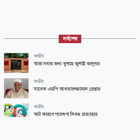
সর্বশেষ
জাতীয়
আজ সবার জন্য খুলছে জুলাই জাদুঘর
জাতীয়
সাবেক এমপি আখতারুজ্জামান গ্রেপ্তার
জাতীয়
আট কারণে গবেষণা নিবন্ধ প্রত্যাহার
জাতীয়
নৌবাহিনীর সাবেক প্রধান মাহবুব আলী খানের