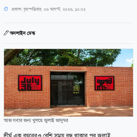
প্রকাশ:
বৃহস্পতিবার, ০৬ আগস্ট, ২০২৬, ১০:০২
অনলাইন ডেস্ক
আজ সবার জন্য খুলছে জুলাই জাদুঘর
দীর্ঘ এক বছরেরও বেশি সময় বন্ধ থাকার পর জুলাই