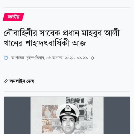
জাতীয়
নৌবাহিনীর সাবেক প্রধান মাহবুব আলী
খানের শাহাদৎবার্ষিকী আজ
আপডেট: বৃহস্পতিবার, ০৬ আগস্ট, ২০২৬, ০৯:২৯
অনলাইন ডেস্ক