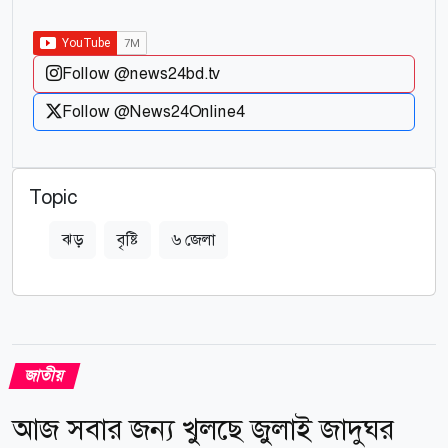
Follow @news24bd.tv
Follow @News24Online4
Topic
ঝড়
বৃষ্টি
৬ জেলা
জাতীয়
আজ সবার জন্য খুলছে জুলাই জাদুঘর