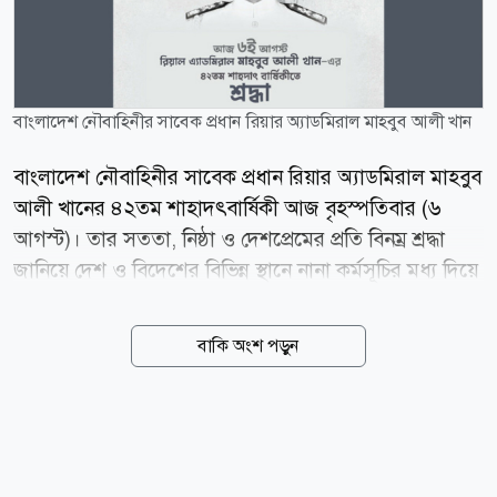
বাংলাদেশ নৌবাহিনীর সাবেক প্রধান রিয়ার অ্যাডমিরাল মাহবুব আলী খান
বাংলাদেশ নৌবাহিনীর সাবেক প্রধান রিয়ার অ্যাডমিরাল মাহবুব
আলী খানের ৪২তম শাহাদৎবার্ষিকী আজ বৃহস্পতিবার (৬
আগস্ট)। তার সততা, নিষ্ঠা ও দেশপ্রেমের প্রতি বিনম্র শ্রদ্ধা
জানিয়ে দেশ ও বিদেশের বিভিন্ন স্থানে নানা কর্মসূচির মধ্য দিয়ে
দিনটি পালন করা হচ্ছে। দিনটি উপলক্ষে মরহুমের সমাধিতে
পুষ্পস্তবক অর্পণ, পবিত্র কোরআন খতম এবং বিশেষ দোয়া
বাকি অংশ পড়ুন
মাহফিলের আয়োজন করা হয়েছে। নৌবাহিনীর সব সদস্য ও
তার পরিবারের পক্ষ থেকে বিদেহী আত্মার মাগফেরাত কামনায়
মোনাজাত করা হবে। তার জন্য ঢাকার বায়তুল মোকাররম
জাতীয় মসজিদসহ প্রায় ২২ মসজিদে বিশেষ দোয়ার ব্যবস্থা
করা হয়েছে। পাশাপাশি বিভিন্ন এতিমখানা ও মাদ্রাসায়