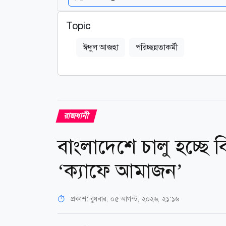
Topic
ঈদুল আজহা
পরিচ্ছন্নতাকর্মী
রাজধানী
বাংলাদেশে চালু হচ্ছে ব
‘ক্যাফে আমাজন’
প্রকাশ:
বুধবার, ০৫ আগস্ট, ২০২৬, ২১:১৬