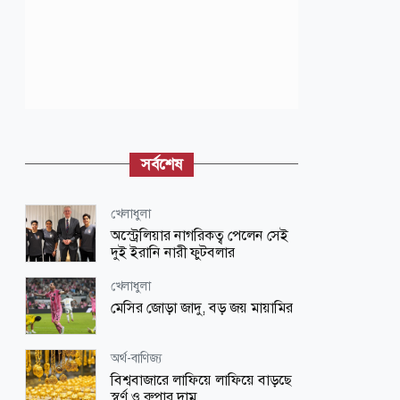
সর্বশেষ
খেলাধুলা
অস্ট্রেলিয়ার নাগরিকত্ব পেলেন সেই
দুই ইরানি নারী ফুটবলার
খেলাধুলা
মেসির জোড়া জাদু, বড় জয় মায়ামির
অর্থ-বাণিজ্য
বিশ্ববাজারে লাফিয়ে লাফিয়ে বাড়ছে
স্বর্ণ ও রুপার দাম