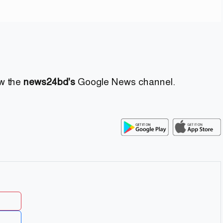
ow the
news24bd's
Google News channel.