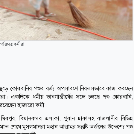
চ্ছন্নকর্মীরা
ীজুড়ে কোরবানির পশুর বর্জ্য অপসারণে নিরলসভাবে কাজ করছেন
রা। একদিকে ধর্মীয় ভাবগাম্ভীর্যের সঙ্গে চলছে পশু কোরবানি,
ে রয়েছেন হাজারো কর্মী।
িরপুর, বিমানবন্দর এলাকা, পুরান ঢাকাসহ রাজধানীর বিভিন্ন
 শেষে মুসলমানরা মহান আল্লাহর সন্তুষ্টি অর্জনের উদ্দেশ্যে পশু