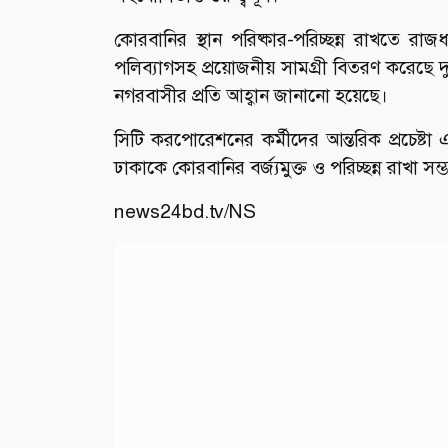
কোরবানির স্থান পরিষ্কার-পরিচ্ছন্ন রাখতে রাজ
পলিব্যাগসহ প্রয়োজনীয় সামগ্রী বিতরণ করেছে দুই
নগরবাসীর প্রতি আহ্বান জানানো হয়েছে।
সিটি করপোরেশনের কর্মীদের আন্তরিক প্রচেষ্ট
ঢাকাকে কোরবানির বর্জ্যমুক্ত ও পরিচ্ছন্ন রাখা স
news24bd.tv/NS