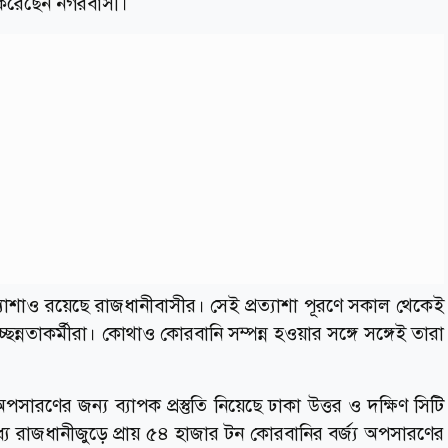
শ করেছেন নগরবাসী।
ত্যাশাও রয়েছে রাজধানীবাসীর। সেই প্রত্যাশা পূরণে সকাল থেকেই
্ছন্নতাকর্মীরা। কোথাও কোরবানি সম্পন্ন হওয়ার সঙ্গে সঙ্গেই তারা
ত অপসারণের জন্য ব্যাপক প্রস্তুতি নিয়েছে ঢাকা উত্তর ও দক্ষিণ সিটি
 রাজধানীজুড়ে প্রায় ৫৪ হাজার টন কোরবানির বর্জ্য অপসারণের