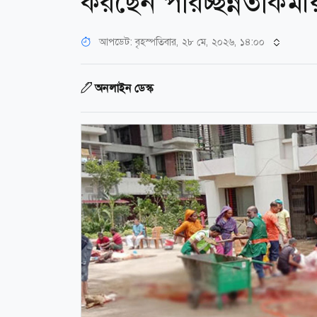
করছেন পরিচ্ছন্নতাকর্মী
আপডেট: বৃহস্পতিবার, ২৮ মে, ২০২৬, ১৪:০০
অনলাইন ডেস্ক