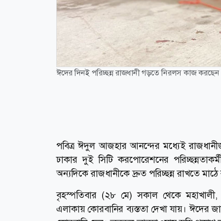
ঈদের দিনই পরিচ্ছন্ন রাজধানী গড়তে নিরলস কাজ করছেন পরি
পবিত্র ঈদুল আজহার আনন্দের মধ্যেই রাজধান
ঢাকার দুই সিটি করপোরেশনের পরিচ্ছন্নতাকর্মী
অন্যদিকে রাজধানীকে দ্রুত পরিচ্ছন্ন রাখতে মাঠ
বৃহস্পতিবার (২৮ মে) সকাল থেকে মহাখালী, ম
এলাকায় কোরবানির ব্যস্ততা দেখা যায়। ঈদের জামাত