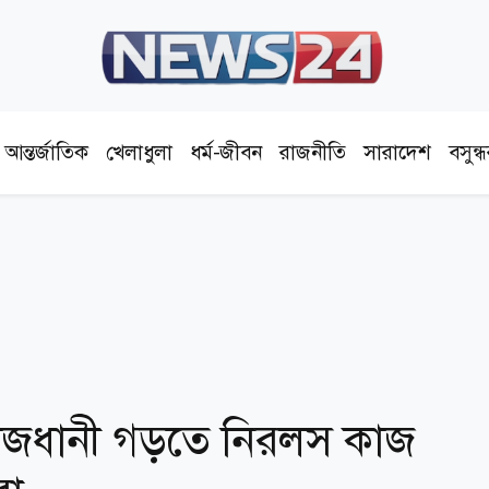
আন্তর্জাতিক
খেলাধুলা
ধর্ম-জীবন
রাজনীতি
সারাদেশ
বসুন্
 রাজধানী গড়তে নিরলস কাজ