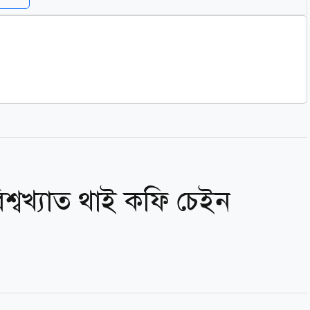
িশ্বখ্যাত থাই কফি চেইন