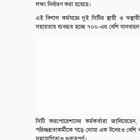
লক্ষ্য নির্ধারণ করা হয়েছে।
এই বিশাল কর্মযজ্ঞে দুই সিটির স্থায়ী ও অস্থা
সহায়তায় ব্যবহৃত হচ্ছে ৭০০-এর বেশি যানবাহন ও 
সিটি করপোরেশনের কর্মকর্তারা জানিয়েছেন, ন
পরিচ্ছন্নতাকর্মীকে গড়ে সোয়া এক টনেরও বেশি 
সহযোগিতাও গুরুত্বপূর্ণ।