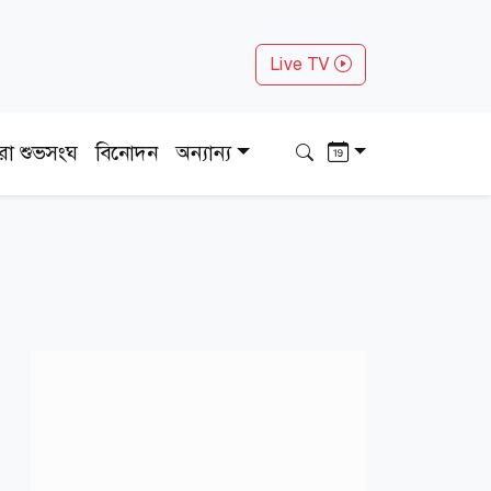
Live TV
ধরা শুভসংঘ
বিনোদন
অন্যান্য