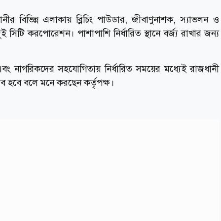
ধানীর বিভিন্ন এলাকায় ব্লিচিং পাউডার, জীবাণুনাশক, স্যাভলন ও
 সিটি করপোরেশন। পাশাপাশি নির্ধারিত স্থানে বর্জ্য রাখার জন্য
া এবং নাগরিকদের সহযোগিতায় নির্ধারিত সময়ের মধ্যেই রাজধানী
ম্ভব হবে বলে মনে করছেন কর্তৃপক্ষ।