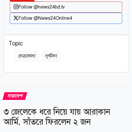
Follow @news24bd.tv
Follow @News24Online4
Topic
নেত্রকোনা
দুর্ঘটনা
সারাদেশ
৩ জেলেকে ধরে নিয়ে যায় আরাকান
আর্মি, সাঁতরে ফিরলেন ২ জন