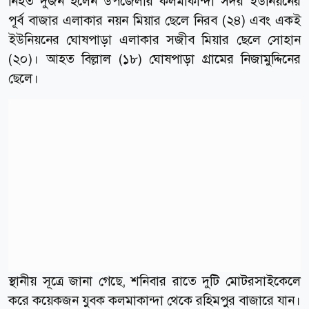
নিহত দুজন হলেন উপজেলার কলমাকান্দা সদর ইউনিয়নের
পূর্ব বাজার এলাকার নয়ন মিয়ার ছেলে নিরব (২৪) এবং একই
ইউনিয়নের ঘোষপাড়া এলাকার সজীব মিয়ার ছেলে সোহান
(২০)। আহত বিল্লাল (১৮) ঘোষপাড়া গ্রামের নিজামুদ্দিনের
ছেলে।
স্থানীয় সূত্রে জানা গেছে, শনিবার রাতে দুটি মোটরসাইকেলে
করে কয়েকজন যুবক কলমাকান্দা থেকে রহিমপুর বাজারে যান।