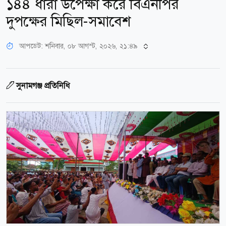
১৪৪ ধারা উপেক্ষা করে বিএনপির
দুপক্ষের মিছিল-সমাবেশ
আপডেট: শনিবার, ০৮ আগস্ট, ২০২৬, ২১:৪৯
সুনামগঞ্জ প্রতিনিধি