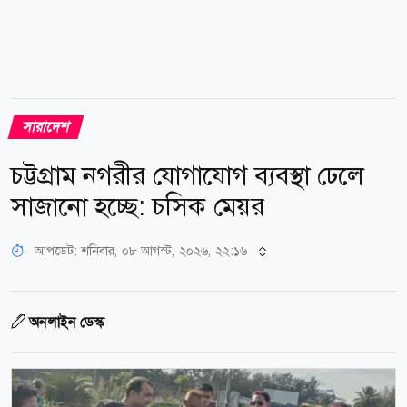
সারাদেশ
চট্টগ্রাম নগরীর যোগাযোগ ব্যবস্থা ঢেলে
সাজানো হচ্ছে: চসিক মেয়র
আপডেট: শনিবার, ০৮ আগস্ট, ২০২৬, ২২:১৬
অনলাইন ডেস্ক