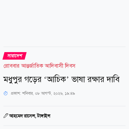
সারাদেশ
রোববার আন্তর্জাতিক আদিবাসী দিবস
মধুপুর গড়ের ‘আচিক’ ভাষা রক্ষার দাবি
প্রকাশ:
শনিবার, ০৮ আগস্ট, ২০২৬, ১৯:৪৯
আহমেদ রাসেল, টাঙ্গাইল