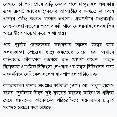
সেখানে চা পান শেষে বাড়ি ফেরার পথে চান্দুয়াইল এলাকায়
এসে একটি মোটরসাইকেলের আরোহীদের দেখতে না পেয়ে
তাদের খোঁজ করতে থাকেন অন্যরা। একপর্যায়ে গজারমারি
সেতু-সংলগ্ন সড়কের পাশে একটি খাদে মোটরসাইকেলসহ তিন
আরোহীকে পড়ে থাকতে দেখা যায়।
পরে স্থানীয় লোকজনের সহায়তায় তাদের উদ্ধার করে
কলমাকান্দা উপজেলা স্বাস্থ্য কমপ্লেক্সে নেওয়া হয়। সেখানে
কর্তব্যরত চিকিৎসক দুজনকে মৃত ঘোষণা করেন। আহত
বিল্লালকে প্রাথমিক চিকিৎসা দেওয়ার পর উন্নত চিকিৎসার জন্য
ময়মনসিংহ মেডিকেল কলেজ হাসপাতালে পাঠানো হয়।
কলমাকান্দা থানার ভারপ্রাপ্ত কর্মকর্তা (ওসি) মো. আবুল হাসেম
বলেন, দুর্ঘটনায় নিহত দুই যুবকের মরদেহ আইনগত প্রক্রিয়া
শেষে স্বজনদের আবেদনের পরিপ্রেক্ষিতে ময়নাতদন্ত ছাড়াই
মরদেহ হস্তান্তর করা হয়েছে।