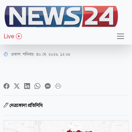
সারাদেশ
নেত্রকোনায় খাদে মোটরসাইকেল, নিহত
Live
২
প্রকাশ:
শনিবার, ৩০ মে, ২০২৬, ১২:০৮
নেত্রকোনা প্রতিনিধি