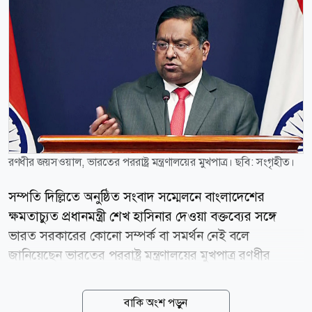
রণধীর জয়সওয়াল, ভারতের পররাষ্ট্র মন্ত্রণালয়ের মুখপাত্র। ছবি: সংগৃহীত।
সম্পতি দিল্লিতে অনুষ্ঠিত সংবাদ সম্মেলনে বাংলাদেশের
ক্ষমতাচ্যুত প্রধানমন্ত্রী শেখ হাসিনার দেওয়া বক্তব্যের সঙ্গে
ভারত সরকারের কোনো সম্পর্ক বা সমর্থন নেই বলে
জানিয়েছেন ভারতের পররাষ্ট্র মন্ত্রণালয়ের মুখপাত্র রণধীর
জয়সওয়াল। শুক্রবার (৭ আগস্ট) সাপ্তাহিক সংবাদ সম্মেলনে
তিনি এই অবস্থান পরিষ্কার করেন। রণধীর জয়সওয়াল বলেন,
বাকি অংশ পড়ুন