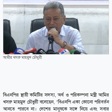
আমীর খসরু মাহমুদ চৌধুরী
বিএনপির স্থায়ী কমিটির সদস্য, অর্থ ও পরিকল্পনা মন্ত্রী আমির
খসরু মাহমুদ চৌধুরী বলেছেন, ‘বিএনপি একা কোনো পরিবর্তন
আনতে পারবে না। দেশের মানুষকে সঙ্গে নিয়ে এবং সবার