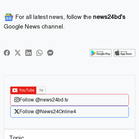
For all latest news, follow the
news24bd's
Google News channel.
Follow @news24bd.tv
Follow @News24Online4
Topic