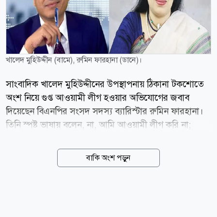
খালেদ মুহিউদ্দীন (বামে), রুমিন ফারহানা (ডানে)।
সাংবাদিক খালেদ মুহিউদ্দীনের উপস্থাপনায় ঠিকানা টকশোতে
অংশ নিয়ে গুপ্ত আওয়ামী লীগ হওয়ার অভিযোগের জবাব
দিয়েছেন বিএনপির সংসদ সদস্য ব্যারিস্টার রুমিন ফারহানা।
তিনি স্পষ্ট ভাষায় বলেন, না, আমি আওয়ামী লীগ করি না;
অবশ্যই আমি আওয়ামী লীগ করি না। অনুষ্ঠানে খালেদ
মুহিউদ্দীন বলেন, গত এক বছরে অনেক দর্শকের অভিযোগ,
বাকি অংশ পড়ুন
রুমিন ফারহানা আওয়ামী লীগের পক্ষে অবস্থান নিচ্ছেন এবং
দলটির রাজনৈতিক বয়ান টিকিয়ে রাখার কাজ করছেন। এমনকি
কেউ কেউ তাকে গুপ্ত আওয়ামী লীগ বলেও আখ্যা দিচ্ছেন।
জবাবে রুমিন ফারহানা বলেন, আমি যদি তাদের সব অভিযোগ