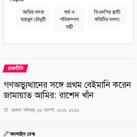
আমির খসরু
অর্থ ও
বিএনপির স্থায়ী
মাহমুদ চৌধুরী
পরিকল্পনা
কমিটির সদস্য
মন্ত্রী
রাজনীতি
গণঅভ্যুত্থানের সঙ্গে প্রথম বেইমানি করেন
জামায়াত আমির: রাশেদ খাঁন
প্রকাশ:
শনিবার, ০৮ আগস্ট, ২০২৬, ১৬:১২
অনলাইন ডেস্ক