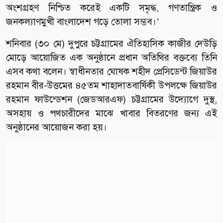
অংশগ্রহণ নিশ্চিত করেই একটি সমৃদ্ধ, গণতান্ত্রিক ও
জনকল্যাণমুখী বাংলাদেশ গড়ে তোলা সম্ভব।’
শনিবার (৩০ মে) দুপুরে চট্টগ্রামের ঐতিহাসিক কাজীর দেউড়ি
মোড়ে আয়োজিত এক অনুষ্ঠানে প্রধান অতিথির বক্তব্যে তিনি
এসব কথা বলেন। স্বাধীনতার ঘোষক শহীদ প্রেসিডেন্ট জিয়াউর
রহমান বীর-উত্তমের ৪৫তম শাহাদাতবার্ষিকী উপলক্ষে জিয়াউর
রহমান ফাউন্ডেশন (জেডআরএফ) চট্টগ্রামের উদ্যোগে দুস্থ,
অসহায় ও পথচারীদের মাঝে খাবার বিতরণের জন্য এই
অনুষ্ঠানের আয়োজন করা হয়।