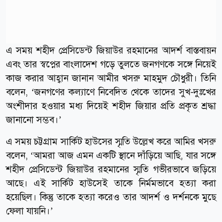
এ সময় শহীদ প্রেসিডেন্ট জিয়াউর রহমানের আদর্শ বাস্তবায়ন
এবং তার স্বপ্নের বাংলাদেশ গড়ে তুলতে জনগণকে সঙ্গে নিয়েই
কাজ করার আহ্বান জানান আমীর খসরু মাহমুদ চৌধুরী। তিনি
বলেন, ‘জনগণের কল্যাণে নিবেদিত থেকে তাদের সুখ-দুঃখের
অংশীদার হওয়ার মধ্য দিয়েই শহীদ জিয়ার প্রতি প্রকৃত শ্রদ্ধা
জানানো সম্ভব।’
এ সময় চট্টগ্রাম সার্কিট হাউসের স্মৃতি উল্লেখ করে আমির খসরু
বলেন, ‘আমরা আজ এমন একটি স্থানে দাঁড়িয়ে আছি, যার সঙ্গে
শহীদ প্রেসিডেন্ট জিয়াউর রহমানের স্মৃতি গভীরভাবে জড়িয়ে
আছে। এই সার্কিট হাউসেই তাকে নির্মমভাবে হত্যা করা
হয়েছিল। কিন্তু তাকে হত্যা করেও তার আদর্শ ও দর্শনকে মুছে
ফেলা যায়নি।’