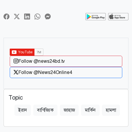
Follow @news24bd.tv
Follow @News24Online4
Topic
ইরান
বাণিজ্যিক
জাহাজ
মার্কিন
হামলা