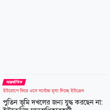
খুলে দেওয়ার বিনিময়ে ইরানকে কী দিতে হবেএটি এখন বড়
প্রশ্ন। নৌ চলাচলের স্বাধীনতার বিনিময়ে ইরানের জব্দ করা
আরও সম্পদ ছেড়ে দেওয়া হবে কি না, সেটিও আলোচনার...
আন্তর্জাতিক
ইউরোপে ফিরে এসে সর্বোচ্চ মূল্য দিচ্ছে ইউক্রেন
পুতিন ভূমি দখলের জন্য যুদ্ধ করছেন না: