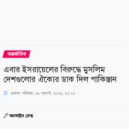
আন্তর্জাতিক
এবার ইসরায়েলের বিরুদ্ধে মুসলিম
দেশগুলোর ঐক্যের ডাক দিল পাকিস্তান
প্রকাশ:
শনিবার, ০৮ আগস্ট, ২০২৬, ২২:২২
অনলাইন ডেস্ক