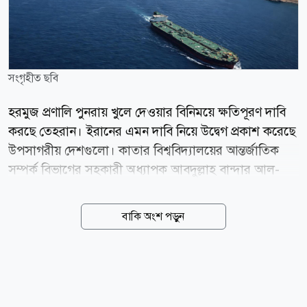
সংগৃহীত ছবি
হরমুজ প্রণালি পুনরায় খুলে দেওয়ার বিনিময়ে ক্ষতিপূরণ দাবি
করছে তেহরান। ইরানের এমন দাবি নিয়ে উদ্বেগ প্রকাশ করেছে
উপসাগরীয় দেশগুলো। কাতার বিশ্ববিদ্যালয়ের আন্তর্জাতিক
সম্পর্ক বিভাগের সহকারী অধ্যাপক আবদুল্লাহ বান্দার আল-
এতাইবি বলেছেন, প্রণালিতে নৌ চলাচল নিয়ে ওমানের সঙ্গে
ইরানের আলোচনা মূলত যুক্তরাষ্ট্রের সঙ্গে চলমান যুদ্ধকালীন
বাকি অংশ পড়ুন
দর-কষাকষিরই অংশ। আল জাজিরাকে দেওয়া সাক্ষাৎকারে
আল-এতাইবি বলেন, ইরানের কাছে ওমানের সঙ্গে আলোচনা
এবং যুক্তরাষ্ট্রের সঙ্গে আলোচনার বিষয়গুলো প্রায় একই। ইরান
যেটিকে যুক্তরাষ্ট্রের সমঝোতা স্মারক লঙ্ঘন বলে দাবি করছে,
তার জন্য ক্ষতিপূরণ চাওয়া হচ্ছে। তিনি বলেন, হরমুজ প্রণালি