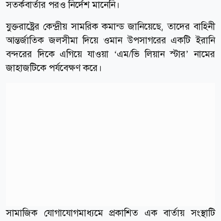
সতর্কবার্তার পরও নির্দেশ মানেনি।
যুক্তরাষ্ট্রের কেন্দ্রীয় সামরিক কমান্ড জানিয়েছে, তাদের বাহিনী
আন্তর্জাতিক জলসীমা দিয়ে ওমান উপসাগরের একটি ইরানি
বন্দরের দিকে এগিয়ে যাওয়া ‘এম/ভি লিয়ান স্টার’ নামের
জাহাজটিকে পর্যবেক্ষণ করে।
সামাজিক যোগাযোগমাধ্যমে প্রকাশিত এক বার্তায় সংস্থাটি