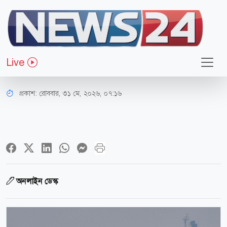
আন্তর্জাতিক
ইরানগামী বাণিজ্যিক জাহাজে মার্কিন
Live
হামলা
প্রকাশ:
রোববার, ৩১ মে, ২০২৬, ০৭:১৬
অনলাইন ডেস্ক