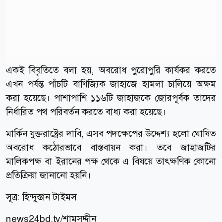
একই বিবৃতিতে বলা হয়, অবরোধ পুরোপুরি কার্যকর করতে
এখন পর্যন্ত পাঁচটি বাণিজ্যিক জাহাজে হামলা চালিয়ে অক্ষম
করা হয়েছে। পাশাপাশি ১১৬টি জাহাজকে জোরপূর্বক তাদের
নির্ধারিত পথ পরিবর্তন করতে বাধ্য করা হয়েছে।
মার্কিন যুক্তরাষ্ট্রের দাবি, এসব পদক্ষেপের উদ্দেশ্য হলো ঘোষিত
অবরোধ কঠোরভাবে বাস্তবায়ন করা। তবে জাহাজটির
মালিকপক্ষ বা ইরানের পক্ষ থেকে এ বিষয়ে তাৎক্ষণিক কোনো
প্রতিক্রিয়া জানানো হয়নি।
সূত্র:
হিন্দুস্তান
টাইমস
news24bd.tv/শামসুদ্দীন