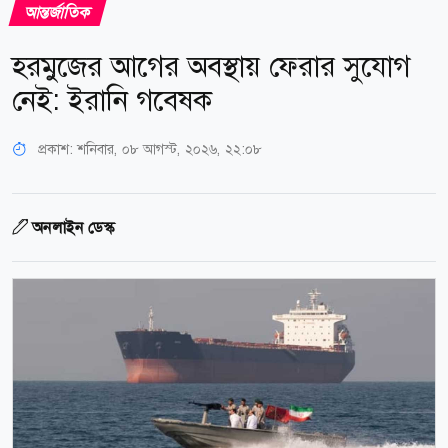
আন্তর্জাতিক
হরমুজের আগের অবস্থায় ফেরার সুযোগ
নেই: ইরানি গবেষক
প্রকাশ:
শনিবার, ০৮ আগস্ট, ২০২৬, ২২:০৮
অনলাইন ডেস্ক