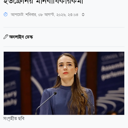
ইউক্রেনিয় মানবাধিকারকর্মী
আপডেট: শনিবার, ০৮ আগস্ট, ২০২৬, ২৩:০৪
অনলাইন ডেস্ক
সংগৃহীত ছবি