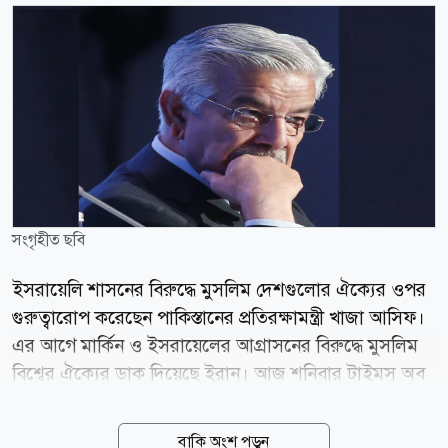
সংগৃহীত ছবি
ইসরায়েলি শাসনের বিরুদ্ধে মুসলিম দেশগুলোর ঐক্যের ওপর
গুরুত্বারোপ করেছেন পাকিস্তানের প্রতিরক্ষামন্ত্রী খাজা আসিফ।
এর আগে মার্কিন ও ইসরায়েলের আগ্রাসনের বিরুদ্ধে মুসলিম
বিশ্বের ঐক্যের ডাক দিয়েছে ইরান। আজ শনিবার টাইমস অব
ইসরায়েলে প্রকাশিত এক প্রতিবেদনে জানা যায়, পাক
প্রতিরক্ষামন্ত্রী বলেছেন, মুসলিম দেশগুলোর উচিত ন্যাটোর
বাকি অংশ পড়ুন