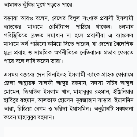
আমানত ঝুঁকির মুখে পড়তে পারে।
বক্তারা আরও বলেন, দেশের বিপুল সংখ্যক প্রবাসী ইসলামী
ব্যাংকের মাধ্যমে রেমিট্যান্স পাঠিয়ে থাকেন। চলমান
পরিস্থিতিতে দ্রæত সমাধান না হলে প্রবাসীরা এ ব্যাংকের
মাধ্যমে অর্থ পাঠানো কমিয়ে দিতে পারেন, যা দেশের বৈদেশিক
মুদ্রা প্রবাহ ও সামগ্রিক অর্থনীতিতে নেতিবাচক প্রভাব ফেলতে
পারে বলে দাবি করেন তারা।
এসময় বক্তব্যে দেন ঝিনাইদহ ইসলামী ব্যাংক গ্রাহক ফোরামে
জেলা আহ্বায়ক সালফী আব্দুর রহমান, সদস্য সচিব আব্দুল
মোমেন, জিয়াউল ইসলাম খান, মাহাবুবুর রহমান, ইঞ্জিনিয়ার
হাবিবুর রহমান, আলতাফ হোসেন, নূরজাহান সাত্তার, ইয়াসমিন
আরা, রিজিয়া বেগম ও ফরিদা ইয়াসমিন। অনুষ্ঠানটি সঞ্চালনা
করেন মাহাবুবুর রহমান।