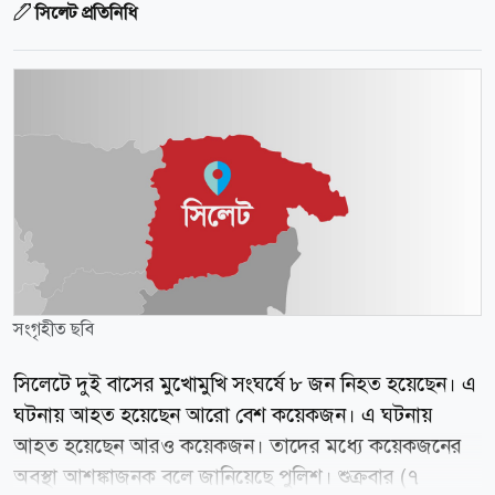
সিলেট প্রতিনিধি
সংগৃহীত ছবি
সিলেটে দুই বাসের মুখোমুখি সংঘর্ষে ৮ জন নিহত হয়েছেন। এ
ঘটনায় আহত হয়েছেন আরো বেশ কয়েকজন। এ ঘটনায়
আহত হয়েছেন আরও কয়েকজন। তাদের মধ্যে কয়েকজনের
অবস্থা আশঙ্কাজনক বলে জানিয়েছে পুলিশ। শুক্রবার (৭