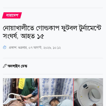
সারাদেশ
নোয়াখালীতে গোল্ডকাপ ফুটবল টুর্নামেন্টে
সংঘর্ষ, আহত ১৫
প্রকাশ:
শুক্রবার, ০৭ আগস্ট, ২০২৬, ১০:১২
অনলাইন ডেস্ক