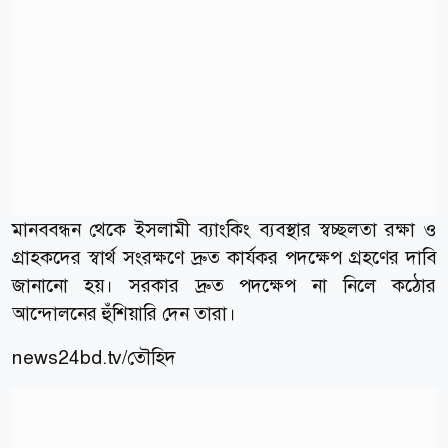
মানববন্ধন থেকে ইসলামী ব্যাংকিং ব্যবস্থার স্বচ্ছলতা রক্ষা ও
গ্রাহকদের স্বার্থ সংরক্ষণে দ্রুত কার্যকর পদক্ষেপ গ্রহণের দাবি
জানানো হয়। সরকার দ্রুত পদক্ষেপ না নিলে কঠোর
আন্দোলনের হুঁশিয়ারি দেন তারা।
news24bd.tv/তৌহিদ