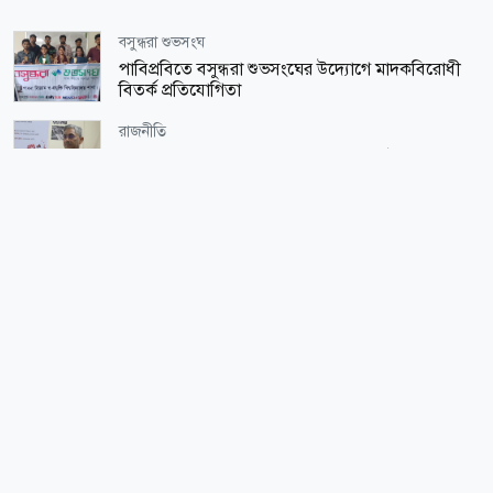
বসুন্ধরা শুভসংঘ
পাবিপ্রবিতে বসুন্ধরা শুভসংঘের উদ্যোগে মাদকবিরোধী
বিতর্ক প্রতিযোগিতা
রাজনীতি
শেখ হাসিনার ফেরার আর কোনো সুযোগ নেই: পানিসম্পদ
মন্ত্রী
আন্তর্জাতিক
মক্কায় ৪৬তম আন্তর্জাতিক কোরআন প্রতিযোগিতা শুরু
সারাদেশ
চট্টগ্রামে সাবেক শিক্ষামন্ত্রী নওফেলের বাসভবনে আগুন
জাতীয়
ইয়াবা কারবারিদের নতুন তালিকা হবে: স্বরাষ্ট্রমন্ত্রী
অর্থ-বাণিজ্য