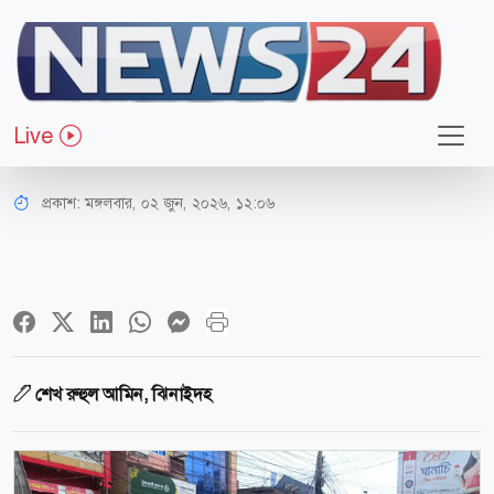
সারাদেশ
ঝিনাইদহে ইসলামী ব্যাংকের গ্রাহক
Live
ফোরামের মানববন্ধন
প্রকাশ:
মঙ্গলবার, ০২ জুন, ২০২৬, ১২:০৬
শেখ রুহুল আমিন, ঝিনাইদহ