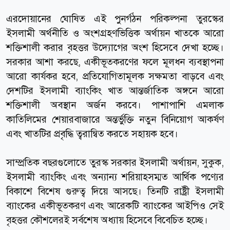
এরদোয়ানের ঘোষিত এই পুনর্গঠন পরিকল্পনা তুরস্কের
ইসলামী অর্থনীতি ও অংশগ্রহণভিত্তিক অর্থায়ন খাতকে আরো
শক্তিশালী করার বৃহত্তর উদ্যোগের অংশ হিসেবে দেখা হচ্ছে।
সরকার আশা করছে, একীভূতকরণের ফলে মূলধন ব্যবস্থাপনা
আরো কার্যকর হবে, প্রতিযোগিতামূলক সক্ষমতা বাড়বে এবং
দেশটির ইসলামী ব্যাংকিং খাত আন্তর্জাতিক অঙ্গনে আরো
শক্তিশালী অবস্থান অর্জন করবে। পাশাপাশি এমলাক
কাতিলিমের শেয়ারবাজারে অন্তর্ভুক্তি নতুন বিনিয়োগ আকর্ষণ
এবং খাতটির প্রবৃদ্ধি ত্বরান্বিত করতে সহায়ক হবে।
সাম্প্রতিক বছরগুলোতে তুরস্ক সরকার ইসলামী অর্থায়ন, সুকুক,
ইসলামী ব্যাংকিং এবং অন্যান্য শরিয়াহসম্মত আর্থিক পণ্যের
বিকাশে বিশেষ গুরুত্ব দিয়ে আসছে। তিনটি রাষ্ট্রী ইসলামী
ব্যাংকের একীভূতকরণ এবং আরেকটি ব্যাংকের আইপিও সেই
বৃহত্তর কৌশলেরই সর্বশেষ অধ্যায় হিসেবে বিবেচিত হচ্ছে।