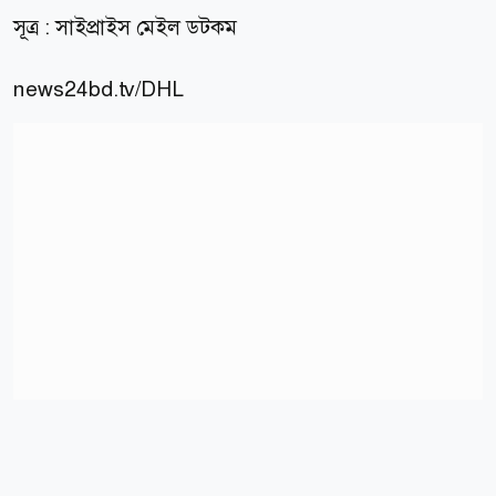
সূত্র : সাইপ্রাইস মেইল ডটকম
news24bd.tv
/DHL