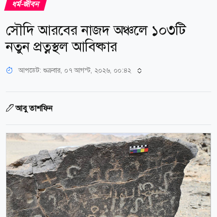
ধর্ম-জীবন
সৌদি আরবের নাজদ অঞ্চলে ১০৩টি
নতুন প্রত্নস্থল আবিষ্কার
আপডেট: শুক্রবার, ০৭ আগস্ট, ২০২৬, ০০:৪২
আবু তাশফিন