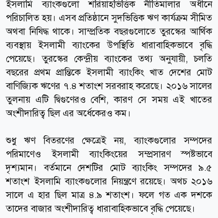
ইসলামি ব্যাংকগুলো শরিয়াহভিত্তিক নীতিমালার অধীনে
পরিচালিত হয়। এসব প্রতিষ্ঠানে সুদভিত্তিক ঋণ কার্যক্রম সীমিত
অথবা নিষিদ্ধ থাকে। সাম্প্রতিক বছরগুলোতে তুরস্কের আর্থিক
ব্যবস্থায় ইসলামী ব্যাংকের উপস্থিতি ধারাবাহিকভাবে বৃদ্ধি
পেয়েছে। তুরস্কের কেন্দ্রীয় ব্যাংকের তথ্য অনুযায়ী, চলতি
বছরের প্রথম প্রান্তিকে ইসলামী ব্যাংকিং খাত দেশের মোট
বাণিজ্যিক ঋণের ৭.৪ শতাংশ সরবরাহ করেছে। ২০১৬ সালের
তুলনায় এটি দ্বিগুণেরও বেশি, কারণ সে সময় এই খাতের
অংশীদারিত্ব ছিল এর অর্ধেকেরও কম।
শুধু ঋণ বিতরণের ক্ষেত্রেই নয়, ব্যাংকগুলোর সম্পদের
পরিমাণেও ইসলামী ব্যাংকিংয়ের সম্প্রসারণ স্পষ্টভাবে
দৃশ্যমান। বর্তমানে দেশটির মোট ব্যাংকিং সম্পদের ৯.৫
শতাংশ ইসলামি ব্যাংকগুলোর নিয়ন্ত্রণে রয়েছে। অথচ ২০১৬
সালে এ হার ছিল মাত্র ৪.৯ শতাংশ। ফলে গত এক দশকে
তাদের বাজার অংশীদারিত্ব ধারাবাহিকভাবে বৃদ্ধি পেয়েছে।