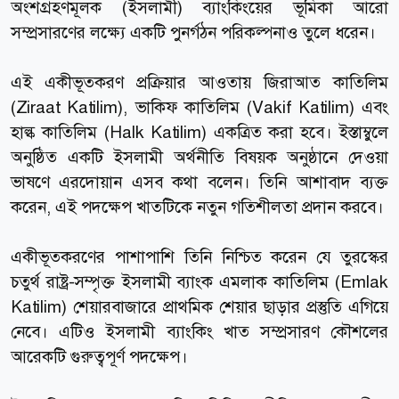
অংশগ্রহণমূলক (ইসলামী) ব্যাংকিংয়ের ভূমিকা আরো
সম্প্রসারণের লক্ষ্যে একটি পুনর্গঠন পরিকল্পনাও তুলে ধরেন।
এই একীভূতকরণ প্রক্রিয়ার আওতায় জিরাআত কাতিলিম
(Ziraat Katilim), ভাকিফ কাতিলিম (Vakif Katilim) এবং
হাল্ক কাতিলিম (Halk Katilim) একত্রিত করা হবে। ইস্তাম্বুলে
অনুষ্ঠিত একটি ইসলামী অর্থনীতি বিষয়ক অনুষ্ঠানে দেওয়া
ভাষণে এরদোয়ান এসব কথা বলেন। তিনি আশাবাদ ব্যক্ত
করেন, এই পদক্ষেপ খাতটিকে নতুন গতিশীলতা প্রদান করবে।
একীভূতকরণের পাশাপাশি তিনি নিশ্চিত করেন যে তুরস্কের
চতুর্থ রাষ্ট্র-সম্পৃক্ত ইসলামী ব্যাংক এমলাক কাতিলিম (Emlak
Katilim) শেয়ারবাজারে প্রাথমিক শেয়ার ছাড়ার প্রস্তুতি এগিয়ে
নেবে। এটিও ইসলামী ব্যাংকিং খাত সম্প্রসারণ কৌশলের
আরেকটি গুরুত্বপূর্ণ পদক্ষেপ।