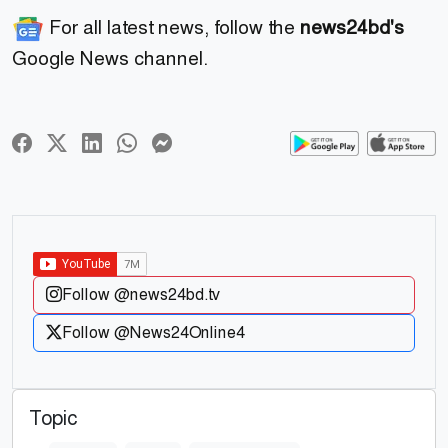
For all latest news, follow the
news24bd's
Google News channel.
Follow @news24bd.tv
Follow @News24Online4
Topic