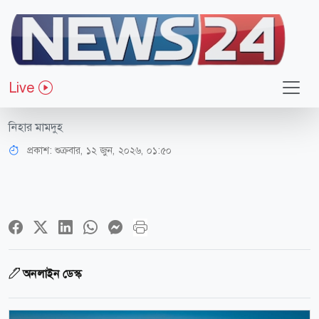
ধর্ম-জীবন
তুরস্কে একীভূত হচ্ছে রাষ্ট্রীয় তিন ইসলামী
Live
ব্যাংক
নিহার মামদুহ
প্রকাশ:
শুক্রবার, ১২ জুন, ২০২৬, ০১:৫০
অনলাইন ডেস্ক