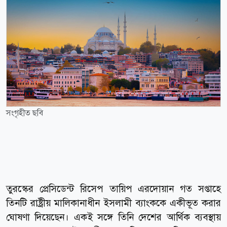
সংগৃহীত ছবি
তুরস্কের প্রেসিডেন্ট রিসেপ তায়িপ এরদোয়ান গত সপ্তাহে
তিনটি রাষ্ট্রীয় মালিকানাধীন ইসলামী ব্যাংককে একীভূত করার
ঘোষণা দিয়েছেন। একই সঙ্গে তিনি দেশের আর্থিক ব্যবস্থায়