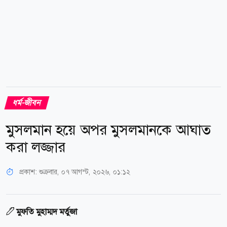
ধর্ম-জীবন
মুসলমান হয়ে অপর মুসলমানকে আঘাত
করা লজ্জার
প্রকাশ:
শুক্রবার, ০৭ আগস্ট, ২০২৬, ০১:১২
মুফতি মুহাম্মদ মর্তুজা