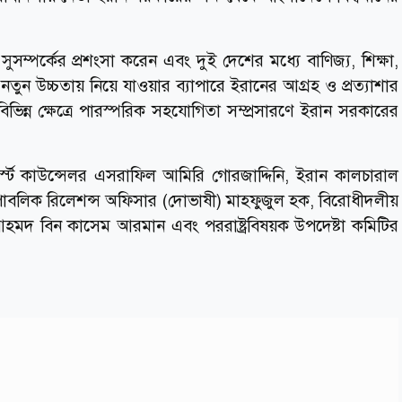
সুসম্পর্কের প্রশংসা করেন এবং দুই দেশের মধ্যে বাণিজ্য, শিক্ষা,
ে নতুন উচ্চতায় নিয়ে যাওয়ার ব্যাপারে ইরানের আগ্রহ ও প্রত্যাশার
ভিন্ন ক্ষেত্রে পারস্পরিক সহযোগিতা সম্প্রসারণে ইরান সরকারের
ফার্স্ট কাউন্সেলর এসরাফিল আমিরি গোরজাদ্দিনি, ইরান কালচারাল
 পাবলিক রিলেশন্স অফিসার (দোভাষী) মাহফুজুল হক, বিরোধীদলীয়
ীর আহমদ বিন কাসেম আরমান এবং পররাষ্ট্রবিষয়ক উপদেষ্টা কমিটির