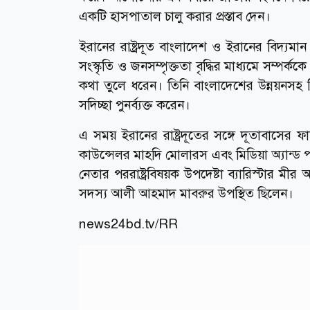
একটি হাসপাতাল চালু করার প্রস্তাব দেন।
ইরানের রাষ্ট্রদূত বাংলাদেশ ও ইরানের বিদ্যমান 
সংস্কৃতি ও জনসম্পৃক্ততা বৃদ্ধির মাধ্যমে সম্পর্কক
কথা তুলে ধরেন। তিনি বাংলাদেশের উন্নয়নসহ বি
সদিচ্ছা পুনর্ব্যক্ত করেন।
এ সময় ইরানের রাষ্ট্রদূতের সঙ্গে দূতাবাসের 
কাউন্সেলর মাহদি মোলারস এবং মিডিয়া অ্যান্ড
নেতার পররাষ্ট্রবিষয়ক উপদেষ্টা ব্যারিস্টার ম
সদস্য আলী আহমাদ মাবরুর উপস্থিত ছিলেন।
news24bd.tv/RR