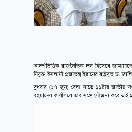
আদর্শভিত্তিক রাজনৈতিক দল হিসেবে জামায়াতে
নিযুক্ত ইসলামী প্রজাতন্ত্র ইরানের রাষ্ট্রদূত ড. জ
বুধবার (১৭ জুন) বেলা সাড়ে ১১টায় জাতীয়
রহমানের কার্যালয়ে তার সঙ্গে সৌজন্য করে এই প্র