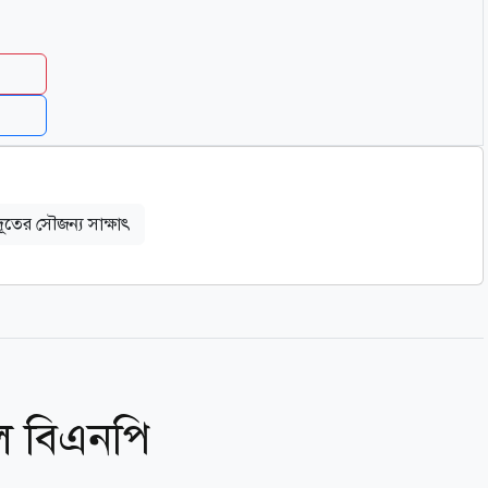
ট্রদূতের সৌজন্য সাক্ষাৎ
ল বিএনপি