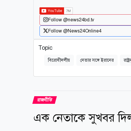
Follow @news24bd.tv
Follow @News24Online4
Topic
বিরোধীদলীয়
নেতার সঙ্গে ইরানের
রাষ্
রাজনীতি
এক নেতাকে সুখবর দি