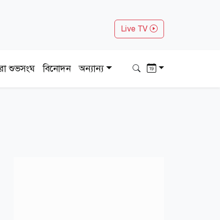
Live TV
ধরা শুভসংঘ
বিনোদন
অন্যান্য