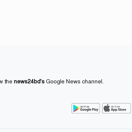
ow the
news24bd's
Google News channel.