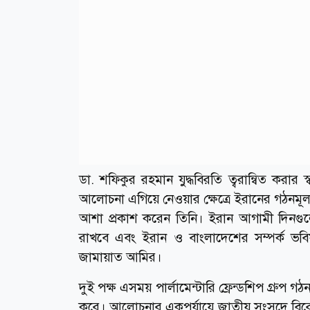
ডা. শফিকুর রহমান যুদ্ধবিরতি ত্বরান্বিত করার স্বা
আলোচনা এগিয়ে নেওয়ার ক্ষেত্রে ইরানের গঠনমূল
আশা প্রকাশ করেন তিনি। ইরান আগামী দিনগুলোতে
রাখবে এবং ইরান ও বাংলাদেশের সম্পর্ক ভবি
জামায়াত আমির।
দুই পক্ষ এসময় পার্লামেন্টারি ফ্রেন্ডশিপ গ্রু
করে। আলোচনার একপর্যায়ে জাতীয় সংসদে বিরো