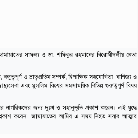
 জামায়াতের সাফল্য ও ডা. শফিকুর রহমানের বিরোধীদলীয় নেতা
ত্বপূর্ণ ও ভ্রাতৃপ্রতিম সম্পর্ক, দ্বিপাক্ষিক সহযোগিতা, বাণিজ্য ও
বাস্থ্যসেবা এবং মুসলিম বিশ্বের সমসাময়িক বিভিন্ন গুরুত্বপূর্ণ বিষয়
নের নাগরিকদের জন্য দুঃখ ও সহানুভূতি প্রকাশ করেন। এই যুদ্ধে
 প্রকাশ করেন। জামায়াতের আমির এ সময় নিহত সবার আত্মার