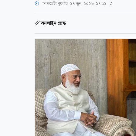
আপডেট: বুধবার, ১৭ জুন, ২০২৬, ১৭:০১
অনলাইন ডেস্ক