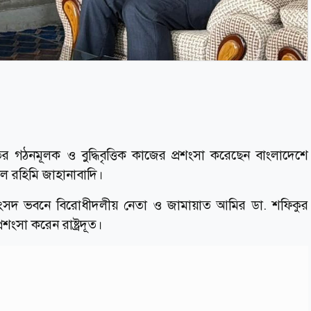
র গঠনমূলক ও বুদ্ধিবৃত্তিক কাজের প্রশংসা করেছেন বাংলাদেশে
ালিল রহিমি জাহানাবাদি।
 সংসদ ভবনে বিরোধীদলীয় নেতা ও জামায়াত আমির ডা. শফিকুর
শংসা করেন রাষ্ট্রদূত।