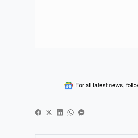
For all latest news, foll