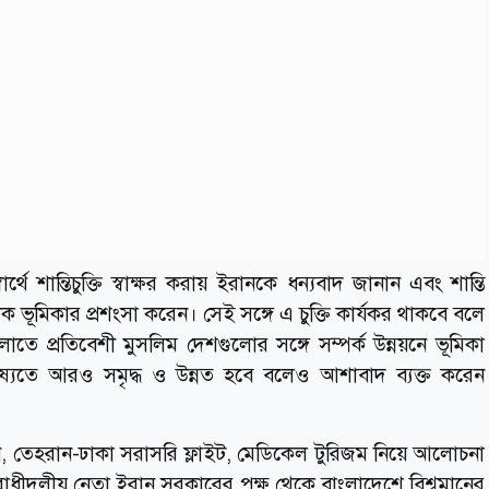
র্থে শান্তিচুক্তি স্বাক্ষর করায় ইরানকে ধন্যবাদ জানান এবং শান্তি
ক ভূমিকার প্রশংসা করেন। সেই সঙ্গে এ চুক্তি কার্যকর থাকবে বলে
 প্রতিবেশী মুসলিম দেশগুলোর সঙ্গে সম্পর্ক উন্নয়নে ভূমিকা
ষ্যতে আরও সমৃদ্ধ ও উন্নত হবে বলেও আশাবাদ ব্যক্ত করেন
প গঠন, তেহরান-ঢাকা সরাসরি ফ্লাইট, মেডিকেল টুরিজম নিয়ে আলোচনা
ধীদলীয় নেতা ইরান সরকারের পক্ষ থেকে বাংলাদেশে বিশ্বমানের