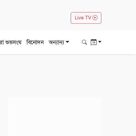
Live TV
ধরা শুভসংঘ
বিনোদন
অন্যান্য