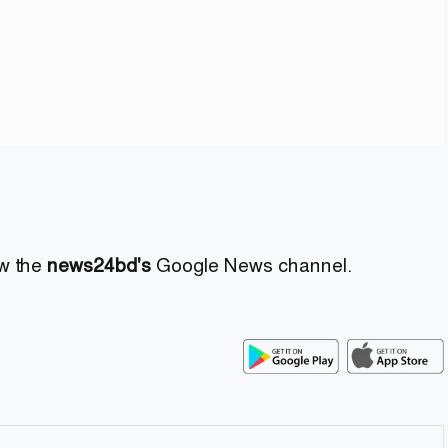
ow the
news24bd's
Google News channel.