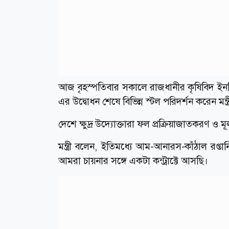
আজ বৃহস্পতিবার সকালে রাজধানীর কৃষিবিদ ইনস
এর উদ্বোধন শেষে বিভিন্ন স্টল পরিদর্শন করেন 
দেশে ক্ষুদ্র উদ্যোক্তারা ফল প্রক্রিয়াজাতকরণ ও ম
মন্ত্রী বলেন, ইতিমধ্যে আম-আনারস-কাঁঠাল রপ্ত
আমরা চায়নার সঙ্গে একটা কন্ট্রাক্টে আসছি।