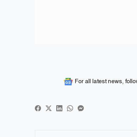
For all latest news, foll