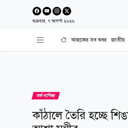
শুক্রবার, ৭ আগস্ট ২০২৬
আজকের সব খবর
জাতীয়
অর্থ-বাণিজ্য
কাঁঠালে তৈরি হচ্ছে শিঙ