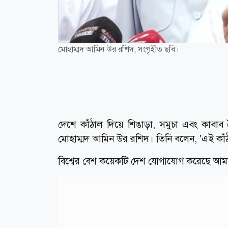
মোহাম্মদ আমিন উর রশিদ, সংগৃহীত ছবি।
দেশে কাঁঠাল দিয়ে শিঙাড়া, সমুচা এবং কাবাব তৈ
মোহাম্মদ আমিন উর রশিদ। তিনি বলেন, 'এই কাঁঠ
বিশ্বের বেশ কয়েকটি দেশ যোগাযোগ করেছে আমাদে