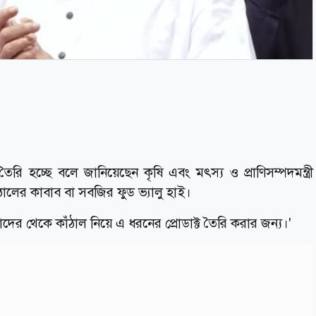
রি হচ্ছে বলে জানিয়েছেন কৃষি এবং মৎস্য ও প্রাণিসম্পদমন্ত্রী
ালের কাবাব বা সবজির ফুড ভ্যালু হাই।
র থেকে কাঁঠাল নিয়ে এ ধরনের প্রোডাক্ট তৈরি করার জন্য।'