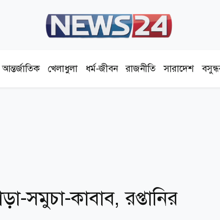
আন্তর্জাতিক
খেলাধুলা
ধর্ম-জীবন
রাজনীতি
সারাদেশ
বসুন্
াড়া-সমুচা-কাবাব, রপ্তানির