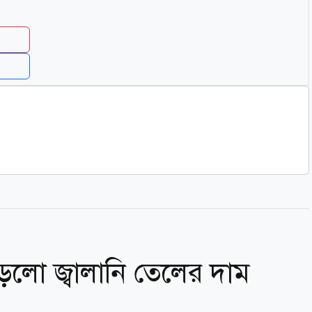
ড়লো জ্বালানি তেলের দাম