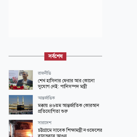
সর্বশেষ
রাজনীতি
শেখ হাসিনার ফেরার আর কোনো
সুযোগ নেই: পানিসম্পদ মন্ত্রী
আন্তর্জাতিক
মক্কায় ৪৬তম আন্তর্জাতিক কোরআন
প্রতিযোগিতা শুরু
সারাদেশ
চট্টগ্রামে সাবেক শিক্ষামন্ত্রী নওফেলের
বাসভবনে আগুন