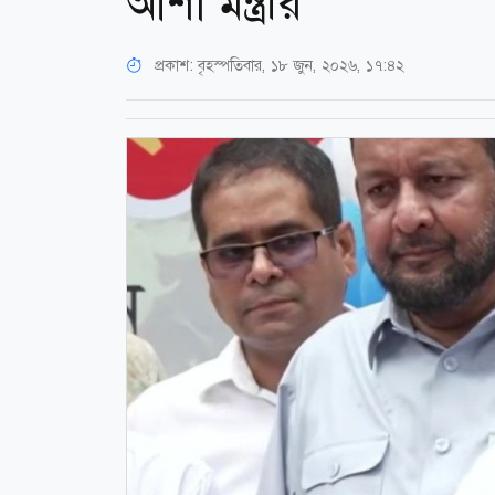
আশা মন্ত্রীর
প্রকাশ:
বৃহস্পতিবার, ১৮ জুন, ২০২৬, ১৭:৪২