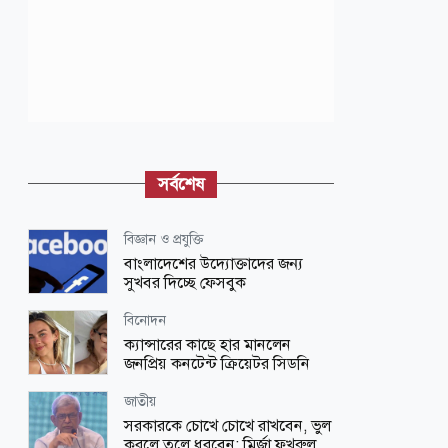
সর্বশেষ
বিজ্ঞান ও প্রযুক্তি
বাংলাদেশের উদ্যোক্তাদের জন্য
সুখবর দিচ্ছে ফেসবুক
বিনোদন
ক্যান্সারের কাছে হার মানলেন
জনপ্রিয় কনটেন্ট ক্রিয়েটর সিডনি
জাতীয়
সরকারকে চোখে চোখে রাখবেন, ভুল
করলে তুলে ধরবেন: মির্জা ফখরুল