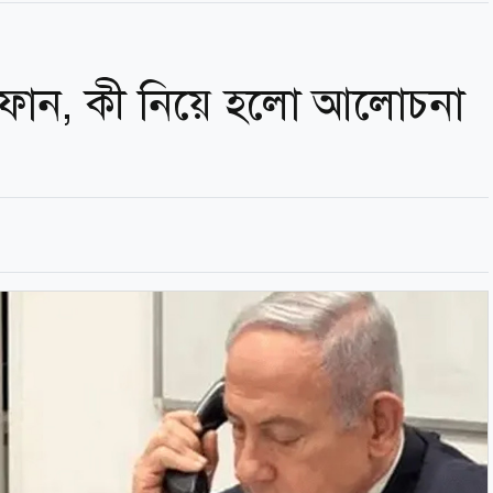
 ফোন, কী নিয়ে হলো আলোচনা