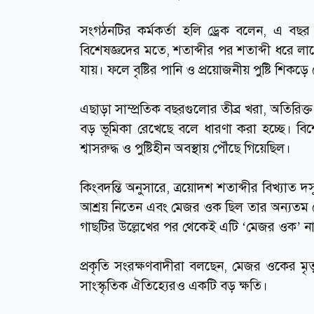
সংগঠনটির কর্মকর্তা হলি ড্রেক বলেন, এ বছ
বিশেষজ্ঞদের মতে, শতাব্দীর পর শতাব্দী ধরে লাখ
যায়। ফলে বৃষ্টির পানি ও প্রয়োজনীয় পুষ্টি শিকড়
এছাড়া সাম্প্রতিক বছরগুলোর তীব্র খরা, অতিরিক্ত
বড় ভূমিকা রেখেছে বলে ধারণা করা হচ্ছে। বিশ
শ্বাসরুদ্ধ ও পুষ্টিহীন অবস্থায় পৌঁছে গিয়েছিল।
কিংবদন্তি অনুসারে, ত্রয়োদশ শতাব্দীর বিখ্যাত 
আশ্রয় নিতেন এবং মেজর ওক ছিল তার অন্যতম 
গাছটির উল্লেখের পর থেকেই এটি ‘মেজর ওক’ নামে
প্রকৃতি সংরক্ষণবাদীরা বলছেন, মেজর ওকের মৃত্
সাংস্কৃতিক ঐতিহ্যেরও একটি বড় ক্ষতি।