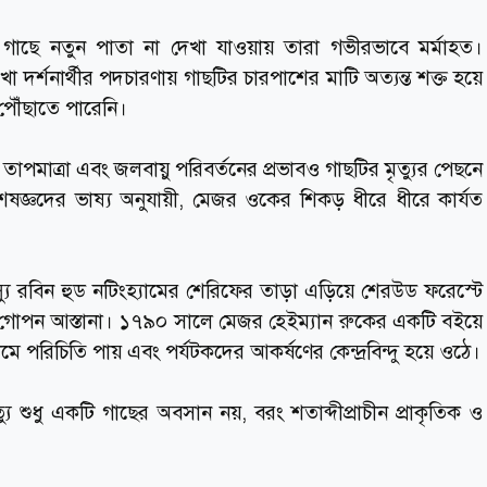
র গাছে নতুন পাতা না দেখা যাওয়ায় তারা গভীরভাবে মর্মাহত।
ো দর্শনার্থীর পদচারণায় গাছটির চারপাশের মাটি অত্যন্ত শক্ত হয়ে
ে পৌঁছাতে পারেনি।
 তাপমাত্রা এবং জলবায়ু পরিবর্তনের প্রভাবও গাছটির মৃত্যুর পেছনে
েষজ্ঞদের ভাষ্য অনুযায়ী, মেজর ওকের শিকড় ধীরে ধীরে কার্যত
দস্যু রবিন হুড নটিংহ্যামের শেরিফের তাড়া এড়িয়ে শেরউড ফরেস্টে
গোপন আস্তানা। ১৭৯০ সালে মেজর হেইম্যান রুকের একটি বইয়ে
 পরিচিতি পায় এবং পর্যটকদের আকর্ষণের কেন্দ্রবিন্দু হয়ে ওঠে।
যু শুধু একটি গাছের অবসান নয়, বরং শতাব্দীপ্রাচীন প্রাকৃতিক ও