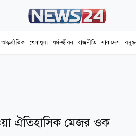
আন্তর্জাতিক
খেলাধুলা
ধর্ম-জীবন
রাজনীতি
সারাদেশ
বসুন্
েওয়া ঐতিহাসিক মেজর ওক