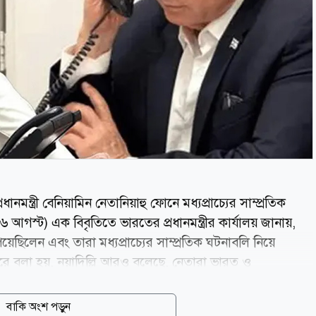
ধানমন্ত্রী বেনিয়ামিন নেতানিয়াহু ফোনে মধ্যপ্রাচ্যের সাম্প্রতিক
 আগস্ট) এক বিবৃতিতে ভারতের প্রধানমন্ত্রীর কার্যালয় জানায়,
িলেন এবং তারা মধ্যপ্রাচ্যের সাম্প্রতিক ঘটনাবলি নিয়ে
রে বলা হয়, নয়াদিল্লি আরও বলেছে, নেতারা ভারত ও
াবাহিক অগ্রগতি পর্যালোচনা করেছেন এবং দুই দেশের
যোগিতা আরও জোরদার করার প্রতিশ্রুতি পুনর্ব্যক্ত করেছেন। এ সময়
বাকি অংশ পড়ুন