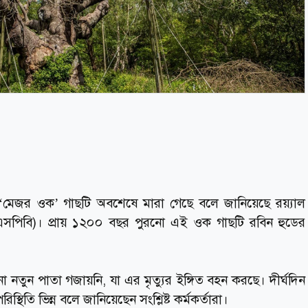
তি ‘মেজর ওক’ গাছটি অবশেষে মারা গেছে বলে জানিয়েছে রয়্যাল
এসপিবি)। প্রায় ১২০০ বছর পুরনো এই ওক গাছটি রবিন হুডের
তুন পাতা গজায়নি, যা এর মৃত্যুর ইঙ্গিত বহন করছে। দীর্ঘদিন
থিতি ভিন্ন বলে জানিয়েছেন সংশ্লিষ্ট কর্মকর্তারা।