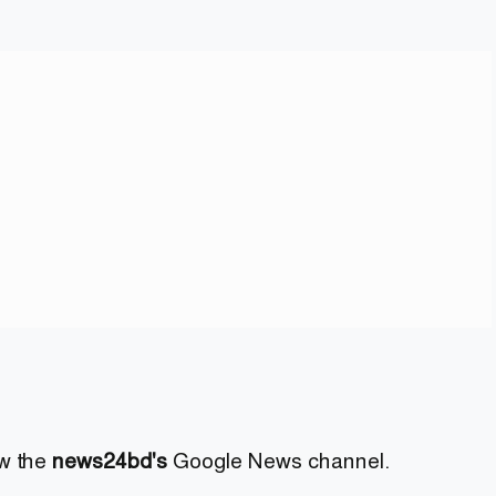
ow the
news24bd's
Google News channel.