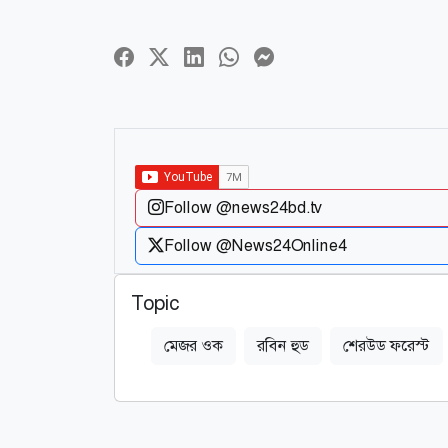
Follow @news24bd.tv
Follow @News24Online4
Topic
মেজর ওক
রবিন হুড
শেরউড ফরেস্ট