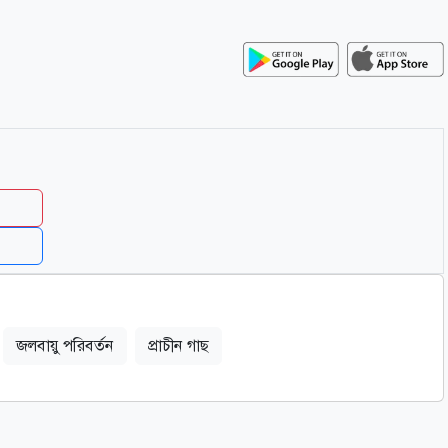
জলবায়ু পরিবর্তন
প্রাচীন গাছ