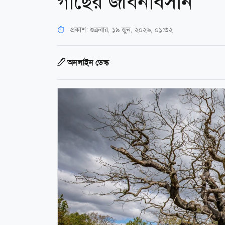
গাছের জীবনাবসান
প্রকাশ:
শুক্রবার, ১৯ জুন, ২০২৬, ০১:৩২
অনলাইন ডেস্ক