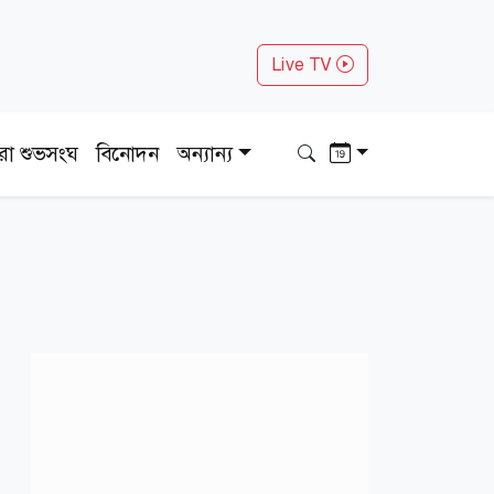
Live TV
ধরা শুভসংঘ
বিনোদন
অন্যান্য