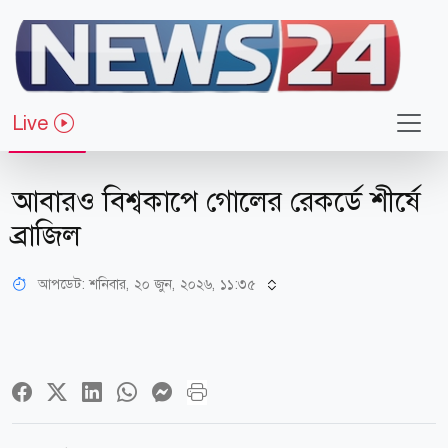
Live
খেলাধুলা
আবারও বিশ্বকাপে গোলের রেকর্ডে শীর্ষে
ব্রাজিল
আপডেট: শনিবার, ২০ জুন, ২০২৬, ১১:৩৫