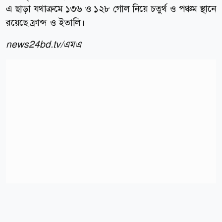
এ ছাড়া যথাক্রমে ১৩৬ ও ১২৮ গোল নিয়ে চতুর্থ ও পঞ্চম স্থানে
রয়েছে ফ্রান্স ও ইতালি।
news24bd.tv/এমএ