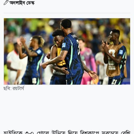
অনলাইন ডেস্ক
ছবি: রয়টার্স
হাইতিকে ৩-০ গোলে উড়িয়ে দিয়ে বিশ্বকাপে সবচেয়ে বেশি