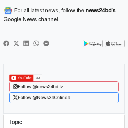
For all latest news, follow the
news24bd's
Google News channel.
Follow @news24bd.tv
Follow @News24Online4
Topic