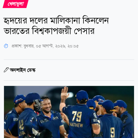
খেলাধুলা
হৃদয়ের দলের মালিকানা কিনলেন
ভারতের বিশ্বকাপজয়ী পেসার
প্রকাশ:
বুধবার, ০৫ আগস্ট, ২০২৬, ২০:০৫
অনলাইন ডেস্ক