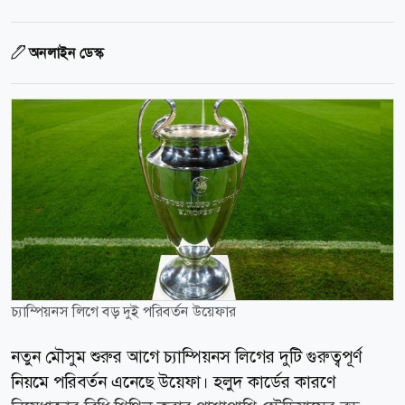
অনলাইন ডেস্ক
চ্যাম্পিয়নস লিগে বড় দুই পরিবর্তন উয়েফার
নতুন মৌসুম শুরুর আগে চ্যাম্পিয়নস লিগের দুটি গুরুত্বপূর্ণ
নিয়মে পরিবর্তন এনেছে উয়েফা। হলুদ কার্ডের কারণে