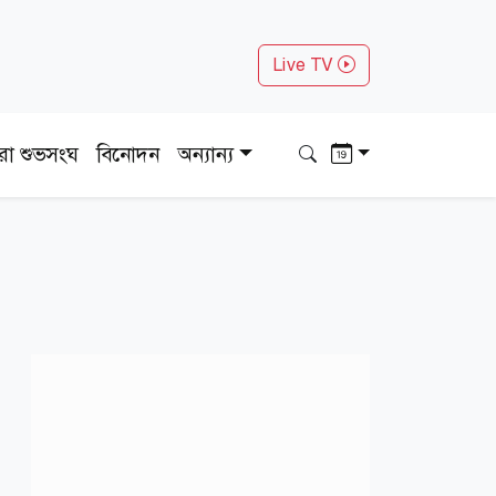
Live TV
ধরা শুভসংঘ
বিনোদন
অন্যান্য