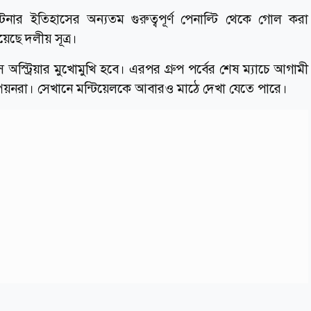
টিনার ইতিহাসের অন্যতম গুরুত্বপূর্ণ পেনাল্টি থেকে গোল করা
েছে দলীয় সূত্র।
ে অস্ট্রিয়ার মুখোমুখি হবে। এরপর গ্রুপ পর্বের শেষ ম্যাচে আগামী
চ্যাম্পিয়নরা। সেখানে মন্টিয়েলকে আবারও মাঠে দেখা যেতে পারে।