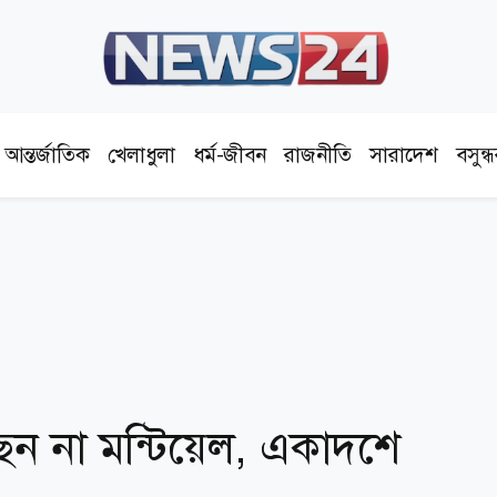
আন্তর্জাতিক
খেলাধুলা
ধর্ম-জীবন
রাজনীতি
সারাদেশ
বসুন্
লছেন না মন্টিয়েল, একাদশে