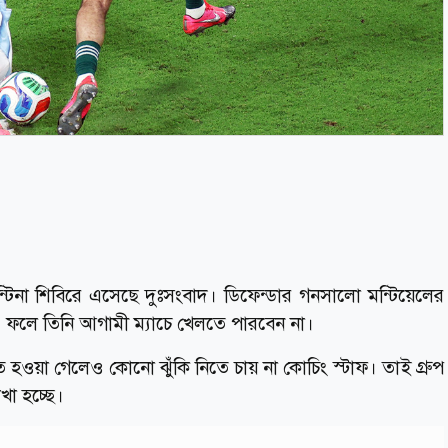
জেন্টিনা শিবিরে এসেছে দুঃসংবাদ। ডিফেন্ডার গনসালো মন্টিয়েলের
ছে, ফলে তিনি আগামী ম্যাচে খেলতে পারবেন না।
ত হওয়া গেলেও কোনো ঝুঁকি নিতে চায় না কোচিং স্টাফ। তাই গ্রুপ
াখা হচ্ছে।