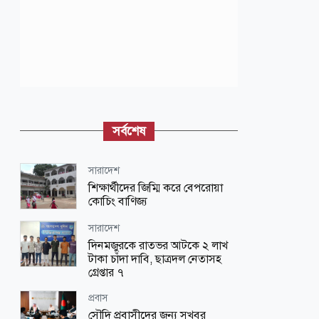
সর্বশেষ
সারাদেশ
শিক্ষার্থীদের জিম্মি করে বেপরোয়া
কোচিং বাণিজ্য
সারাদেশ
দিনমজুরকে রাতভর আটকে ২ লাখ
টাকা চাঁদা দাবি, ছাত্রদল নেতাসহ
গ্রেপ্তার ৭
প্রবাস
সৌ‌দি প্রবাসীদের জন্য সুখবর