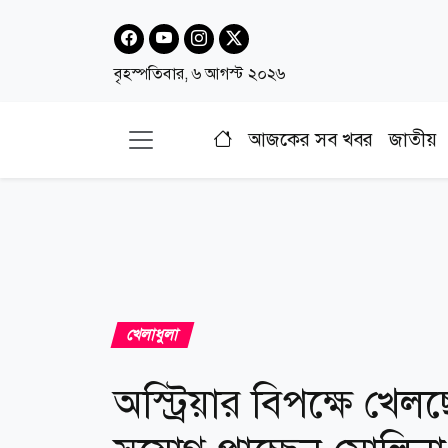
বৃহস্পতিবার, ৬ আগস্ট ২০২৬
আজকের সব খবর
জাতীয়
খেলাধুলা
অস্ট্রিয়ার বিপক্ষে খে