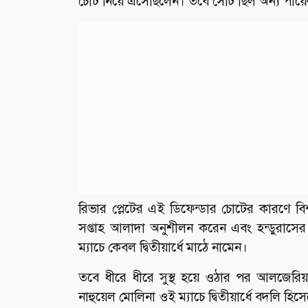
চোট নিয়ে এসেছিলেন। তবে সেটি ছিল অন্য পায়ের হ
রিভার প্লেটের এই ডিফেন্ডার চোটের কারণে বিশ
সপ্তাহ আলাদা অনুশীলন করেন এবং হন্ডুরাসের ব
ম্যাচে কেবল দ্বিতীয়ার্ধে মাঠে নামেন।
তবে ধীরে ধীরে সুস্থ হয়ে ওঠার পর আলজেরিয়া
নাহুয়েল মোলিনা ওই ম্যাচে দ্বিতীয়ার্ধে বদলি হি