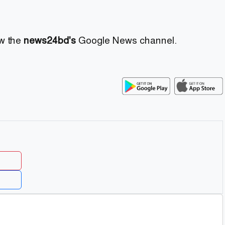
ow the
news24bd's
Google News channel.