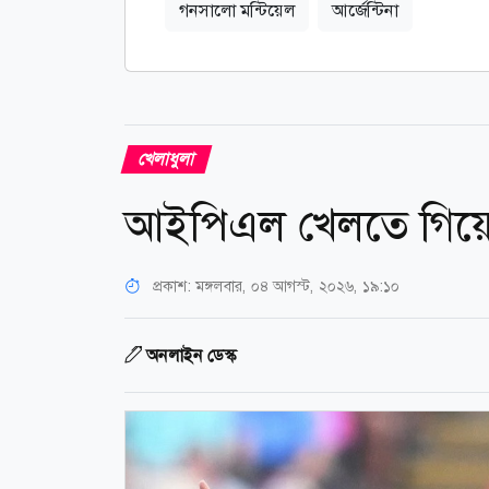
গনসালো মন্টিয়েল
আর্জেন্টিনা
খেলাধুলা
আইপিএল খেলতে গিয়ে
প্রকাশ:
মঙ্গলবার, ০৪ আগস্ট, ২০২৬, ১৯:১০
অনলাইন ডেস্ক