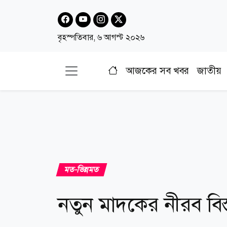
বৃহস্পতিবার, ৬ আগস্ট ২০২৬
আজকের সব খবর
জাতীয়
মত-ভিন্নমত
নতুন মাদকের নীরব বিস্