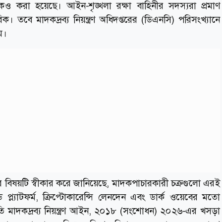
করা হয়েছে। আইন-শৃঙ্খলা রক্ষা বাহিনীর সদস্যরা প্রমাণ
তবে মাদকদ্রব্য নিয়ন্ত্রণ অধিদপ্তরের (ডিএনসি) পরিসংখ্যানে
ম।
দকের বিষয়টি স্বীকার করে জানিয়েছে, মাদকপাচারকারী চক্রগুলো এরই
্টেড প্ল্যাটফর্ম, ক্রিপ্টোকারেন্সি লেনদেন এবং ডার্ক ওয়েবের মতো
রতি মাদকদ্রব্য নিয়ন্ত্রণ আইন, ২০১৮ (সংশোধন) ২০২৬-এর খসড়া