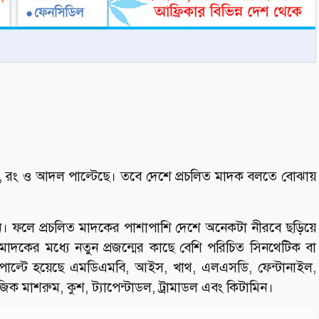
 রং ও আদল পাল্টেছে। তবে দেশে প্রচলিত মাদক বলতে বোঝায়
। ফলে প্রচলিত মাদকের পাশাপাশি দেশে অনেকটা নীরবে ছড়িয়ে
মাদকের মধ্যে নতুন প্রজন্মের কাছে বেশি পরিচিত সিনথেটিক বা
পাল্টে হয়েছে এমডিএমবি, আইস, খাথ, এলএসডি, ফেন্টানাইল,
িক মাশরুম, কুশ, ট্যাপেন্টাডল, ট্রামাডল এবং কিটামিন।