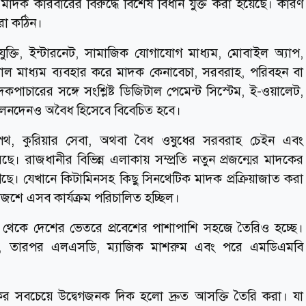
াদক কারবারের বিরুদ্ধে বিশেষ বিধান যুক্ত করা হয়েছে। কারণ
রা কঠিন।
যুক্তি, ইন্টারনেট, সামাজিক যোগাযোগ মাধ্যম, মোবাইল অ্যাপ,
টাল মাধ্যম ব্যবহার করে মাদক কেনাবেচা, সরবরাহ, পরিবহন বা
চারের সঙ্গে সংশ্লিষ্ট ডিজিটাল পেমেন্ট সিস্টেম, ই-ওয়ালেট,
অর্থ লেনদেনও অবৈধ হিসেবে বিবেচিত হবে।
থ, কুরিয়ার সেবা, অথবা বৈধ ওষুধের সরবরাহ চেইন এবং
ছে। রাজধানীর বিভিন্ন এলাকায় সম্প্রতি নতুন প্রজন্মের মাদকের
গেছে। যেখানে কিটামিনসহ কিছু সিনথেটিক মাদক প্রক্রিয়াজাত করা
জশে এসব কার্যক্রম পরিচালিত হচ্ছিল।
িদেশ থেকে দেশের ভেতরে প্রবেশের পাশাপাশি সহজে তৈরিও হচ্ছে।
আইস, তারপর এলএসডি, ম্যাজিক মাশরুম এবং পরে এমডিএমবি
কের সবচেয়ে উদ্বেগজনক দিক হলো দ্রুত আসক্তি তৈরি করা। যা