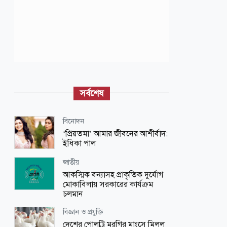
সর্বশেষ
বিনোদন
‘প্রিয়তমা’ আমার জীবনের আশীর্বাদ:
ইধিকা পাল
জাতীয়
আকস্মিক বন্যাসহ প্রাকৃতিক দুর্যোগ
মোকাবিলায় সরকারের কার্যক্রম
চলমান
বিজ্ঞান ও প্রযুক্তি
দেশের পোলট্রি মুরগির মাংসে মিলল