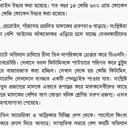
রোইন উদ্ধার করা হয়েছে। গত বছর ১৪ কেজি ৬০০ গ্রাম কোকেন
৬ কেজি কোকেন উদ্ধার করা হয়েছে।
হেরোইন, গাঁজাসহ প্রচলিত মাদকের প্রবণতাও বাড়ছে। সংশ্লিষ্টরা
ুণ বেশি আইনের ফাঁকফোকর এড়িয়ে চলে যাচ্ছে সেবনকারীদের
্ল্যাটে অভিযান চালিয়ে চীনা তিন নাগরিককে গ্রেপ্তার করে ডিএনসি।
্যাবরেটরি। যেখানে তরল কিটামিনকে পাউডারে পরিণত করে ব্লুটুথ
িয়ে বাজারজাত করা হচ্ছিল। সেখান থেকে ছয় কেজি কিটামিন,
ারেন্সি লেনদেনে ব্যবহৃত একটি পেনড্রাইভ পাওয়া যায়। সংশ্লিষ্ট
নতুন প্রজন্মের মাদকে এভাবে রূপান্তর করে মাদকসেবীদের কাছে
ন্মের মাদকের বেশির ভাগ ভোক্তা ধনিক শ্রেণির তরুণ প্রজন্ম। এসব
রহণযোগ্যতা পেয়েছে।
িন আমেরিকা ও আফ্রিকার বিভিন্ন দেশ থেকে। পার্সেলে কিংবা
 করে দেশে নিয়ে আসছে। সাম্প্রতিক সময়ে বেশ কয়টি অভিযান