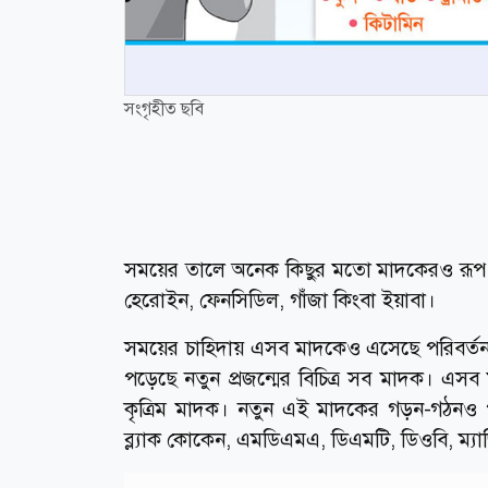
সংগৃহীত ছবি
সময়ের তালে অনেক কিছুর মতো মাদকেরও রূপ,
হেরোইন, ফেনসিডিল, গাঁজা কিংবা ইয়াবা।
সময়ের চাহিদায় এসব মাদকেও এসেছে পরিবর্তন
পড়েছে নতুন প্রজন্মের বিচিত্র সব মাদক। এসব 
কৃত্রিম মাদক। নতুন এই মাদকের গড়ন-গঠনও 
ব্ল্যাক কোকেন, এমডিএমএ, ডিএমটি, ডিওবি, ম্যাজ