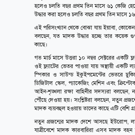
হলেও চলতি বছর প্রথম তিন মাসে ৬১ কেজি হে
উদ্ধার করা হলেও চলতি বছর প্রথম তিন মাসে ১
এই পরিসংখ্যান থেকে বোঝা যায় ইয়াবা, কোকেন, 
বলছেন, যত মাদক উদ্ধার হচ্ছে তার কয়েক গ
কাছে।
গত মার্চ মাসে উত্তরা ১০ নম্বর সেক্টরের একটি ফ
ওই ফ্ল্যাটের ভেতর পাওয়া যায় অস্থায়ী একটি ল
স্পিকার ও সাউন্ড ইকুইপমেন্টের ভেতরে ঢুক
ডিজিটাল স্কেল, প্যাকেজিং মেশিন এবং ক্রিপ্টোক
আইন-শৃঙ্খলা রক্ষা বাহিনীর সদস্যরা বলছেন, 
পৌঁছে দেওয়া হয়। সংশ্লিষ্টরা বলছেন, নতুন প্রজ
মাদক ব্যয়বহুল হওয়ায় তাদের কাছে এটি বেশি গ্
নতুন প্রজন্মের মাদক দেশে আসছে ইউরোপ, লাত
যাত্রীবেশে মাদক কারবারিরা এসব মাদক বহন