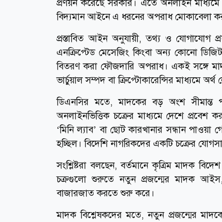
প্রণয়ন করেছে সরকার। এতে অনলাইন মাধ্যমে ম
বিদ্যমান আইনে এ ধরনের অপরাধ মোকাবেলা ক
প্রস্তাবিত আইন অনুযায়ী, তথ্য ও যোগাযোগ প্র
এনক্রিপ্টেড মেসেজিং কিংবা অন্য কোনো ডিজি
বিতরণ করা ফৌজদারি অপরাধ। একই সঙ্গে মাদকপা
ভার্চুয়াল সম্পদ বা ক্রিপ্টোকারেন্সির মাধ্যমে 
ডিএনসির মতে, মাদকের বড় অংশ সীমান্ত প
অনলাইনভিত্তিক চক্রের মাধ্যমে দেশে প্রবেশ কর
‘মিনি ল্যাব’ বা ছোট কারখানার সন্ধান পাওয়া 
হচ্ছিল। বিদেশি নাগরিকদের একটি চক্রের যোগসা
সংশ্লিষ্টরা বলছেন, বর্তমানে কৃত্রিম মাদক ব
চক্রগুলো শুরুতে নতুন প্রজন্মের মাদক 
বাজারজাত করতে শুরু করে।
মাদক বিশ্লেষকদের মতে, নতুন প্রজন্মের মাদ