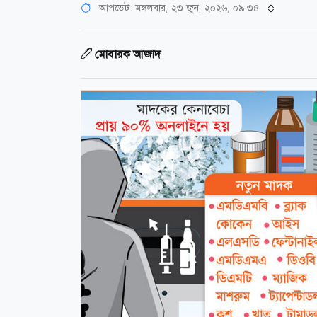
আপডেট: মঙ্গলবার, ২৩ জুন, ২০২৬, ০৯:৩৪
মোবারক আজাদ