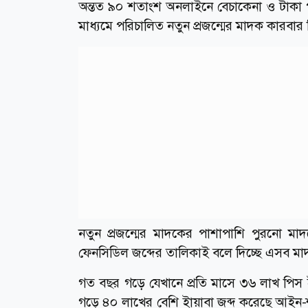
অন্তত ৯০ শতাংশ অনলাইনে বেচাকেনা ও টাকা
মাধ্যমে পরিচালিত নতুন প্রজন্মের মাদক কারবার 
নতুন প্রজন্মের মাদকের পাশাপাশি পুরনো মা
ফেনসিডিল জব্দের তালিকাই বলে দিচ্ছে এসব মা
গত বছর গড়ে যেখানে প্রতি মাসে ৩৬ লাখ পিস ই
গড়ে ৪০ লাখের বেশি ইায়াবা জব্দ করেছে আইন-শৃ