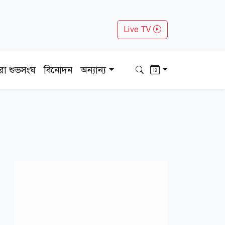
Live TV
ধরা শুভসংঘ
বিনোদন
অন্যান্য