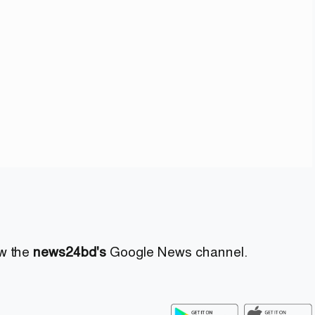
ow the
news24bd's
Google News channel.