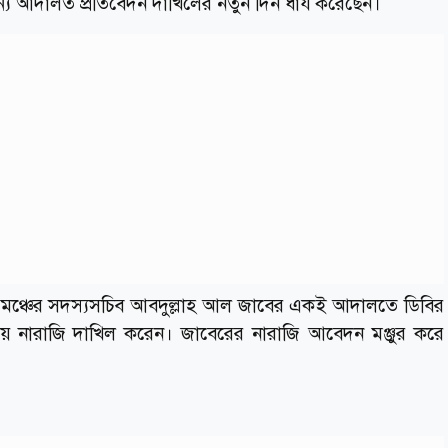
য আদালত প্রতিবেদন দাখিলের নতুন দিন ধার্য করেছেন।
 মঞ্চের সদস্যসচিব আবদুল্লাহ আল জাবের একই আদালতে ডিবির
িয়ে নারাজি দাখিল করেন। জাবেরের নারাজি আবেদন মঞ্জুর করে