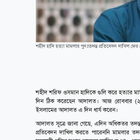
শহীদ হাদি হত্যা মামলার পুনঃতদন্ত প্রতিবেদন দাখিল ফের
শহীদ শরিফ ওসমান হাদিকে গুলি করে হত্যার মা
দিন ঠিক করেছেন আদালত। আজ রোববার (২৮ জুন
ইসলামের আদালত এ দিন ধার্য করেন।
আদালত সূত্রে জানা গেছে, এদিন অধিকতর তদন্
প্রতিবেদন দাখিল করতে পারেননি মামলার তদন্