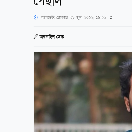
পেছাল
আপডেট: রোববার, ২৮ জুন, ২০২৬, ১৬:৫০
অনলাইন ডেস্ক