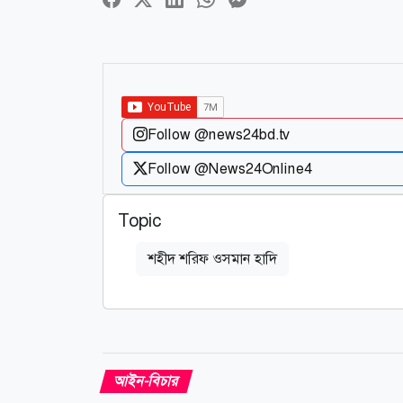
Follow @news24bd.tv
Follow @News24Online4
Topic
শহীদ শরিফ ওসমান হাদি
আইন-বিচার