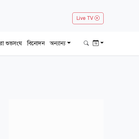
Live TV
ধরা শুভসংঘ
বিনোদন
অন্যান্য