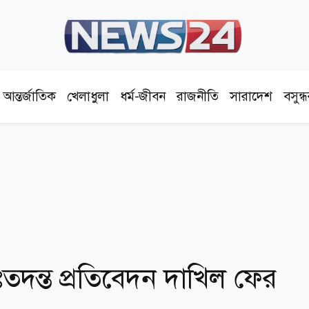
আন্তর্জাতিক
খেলাধুলা
ধর্ম-জীবন
রাজনীতি
সারাদেশ
বসুন্
ঃতদন্ত প্রতিবেদন দাখিল ফের