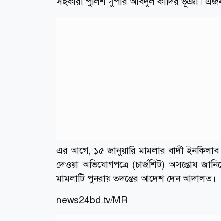
সহকারী পুলিশ সুপার আবদুল কাদির ভূঞা। এজন্
এর আগে, ১৫ জানুয়ারি মামলার বাদী ইনকিলাব
দেওয়া অভিযোগপত্রে (চার্জশিট) অসন্তোষ জান
মামলাটি পুনরায় তদন্তের আদেশ দেন আদালত।
news24bd.tv/MR