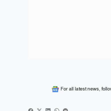
For all latest news, foll