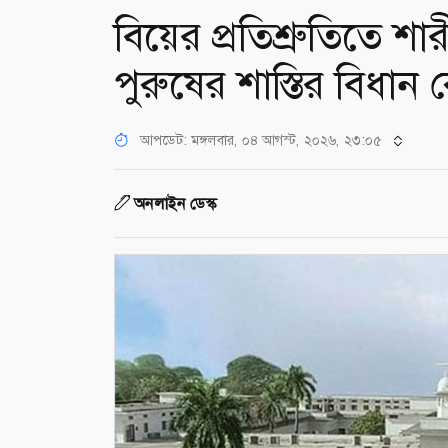
বিয়ের প্রতিশ্রুতিতে শারী
পুরুষের শাস্তির বিধান
আপডেট: মঙ্গলবার, ০৪ আগস্ট, ২০২৬, ২৩:০৫
অনলাইন ডেস্ক