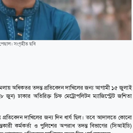
 পেছাল। সংগৃহীত ছবি
মলায় অধিকতর তদন্ত প্রতিবেদন দাখিলের জন্য আগামী ১৫ জুলাই
) ঢাকার অতিরিক্ত চিফ মেট্রোপলিটন ম্যাজিস্ট্রেট জশিতা
ত প্রতিবেদন দাখিলের জন্য দিন ধার্য ছিল। তবে আদালতে কোনো
তকারী কর্মকর্তা ও পুলিশের অপরাধ তদন্ত বিভাগের (সিআইডি)