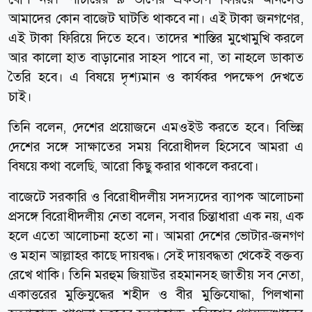
আমাদের কোন বাজেট ঘাটতি থাকবে না। এই টাকা জনগণের,
এই টাকা ফিরিয়ে দিতে হবে। তাদের শাস্তির মুখোমুখি করলে
আর কালো হাত বাড়ানোর সাহস পাবে না, তা নাহলে ডাকাত
তৈরি হবে। এ বিষয়ে দৃশ্যমান ও কার্যকর পদক্ষেপ দেখতে
চাই।
তিনি বলেন, দেশের প্রয়োজনে এমওইউ করতে হবে। বিভিন্ন
দেশের সঙ্গে সাক্ষাতের সময় বিরোধীদল হিসেবে আমরা এ
বিষয়ে কথা বলেছি, আরো কিছু করার থাকলে করবো।
বাজেটে সরকারি ও বিরোধীদলীয় সদস্যদের ব্যাপক আলোচনা
প্রসঙ্গে বিরোধীদলীয় নেতা বলেন, সবার চিন্তাধারা এক নয়, এক
হলে এতো আলোচনা হতো না। আমরা দেশের ভোটার-জনগণ
ও মহান আল্লাহর কাছে দায়বদ্ধ। সেই দায়বদ্ধতা থেকেই বক্তব্য
রেখে থাকি। তিনি মরহুম জিয়াউর রহমানসহ জাতীয় সব নেতা,
একাত্তরের মুক্তিযুদ্ধের শহীদ ও বীর মুক্তিযোদ্ধা, পিলখানা