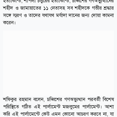
হত্যাকান্ড, শাপলা চত্ত্বরের হত্যাকান্ড, চব্বিশের গণঅভ্যু্ত্থানের
শহীদ ও জামায়াতের ১১ নেতাসহ সব শহীদকে গভীর শ্রদ্ধার
সঙ্গে স্মরণ ও তাদের যথাযথ মর্যাদা দানের জন্য দোয়া কামনা
করেন।
শফিকুর রহমান বলেন, চব্বিশের গণঅভ্যুত্থান পরবর্তী বিশেষ
পরিস্থিতে গঠিত এই পার্লামেন্ট মজলুমের পার্লামেন্ট। আশা
করি এই পার্লামেন্টে কেউ এমন কোনো আচরণ করবে না, যা