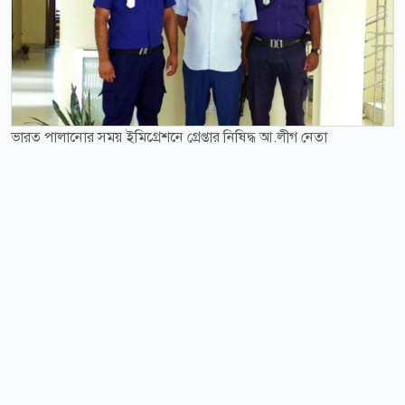
ভারত পালানোর সময় ইমিগ্রেশনে গ্রেপ্তার নিষিদ্ধ আ.লীগ নেতা
ভারতে যাওয়ার সময় যশোরের বেনাপোল আন্তর্জাতিক
চেকপোস্ট ইমিগ্রেশনে টাঙ্গাইলের এক ইউনিয়ন পরিষদ
(ইউপি) চেয়ারম্যান ও আওয়ামী লীগ নেতাকে আটক করা
হয়েছে। মঙ্গলবার (৪ আগস্ট) দুপুরে বেনাপোল চেকপোস্ট
ইমিগ্রেশন দিয়ে ভারত যাওয়ার সময় ইমিগ্রেশনের স্টপলিস্টে
তার নাম থাকায় তাকে আটক করা হয়। আটক ব্যক্তি হলেন
বাকি অংশ পড়ুন
টাঙ্গাইল জেলার মির্জাপুর উপজেলার গোড়াই ইউনিয়ন
পরিষদের চেয়ারম্যান ও আওয়ামী লীগ নেতা হুমায়ুন
তালুকদার। তিনি উপজেলার সুভল্লা গ্রামের আব্দুর রশিদ