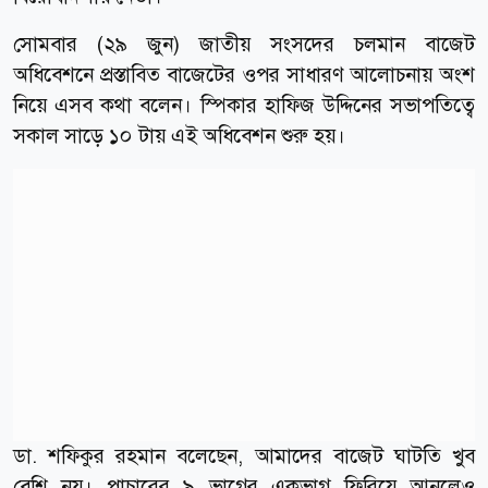
সোমবার (২৯ জুন) জাতীয় সংসদের চলমান বাজেট
অধিবেশনে প্রস্তাবিত বাজেটের ওপর সাধারণ আলোচনায় অংশ
নিয়ে এসব কথা বলেন। স্পিকার হাফিজ উদ্দিনের সভাপতিত্বে
সকাল সাড়ে ১০ টায় এই অধিবেশন শুরু হয়।
ডা. শফিকুর রহমান বলেছেন, আমাদের বাজেট ঘাটতি খুব
বেশি নয়। পাচারের ৯ ভাগের একভাগ ফিরিয়ে আনলেও