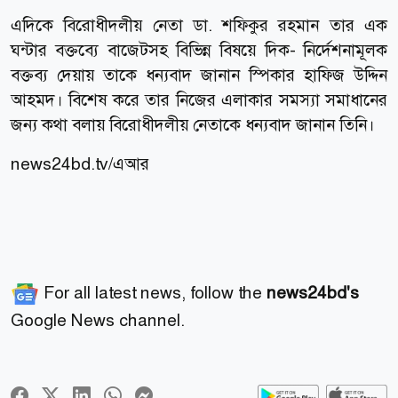
এদিকে বিরোধীদলীয় নেতা ডা. শফিকুর রহমান তার এক
ঘন্টার বক্তব্যে বাজেটসহ বিভিন্ন বিষয়ে দিক- নির্দেশনামূলক
বক্তব্য দেয়ায় তাকে ধন্যবাদ জানান স্পিকার হাফিজ উদ্দিন
আহমদ। বিশেষ করে তার নিজের এলাকার সমস্যা সমাধানের
জন্য কথা বলায় বিরোধীদলীয় নেতাকে ধন্যবাদ জানান তিনি।
news24bd.tv/এআর
For all latest news, follow the
news24bd's
Google News channel.