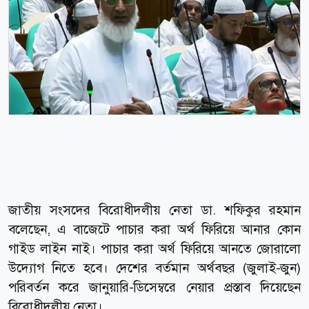
জাতীয় সংসদের বিরোধীদলীয় নেতা ডা. শফিকুর রহমান
বলেছেন, এ বাজেটে পাচার করা অর্থ ফিরিয়ে আনার কোন
গাইড লাইন নাই। পাচার করা অর্থ ফিরিয়ে আনতে জোরালো
উদ্যোগ নিতে হবে। দেশের বর্তমান অর্থবছর (জুলাই-জুন)
পরিবর্তন করে জানুয়ারি-ডিসেম্বরে নেয়ার প্রস্তাব দিয়েছেন
বিরোধীদলীয় নেতা।