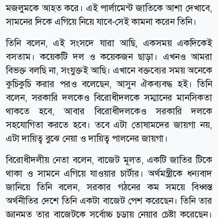
মজলুমকে আহত করে। এই পার্লামেন্ট জাতিকে আশা দেখাবে,
সামনের দিকে এগিয়ে নিয়ে যাবে-সেই কামনা করেন তিনি।
তিনি বলেন, এই সংসদে যারা আছি, একসময় একদিকেই
বসতাম। কয়েকটি দল ও কয়েকজন ছাড়া। এখনও আমরা
বিভক্ত বলছি না, সংযুক্তই আছি। এখানে বক্তব্যের সময় অনেকে
কুচিকুচি করার পরও বলেছেন, আসুন ঐকব্যবদ্ধ হই। তিনি
বলেন, সরকারি দলকেও বিরোধীদলকে সম্মানের মানসিকতা
থাকতে হবে, আবার বিরোধীদলকেও সরকারি দলকে
সহযোগিতা করতে হবে। তবে এটা তোষামদের জায়গা নয়,
এটা দায়িত্ব বুঝে নেয়া ও দায়িত্ব পালনের জায়গা।
বিরোধীদলীয় নেতা বলেন, বাজেট মূলত, একটি জাতির টিকে
থাকা ও সামনে এগিয়ে যাওয়ার চার্টার। অর্থমন্ত্রীকে ধন্যবাদ
জানিয়ে তিনি বলেন, সরকার গঠনের কম সময়ে বিধ্বস্ত
অর্থনীতির দেশে তিনি একটা বাজেট পেশ করেছেন। তিনি তার
জ্ঞানমত তার বাজেটকে সর্বোচ্চ চূড়ায় নেয়ার চেষ্টা করেছেন।