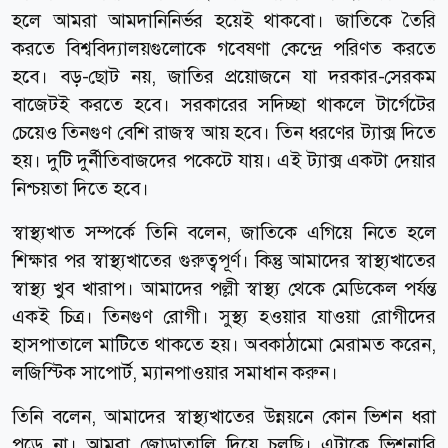
হলে আমরা আমদানিনির্ভর হয়েই থাকবো। জাতিকে তৈরি
করতে বিশ্ববিদ্যালয়গুলোকে গবেষণা কেন্দ্রে পরিণত করতে
হবে। বড়-ছোট নয়, জাতির প্রয়োজনে যা দরকার-সেরকম
বাজেটই করতে হবে। সরকারের সদিচ্ছা থাকলে টার্গেটের
চেয়েও তিনগুণ বেশি রাজস্ব আয় হবে। তিন ধরণের ট্যাক্স দিতে
হয়। দুটি দুর্নীতিবাজদের পকেটে যায়। এই ট্যাক্স একটা দেয়ার
নিশ্চয়তা দিতে হবে।
স্বাস্থ্যখাত সম্পর্কে তিনি বলেন, জাতিকে এগিয়ে নিতে হলে
শিক্ষার পর স্বাস্থ্যখাতের গুরুত্বপূর্ণ। কিন্তু আমাদের স্বাস্থ্যখাতের
স্বাস্থ্য খুব খারাপ। আমাদের পল্লী স্বাস্থ্য থেকে মেডিকেল পর্যন্ত
একই চিত্র। তিনগুণ রোগী। সুস্থ্য হওয়ার যাওয়া রোগীদের
হাসপাতালে মাটিতে থাকতে হয়। অবকাঠামো মেরামত করেন,
লজিস্টিক সাপোর্ট, ম্যানপাওয়ার সমাধান করুন।
তিনি বলেন, আমাদের স্বাস্থ্যখাতের উন্নয়নে কোন ভিশন ধরা
পড়ে না। আমরা জোড়াতালি দিয়ে চলছি। এটাকে ভিশনারি