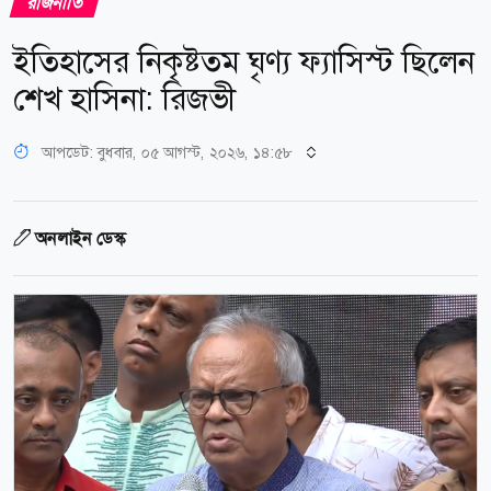
রাজনীতি
ইতিহাসের নিকৃষ্টতম ঘৃণ্য ফ্যাসিস্ট ছিলেন
শেখ হাসিনা: রিজভী
আপডেট: বুধবার, ০৫ আগস্ট, ২০২৬, ১৪:৫৮
অনলাইন ডেস্ক