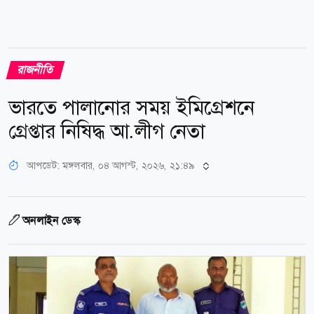
রাজনীতি
ভারতে পালানোর সময় ইমিগ্রেশনে
গ্রেপ্তার নিষিদ্ধ আ.লীগ নেতা
আপডেট: মঙ্গলবার, ০৪ আগস্ট, ২০২৬, ২১:৪৯
অনলাইন ডেস্ক