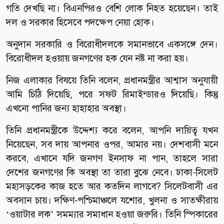
গতি দেখছি না। বিএনপিরও বেশি লোক নিহত হয়েছেন। তাই
দল ও সরকার হিসেবে পদক্ষেপ নেয়া হোক।
অনুদান সরকারি ও বিরোধীদলকে সমানভাবে একসঙ্গে দেন।
বিরোধীদল হওয়ায় জনগণের হক যেন নষ্ট না করা হয়।
নিজ এলাকার বিষয়ে তিনি বলেন, প্রধানমন্ত্রীর আশ্বাস অনুযায়ী
আমি চিঠি দিয়েছি, পরে সফট রিমাইন্ডারও দিয়েছি। কিন্তু
এখনো পানির জন্য হাহাহার অবস্থা।
তিনি প্রধানমন্ত্রীকে উদ্দেশ্য করে বলেন, আপনি দায়িত্ব যখন
নিয়েছেন, সব দায় আপনার ওপর, আমার নয়। দেশবাসী মনে
করবে, এখানে যদি জনগণ ইনসাফ না পান, তাহলে সারা
দেশের জনগণের কি অবস্থা তা তারা বুঝে নেবে। ঢাকা-সিলেট
মহাসড়কের কাজ হতে আর কতদিন লাগবে? সিলেটবাসী এর
অবসান চায়। দক্ষিণ-পশ্চিমাঞ্চলে যশোর, খুলনা ও সাতক্ষীরায়
‘ওয়াটার লক’ সমম্যার সমাধান হওয়া জরুরি। তিনি স্পিকারের