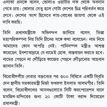
এলাকা প্রসঙ্গে বলেন, ভোলাও ওয়াটার লক থেকে অবসান
পেতে চায়। ভোলার সেতু হলে গোটা দেশের চিত্র পরিবর্তন করে
দেবে। দেশের অংশ হিসেবে দায়-বোধের জায়গা থেকে এই
দাবি করছি।
তিনি প্রধানমন্ত্রীকে অভিনন্দন জানিয়ে বলেন, তিস্তা
মহাপরিকল্পনা নিয় তিনি চীনের সঙ্গে কথা বলেছেন। নাম নিয়ে
আমাদের কোন আপত্তি নেই। পানিসম্পদ মন্ত্রীও আশ্বস্ত
করেছেন, ইনশাআল্লহে যে নামেই হোক, বাস্তবায়ন করতে হবে।
নামের পেছনে না দৌঁড়িয়ে কাজের পেছনে দৌঁড়ানোর আহবান
জানান তিনি।
বিরোধীদলীয় নেতার বক্তব্যের পর ৩০০ বিধিতে একটি বিবৃতি
দেন স্থানীয় সরকারমন্ত্রী মির্জা ফখরুল ইসলাম আলমগীর। তিনি
বলেন, বিরোধীদলের আসনগুলোতে সিটি করপোরেশন বাদে
মসজিদ-মন্দিরের জন্য ২০ কোটি টাকা বরাদ্দ দিয়েছেন
প্রধানমন্ত্রী।