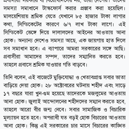
প্রবাসীরা সরকারি বা বিরোধীদলের নয়, তারা দেশের। তাদের
সমস্যা সমাধানে টাস্কফোর্স করার প্রস্তাব করা হয়েছিল।
মালয়েশিয়ায় শ্রমিক যেতে যেখানে ৮৫ হাজার টাকা লাগার
কথা, সিন্ডিকেটের কারণে ৬/৭ লাখ টাকা লাগে। এই
সিন্ডিকেট ভেঙ্গে দিয়ে দালালদের আইনের আওতায় আনা
হোক। অন্যান্য দেশেও সমস্যা আছে, এক জায়গায় হাত দিলে
সব সমাধান হবে। এ ব্যাপারে আমরা সরকারের সঙ্গে আছি।
প্রবাসীরা আমাদের সম্পদ, তাদের সম্মানিত করতে হবে।
তাহলে প্রবাসে শ্রমিক যাওয়ার গতি বাড়বে।
তিনি বলেন, এই বাজেটে মুক্তিযোদ্ধা ও খেতাবপ্রাপ্ত সবার ভাতা
বাড়িয়ে দেয়া হোক। ২৮ অক্টোবরের ঘটনায় শহীদ এবং সাড়ে
১৭ বছরে যারা খুন-গুম হয়েছে তাদেরকে মজলুমের আওতায়
আনা হোক। জুলাই আন্দোলনের শহীদদের সম্মান করতে হবে,
তাহলে আরো বীর জন্ম নেবে। সবার সামাজিক ও বিচারিক
মূল্যায়ন হতে হবে। অপরাধী যত বড়ই হোক বিচারের আওতায়
আনা হোক। কিন্তু এই সরকারের চার মাসে বিচারের কাঙ্খিত