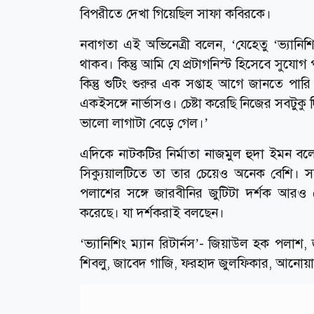
বিপরীতে দেখা গিয়েছিল সাফা কবিরকে।
নবাগতা এই অভিনেত্রী বলেন, ‘যেহেতু ‘ভ্যানি
থাকব। কিন্তু আমি যে প্রটাগনিস্ট হিসেবে সুয
কিন্তু শুটিং শুরুর এক সপ্তাহ আগে জানতে পার
একইসঙ্গে নার্ভাসও। চেষ্টা করেছি নিজের সবটু
ভালো লাগাটা বেড়ে গেল।’
এদিকে নাটকটির নির্মাতা নাজমুল হুদা ইমন বলে
সিক্যুয়ালটিতে তা তার চেয়েও অনেক বেশি। 
পলাশের সঙ্গে জারবীনির জুটিটা দর্শক আরও
করেছে। যা দর্শকরাই বলছেন।
‘ভ্যানিশিং ম্যান রিটার্নস’- জিয়াউল হক পলা
শিবলু, জাবেদ গাজি, ফরহাদ জুলফিকার, আনোয়ার 