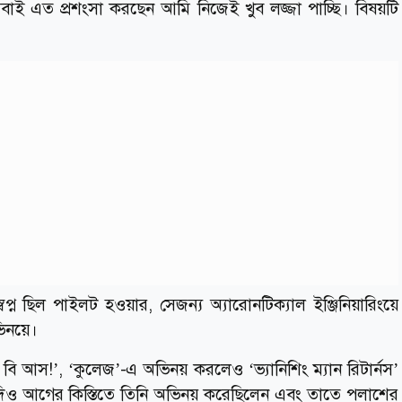
সবাই এত প্রশংসা করছেন আমি নিজেই খুব লজ্জা পাচ্ছি। বিষয়টি
্ন ছিল পাইলট হওয়ার, সেজন্য অ্যারোনটিক্যাল ইঞ্জিনিয়ারিংয়ে
ভিনয়ে।
ি আস!’, ‘কুলেজ’-এ অভিনয় করলেও ‘ভ্যানিশিং ম্যান রিটার্নস’
। যদিও আগের কিস্তিতে তিনি অভিনয় করেছিলেন এবং তাতে পলাশের