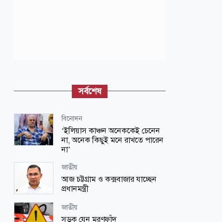
সর্বশেষ
বিনোদন
‘ইলিয়াস কাঞ্চন অনেককেই চেনেন
না, অনেক কিছুই মনে রাখতে পারেন
না’
জাতীয়
আজ চট্টগ্রাম ও কক্সবাজার যাচ্ছেন
প্রধানমন্ত্রী
জাতীয়
সড়ক যেন মরণফাঁদ