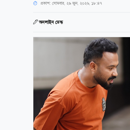
প্রকাশ:
সোমবার, ২৯ জুন, ২০২৬, ১৮:৪৭
অনলাইন ডেস্ক