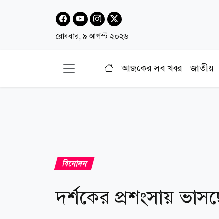
রোববার, ৯ আগস্ট ২০২৬
আজকের সব খবর
জাতীয়
বিনোদন
দর্শকের প্রশংসায় ভাস