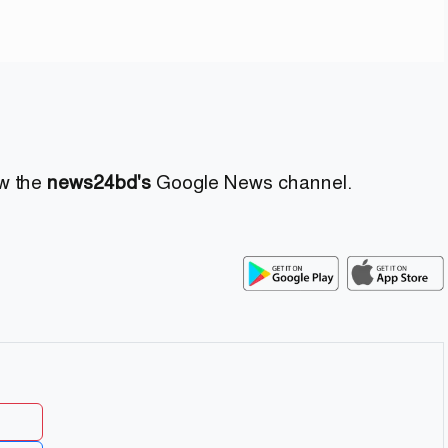
ow the
news24bd's
Google News channel.