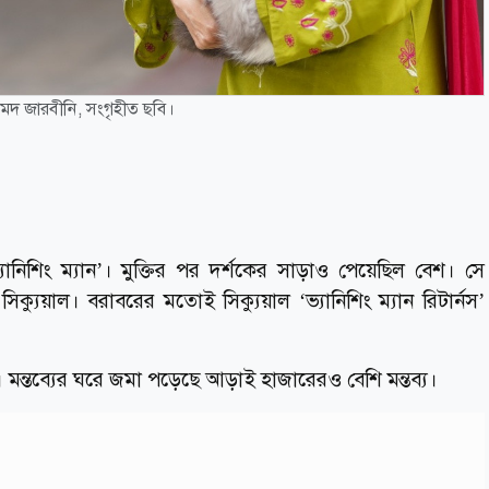
দ জারবীনি, সংগৃহীত ছবি।
্যানিশিং ম্যান’। মুক্তির পর দর্শকের সাড়াও পেয়েছিল বেশ। সে
যুয়াল। বরাবরের মতোই সিক্যুয়াল ‘ভ্যানিশিং ম্যান রিটার্নস’
 মন্তব্যের ঘরে জমা পড়েছে আড়াই হাজারেরও বেশি মন্তব্য।