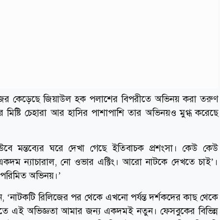
 নজর কেড়েছে জিয়াউল হক পলাশের বিপরীতে অভিনয় করা তরুণ
 মিষ্টি চেহারা আর হাসির পাশাপাশি তার অভিনয়ও মুগ্ধ করেছে
বে মন্তব্যের ঘরে দেখা গেছে ইতিবাচক প্রশংসা। কেউ কেউ
একদম ন্যাচারাল, নো ওভার এক্টিং। আরো নাটকে দেখতে চাই’।
 পরিমিত অভিনয়।’
েন, ‘নাটকটি রিলিজের পর থেকে এখনো পর্যন্ত দর্শকদের কাছ থেকে
লতে এই অভিজ্ঞতা আমার জন্য একদমই নতুন। ফেসবুকের বিভিন্ন