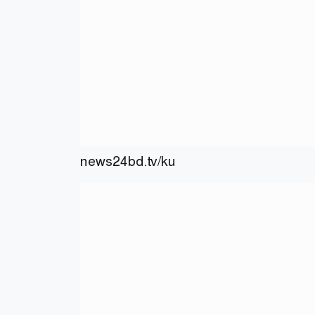
news24bd.tv/ku