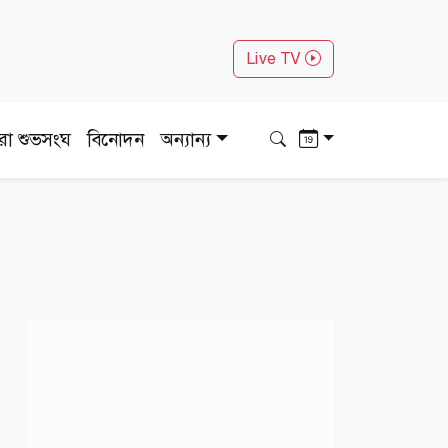
Live TV
ধরা শুভসংঘ
বিনোদন
অন্যান্য