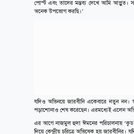
পোস্ট এবং তাদের মন্তব্য দেখে আমি আপ্লুত। 
অনেক উপভোগ করছি।’
যদিও অভিনয়ে জারবীনি একেবারে নতুন নন। স্বপ
পড়াশোনাও শেষ করেছেন। এরমধ্যেই এলেন অ
এর আগে নাজমুল হুদা ঈমনের পরিচালনায় ‘কুড ব
দিয়ে কেন্দ্রীয় চরিত্রে অভিষেক হয় জারবীনির