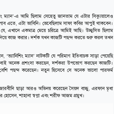
শিং ম্যান’-এ আমি ছিলাম সেহেতু জানতাম যে এটার সিক্যুয়ালেও
োগ পাব এতে, এটা ভাবিনি। ভেবেছিলাম সাফা কবির আপুই থাকবেন।
ি যে, এখানে একমাত্র মেয়ে চরিত্রে আমিই আছি। উচ্ছ্বসিত ছিলাম
কু দিয়ে কাজ করার। দর্শক যখন কাজটি পছন্দ করতে শুরু করল তখন
ন, ‘ভ্যানিশিং ম্যান’ নাটকটি যে পরিমাণ ইতিবাচক সাড়া পেয়েছি
সবাই অনেক প্রশংসা করছেন, দর্শকরা উপভোগ করছেন কাজটি।
 বেশি পছন্দ করেছেন। নতুন হিসেবে সে অনেক ভালো পারফর্ম
শ, জারবীনি ছাড়া আরও অভিনয় করেছেন সৈয়দ বাচ্চু, এরফান মৃধা
হোসেন, শাহানা স্বপ্না এবং শরীফ আজম প্রমুখ।