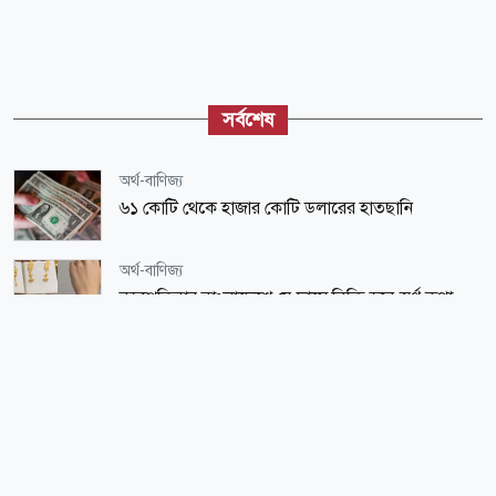
সর্বশেষ
অর্থ-বাণিজ্য
৬১ কোটি থেকে হাজার কোটি ডলারের হাতছানি
অর্থ-বাণিজ্য
বৃহস্পতিবার বাংলাদেশে যে দামে বিক্রি হবে স্বর্ণ-রুপা
জাতীয়
জুলাই গণঅভ্যুত্থানের তথ্যচিত্রে অনিচ্ছাকৃত ত্রুটির বিষয়ে
দুঃখ প্রকাশ
সারাদেশ
কমতে শুরু করেছে তিস্তার পানি