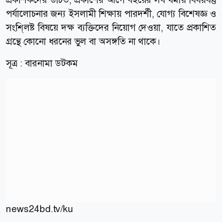
পর্যালোচনার জন্য ইসলামী শিক্ষায় পারদর্শী, যোগ্য বিশেষজ্ঞ ও
সংশি্লষ্ট বিষয়ে দক্ষ ব্যক্তিদের নিয়োগ দেওয়া, যাতে প্রকাশিত
গ্রন্থে কোনো ধরনের ভুল বা অসঙ্গতি না থাকে।
সূত্র : বারনামা ডটকম
news24bd.tv/ku