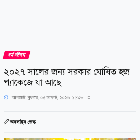
ধর্ম-জীবন
২০২৭ সালের জন্য সরকার ঘোষিত হজ
প্যাকেজে যা আছে
আপডেট: বুধবার, ০৫ আগস্ট, ২০২৬, ১৫:৫৮
অনলাইন ডেস্ক