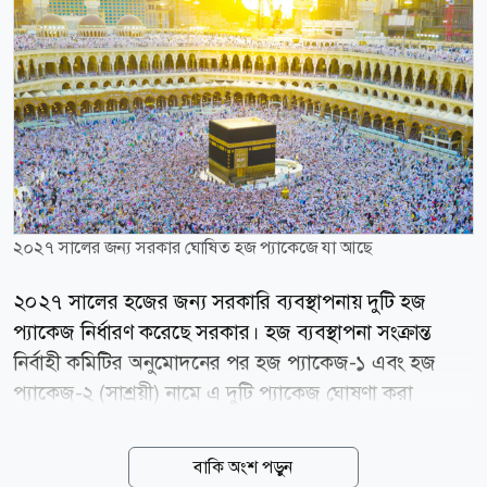
২০২৭ সালের জন্য সরকার ঘোষিত হজ প্যাকেজে যা আছে
২০২৭ সালের হজের জন্য সরকারি ব্যবস্থাপনায় দুটি হজ
প্যাকেজ নির্ধারণ করেছে সরকার। হজ ব্যবস্থাপনা সংক্রান্ত
নির্বাহী কমিটির অনুমোদনের পর হজ প্যাকেজ-১ এবং হজ
প্যাকেজ-২ (সাশ্রয়ী) নামে এ দুটি প্যাকেজ ঘোষণা করা
হয়েছে। সম্প্রতি সচিবালয়ে আয়োজিত এক সংবাদ সম্মেলনে
ধর্মমন্ত্রী কাজী শাহ মোফাজ্জাল হোসাইন (কায়কোবাদ) প্যাকেজ
বাকি অংশ পড়ুন
দুটির বিস্তারিত তুলে ধরেন। সরকারি ঘোষণায় বলা হয়েছে, হজ