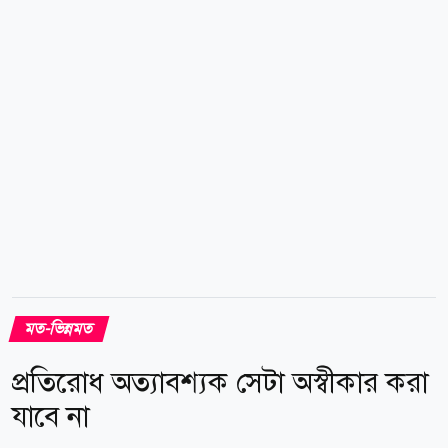
জনগণের সামনে নানা ধরনের প্রতিশ্রুতি দেয়। কিন্তু একবার
ক্ষমতায় আরোহণ করতে...
মত-ভিন্নমত
প্রতিরোধ অত্যাবশ্যক সেটা অস্বীকার করা
যাবে না