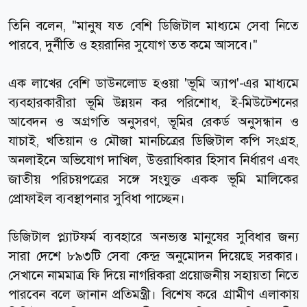
তিনি বলেন, "মানুষ যত বেশি ডিজিটাল মাধ্যমে সেবা নিতে
পারবে, দুর্নীতি ও হয়রানির সুযোগ তত কমে আসবে।"
এক লাখের বেশি ডাউনলোড হওয়া 'ভূমি অ্যাপ'-এর মাধ্যমে
ব্যবহারকারীরা ভূমি উন্নয়ন কর পরিশোধ, ই-মিউটেশনের
আবেদন ও অগ্রগতি অনুসরণ, ভূমির রেকর্ড অনুসন্ধান ও
যাচাই, খতিয়ান ও মৌজা মানচিত্রের ডিজিটাল কপি সংগ্রহ,
অনলাইনে অভিযোগ দাখিল, উত্তরাধিকার হিসাব নির্ধারণ এবং
জাতীয় পরিচয়পত্রের সঙ্গে সংযুক্ত একক ভূমি মালিকের
প্রোফাইল ব্যবস্থাপনার সুবিধা পাচ্ছেন।
ডিজিটাল প্ল্যাটফর্ম ব্যবহারে অনভ্যস্ত মানুষের সুবিধার জন্য
সারা দেশে ৮৯৩টি সেবা কেন্দ্র অনুমোদন দিয়েছে সরকার।
সেখানে নামমাত্র ফি দিয়ে নাগরিকরা প্রয়োজনীয় সহায়তা নিতে
পারবেন বলে জানান প্রতিমন্ত্রী। বিশেষ করে গ্রামীণ এলাকায়