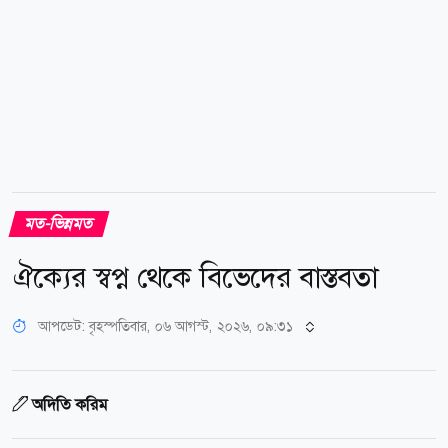
মত-ভিন্নমত
ঐক্যের স্বপ্ন থেকে বিভেদের বাস্তবতা
আপডেট: বৃহস্পতিবার, ০৬ আগস্ট, ২০২৬, ০৯:৩১
অদিতি করিম