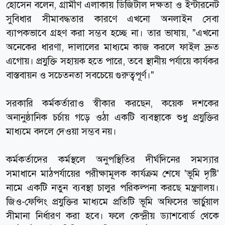
হোসেন বলেন, গ্রামীণ এলাকায় ডিজিটাল দক্ষতা ও ইন্টারনেট
সুবিধার সীমাবদ্ধতার কারণে এখনো অনলাইন সেবা
ব্যাপকভাবে গ্রহণ করা সম্ভব হচ্ছে না। তার ভাষায়, "এখনো
অনেকের ধারণা, দালালের মাধ্যমে কাজ করলে ফাইল দ্রুত
এগোয়। প্রযুক্তি সহায়ক হতে পারে, তবে স্থানীয় পর্যায়ে কার্যকর
বাস্তবায়ন ও সচেতনতা সবচেয়ে গুরুত্বপূর্ণ।"
সরকারি কর্মকর্তারাও স্বীকার করছেন, কয়েক দশকের
অনানুষ্ঠানিক চর্চায় গড়ে ওঠা একটি ব্যবস্থাকে শুধু প্রযুক্তির
মাধ্যমে বদলে দেওয়া সম্ভব নয়।
কর্মকর্তাদের কর্মস্থলে অনুপস্থিতির দীর্ঘদিনের সমস্যার
সমাধানে মাঠপর্যায়ের পরীক্ষামূলক কার্যক্রম শেষে 'ভূমি দৃষ্টি'
নামে একটি নতুন ব্যবস্থা চালুর পরিকল্পনা করছে মন্ত্রণালয়।
জিও-ফেন্সিং প্রযুক্তির মাধ্যমে প্রতিটি ভূমি অফিসের ভার্চুয়াল
সীমানা নির্ধারণ করা হবে। ফলে কেন্দ্রীয় ড্যাশবোর্ড থেকে