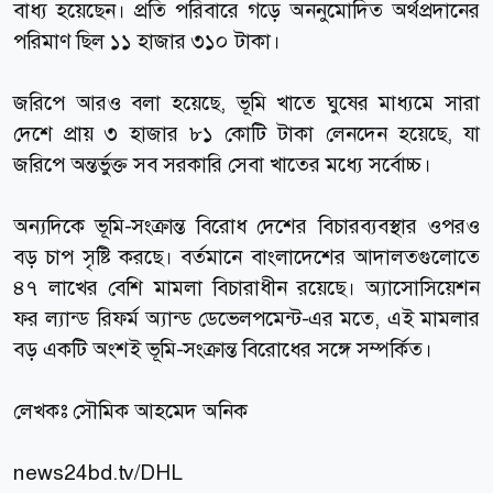
বাধ্য হয়েছেন। প্রতি পরিবারে গড়ে অননুমোদিত অর্থপ্রদানের
পরিমাণ ছিল ১১ হাজার ৩১০ টাকা।
জরিপে আরও বলা হয়েছে, ভূমি খাতে ঘুষের মাধ্যমে সারা
দেশে প্রায় ৩ হাজার ৮১ কোটি টাকা লেনদেন হয়েছে, যা
জরিপে অন্তর্ভুক্ত সব সরকারি সেবা খাতের মধ্যে সর্বোচ্চ।
অন্যদিকে ভূমি-সংক্রান্ত বিরোধ দেশের বিচারব্যবস্থার ওপরও
বড় চাপ সৃষ্টি করছে। বর্তমানে বাংলাদেশের আদালতগুলোতে
৪৭ লাখের বেশি মামলা বিচারাধীন রয়েছে। অ্যাসোসিয়েশন
ফর ল্যান্ড রিফর্ম অ্যান্ড ডেভেলপমেন্ট-এর মতে, এই মামলার
বড় একটি অংশই ভূমি-সংক্রান্ত বিরোধের সঙ্গে সম্পর্কিত।
লেখকঃ সৌমিক আহমেদ অনিক
news24bd.tv
/DHL