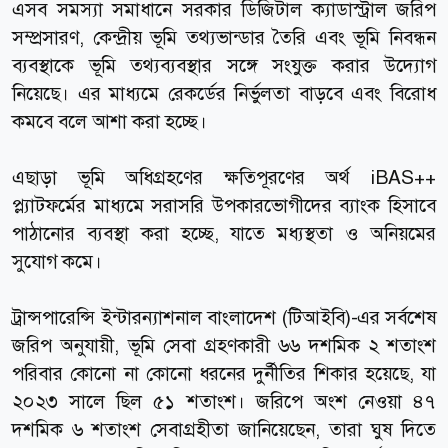
এসব সমস্যা সমাধানে সরকার ডিজিটাল ক্যাডাস্ট্রাল জরিপ
সম্প্রসারণ, কেন্দ্রীয় ভূমি তথ্যভান্ডার তৈরি এবং ভূমি নিবন্ধন
ব্যবস্থাকে ভূমি তথ্যব্যবস্থার সঙ্গে সংযুক্ত করার উদ্যোগ
নিয়েছে। এর মাধ্যমে রেকর্ডের নির্ভুলতা বাড়বে এবং বিরোধ
কমবে বলে আশা করা হচ্ছে।
এছাড়া ভূমি অধিগ্রহণের ক্ষতিপূরণের অর্থ iBAS++
প্ল্যাটফর্মের মাধ্যমে সরাসরি উপকারভোগীদের ব্যাংক হিসাবে
পাঠানোর ব্যবস্থা করা হচ্ছে, যাতে মধ্যস্থতা ও অনিয়মের
সুযোগ কমে।
ট্রান্সপারেন্সি ইন্টারন্যাশনাল বাংলাদেশ (টিআইবি)-এর সর্বশেষ
জরিপ অনুযায়ী, ভূমি সেবা গ্রহণকারী ৬৬ দশমিক ২ শতাংশ
পরিবার কোনো না কোনো ধরনের দুর্নীতির শিকার হয়েছে, যা
২০২৩ সালে ছিল ৫১ শতাংশ। জরিপে অংশ নেওয়া ৪৭
দশমিক ৬ শতাংশ সেবাগ্রহীতা জানিয়েছেন, তারা ঘুষ দিতে