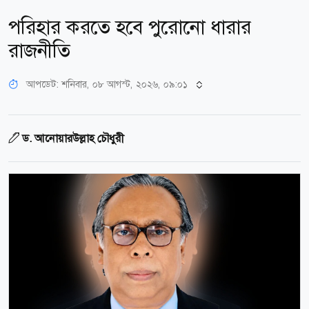
পরিহার করতে হবে পুরোনো ধারার
রাজনীতি
আপডেট: শনিবার, ০৮ আগস্ট, ২০২৬, ০৯:০১
ড. আনোয়ারউল্লাহ চৌধুরী