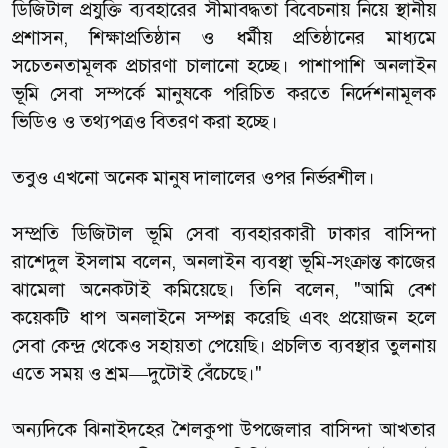
ডিজিটাল প্রযুক্তি ব্যবহারের সীমাবদ্ধতা বিবেচনায় নিয়ে স্থানীয়
প্রশাসন, শিক্ষাপ্রতিষ্ঠান ও ধর্মীয় প্রতিষ্ঠানের মাধ্যমে
সচেতনতামূলক প্রচারণা চালানো হচ্ছে। পাশাপাশি অনলাইন
ভূমি সেবা সম্পর্কে মানুষকে পরিচিত করতে নির্দেশনামূলক
ভিডিও ও তথ্যপত্রও বিতরণ করা হচ্ছে।
তবুও এখনো অনেক মানুষ দালালের ওপর নির্ভরশীল।
সম্প্রতি ডিজিটাল ভূমি সেবা ব্যবহারকারী ঢাকার বাসিন্দা
রাশেদুল ইসলাম বলেন, অনলাইন ব্যবস্থা ভূমি-সংক্রান্ত কাজের
ঝামেলা অনেকটাই কমিয়েছে। তিনি বলেন, "আমি বেশ
কয়েকটি ধাপ অনলাইনে সম্পন্ন করেছি এবং প্রয়োজন হলে
সেবা কেন্দ্র থেকেও সহায়তা পেয়েছি। প্রচলিত ব্যবস্থার তুলনায়
এতে সময় ও শ্রম—দুটোই বেঁচেছে।"
অন্যদিকে ঝিনাইদহের শৈলকুপা উপজেলার বাসিন্দা আখতার