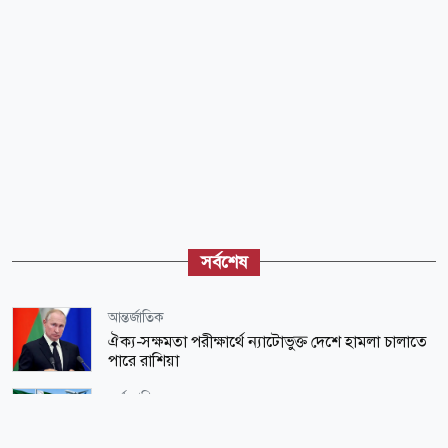
সর্বশেষ
আন্তর্জাতিক
ঐক্য-সক্ষমতা পরীক্ষার্থে ন্যাটোভুক্ত দেশে হামলা চালাতে
পারে রাশিয়া
অর্থ-বাণিজ্য
পাকিস্তানে রপ্তানি হবে বাংলাদেশের আনারস