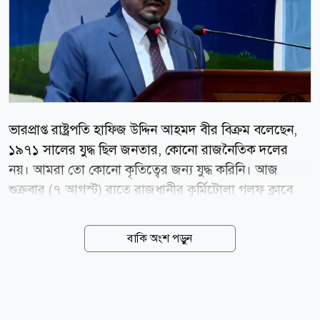
ভারপ্রাপ্ত রাষ্ট্রপতি হাফিজ উদ্দিন আহমদ বীর বিক্রম বলেছেন,
১৯৭১ সালের যুদ্ধ ছিল জনতার, কোনো রাজনৈতিক দলের
নয়। আমরা তো কোনো কৃতিত্বের জন্য যুদ্ধ করিনি। আজ
শুক্রবার (৭ আগস্ট) রাতে রাজধানীর কুর্মিটোলা গলফ ক্লাবে
দ্বিতীয় বাংলাদেশ লিবারেশন ওয়ার কোর্সের ৫৪তম কমিশনিং
ডে ও ফেলোশিপ ডে উপলক্ষে আয়োজিত অনুষ্ঠানে তিনি এ কথা
বাকি অংশ পড়ুন
বলেন। ভারপ্রাপ্ত রাষ্ট্রপতি বলেন, বাংলাদেশের মুক্তিযুদ্ধের
প্রকৃত কাহিনী অনেকটাই অজানা রয়ে গিয়েছে। কারণ
স্বাধীনতার পরে যারা রাষ্ট্র ক্ষমতায় এসেছেন তারা চাননি যে
বাংলাদেশের প্রকৃত চিত্র, স্বাধীনতা যুদ্ধের প্রকৃত চিত্র সাধারণ