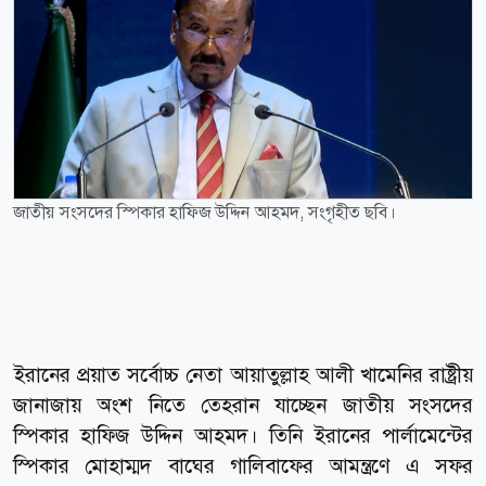
জাতীয় সংসদের স্পিকার হাফিজ উদ্দিন আহমদ, সংগৃহীত ছবি।
ইরানের প্রয়াত সর্বোচ্চ নেতা আয়াতুল্লাহ আলী খামেনির রাষ্ট্রীয়
জানাজায় অংশ নিতে তেহরান যাচ্ছেন জাতীয় সংসদের
স্পিকার হাফিজ উদ্দিন আহমদ। তিনি ইরানের পার্লামেন্টের
স্পিকার মোহাম্মদ বাঘের গালিবাফের আমন্ত্রণে এ সফর