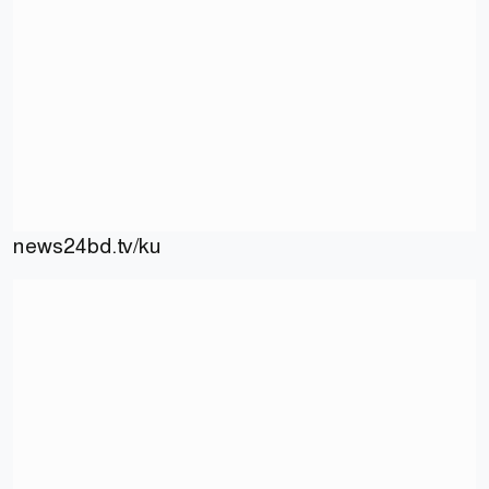
news24bd.tv/ku