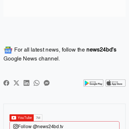
For all latest news, follow the
news24bd's
Google News channel.
Follow @news24bd.tv