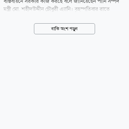
বাস্তবায়নে সরকার কাজ করছে বলে জানিয়েছেন পানি সম্পদ
মন্ত্রী মো. শহীদউদ্দীন চৌধুরী এ্যানি। বৃহস্পতিবার রাতে
জাহাঙ্গীরনগর বিশ্ববিদ্যালয়ে (জাবি) জুলাই
গণঅভ্যুত্থান-২০২৪-এর দ্বিতীয় বর্ষপূর্তি উপলক্ষে আয়োজিত
বাকি অংশ পড়ুন
এক দোয়া ও আলোচনা সভায় প্রধান অতিথির বক্তব্যে তিনি এ
কথা বলেন। মন্ত্রী জানান, পদ্মা ব্যারাজ প্রকল্পের কাজ
ইতোমধ্যে আনুষ্ঠানিকভাবে শুরু হয়েছে এবং খুব শিগগিরই এর
অগ্রগতি দৃশ্যমান হবে। তিনি বলেন, তিস্তা মহাপ্রকল্পের
প্রকল্পের পাশাপাশি আমরা পদ্মা ব্যারাজ নির্মাণের সিদ্ধান্ত
নিয়েছি। আনুষ্ঠানিকভাবে এর কাজ শুরু হয়েছে এবং জনগণ খুব
দ্রুতই কাজের অগ্রগতি দেখতে পাবে। তিস্তা মহাপরিকল্পনা
দ্রুত বাস্তবায়নের বিষয়ে এক সাংবাদিকের...