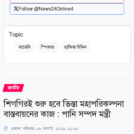
Follow @News24Online4
Topic
খামেনি
স্পিকার
হাফিজ উদ্দিন
জাতীয়
শিগগিরই শুরু হবে তিস্তা মহাপরিকল্পনা
বাস্তবায়নের কাজ : পানি সম্পদ মন্ত্রী
প্রকাশ:
শনিবার, ০৮ আগস্ট, ২০২৬, ০১:০৫