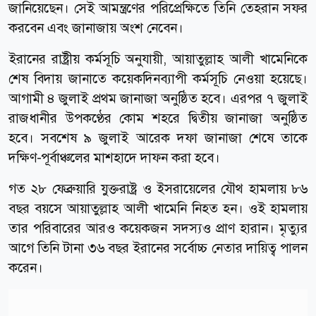
জানিয়েছেন। সেই আমন্ত্রণের পরিপ্রেক্ষিতে তিনি তেহরান সফর
করবেন এবং জানাজায় অংশ নেবেন।
ইরানের রাষ্ট্রীয় কর্মসূচি অনুযায়ী, আয়াতুল্লাহ আলী খামেনিকে
শেষ বিদায় জানাতে কয়েকদিনব্যাপী কর্মসূচি নেওয়া হয়েছে।
আগামী ৪ জুলাই প্রথম জানাজা অনুষ্ঠিত হবে। এরপর ৭ জুলাই
রাজধানীর উপকণ্ঠের কোম শহরে দ্বিতীয় জানাজা অনুষ্ঠিত
হবে। সবশেষ ৯ জুলাই আরেক দফা জানাজা শেষে তাকে
দক্ষিণ-পূর্বাঞ্চলের মাশহাদে দাফন করা হবে।
গত ২৮ ফেব্রুয়ারি যুক্তরাষ্ট্র ও ইসরায়েলের যৌথ হামলায় ৮৬
বছর বয়সে আয়াতুল্লাহ আলী খামেনি নিহত হন। ওই হামলায়
তার পরিবারের আরও কয়েকজন সদস্যও প্রাণ হারান। মৃত্যুর
আগে তিনি টানা ৩৬ বছর ইরানের সর্বোচ্চ নেতার দায়িত্ব পালন
করেন।