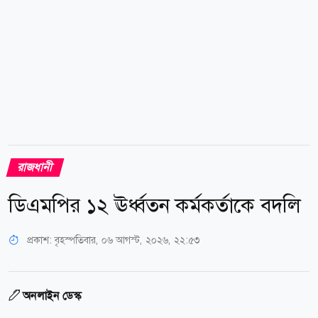
তাদের রাজধানীতে মিছিলের...
রাজধানী
ডিএমপির ১২ ঊর্ধ্বতন কর্মকর্তাকে বদলি
প্রকাশ:
বৃহস্পতিবার, ০৬ আগস্ট, ২০২৬, ২২:৫৩
অনলাইন ডেস্ক