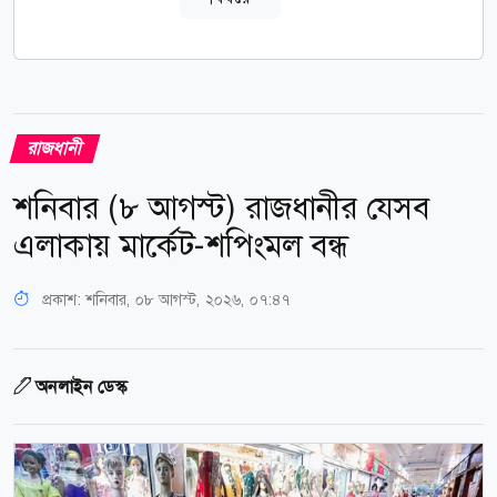
রাজধানী
শনিবার (৮ আগস্ট) রাজধানীর যেসব
এলাকায় মার্কেট-শপিংমল বন্ধ
প্রকাশ:
শনিবার, ০৮ আগস্ট, ২০২৬, ০৭:৪৭
অনলাইন ডেস্ক