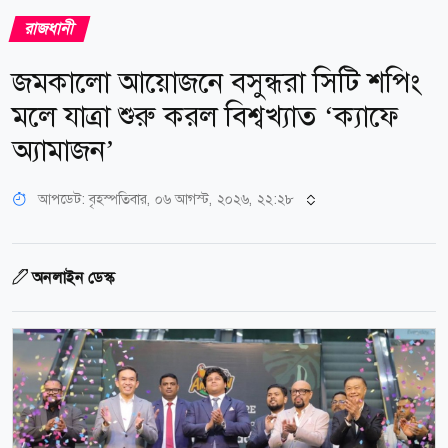
রাজধানী
জমকালো আয়োজনে বসুন্ধরা সিটি শপিং
মলে যাত্রা শুরু করল বিশ্বখ্যাত ‘ক্যাফে
অ্যামাজন’
আপডেট: বৃহস্পতিবার, ০৬ আগস্ট, ২০২৬, ২২:২৮
অনলাইন ডেস্ক