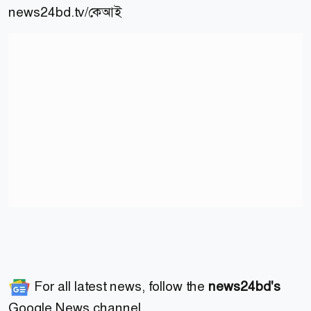
news24bd.tv/কেআই
For all latest news, follow the
news24bd's
Google News channel.