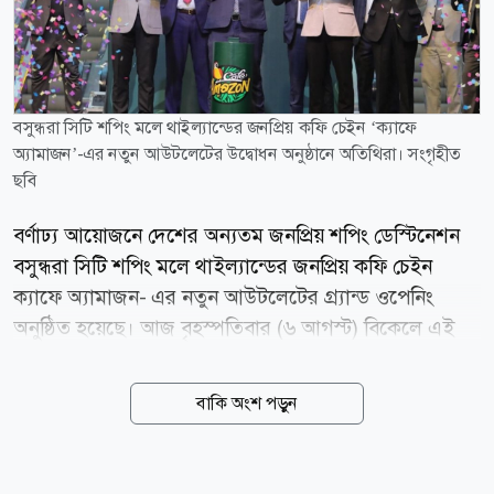
বসুন্ধরা সিটি শপিং মলে থাইল্যান্ডের জনপ্রিয় কফি চেইন ‘ক্যাফে
অ্যামাজন’-এর নতুন আউটলেটের উদ্বোধন অনুষ্ঠানে অতিথিরা। সংগৃহীত
ছবি
বর্ণাঢ্য আয়োজনে দেশের অন্যতম জনপ্রিয় শপিং ডেস্টিনেশন
বসুন্ধরা সিটি শপিং মলে থাইল্যান্ডের জনপ্রিয় কফি চেইন
ক্যাফে অ্যামাজন- এর নতুন আউটলেটের গ্র্যান্ড ওপেনিং
অনুষ্ঠিত হয়েছে। আজ বৃহস্পতিবার (৬ আগস্ট) বিকেলে এই
আউটলেটের আনুষ্ঠানিক উদ্বোধন করা হয়। উদ্বোধনী অনুষ্ঠানে
উপস্থিত ছিলেন তানভীর বসুন্ধরা গ্রুপের (টিবিজি) ব্যবস্থাপনা
বাকি অংশ পড়ুন
পরিচালক (এমডি) আহমেদ ইব্রাহিম সোবহান। তিনি তার
বক্তব্যে আন্তর্জাতিক মানের এই ব্র্যান্ডকে দেশের ক্রেতাদের
আরো কাছে পৌঁছে দেওয়ার ক্ষেত্রে এ উদ্যোগের গুরুত্ব তুলে