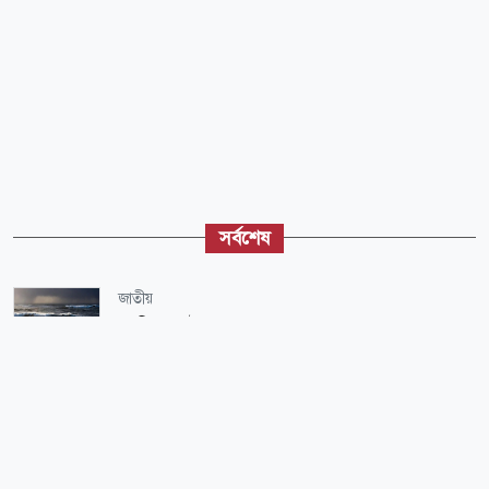
সর্বশেষ
জাতীয়
চলতি মাসেই লঘুচাপের শঙ্কা, হতে পারে বন্যা
বিনোদন
‘ভীষণ ভয় লাগছে’
জাতীয়