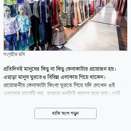
সংগৃহীত ছবি
প্রতিদিনই মানুষের কিছু না কিছু কেনাকাটার প্রয়োজন হয়।
এছাড়া মানুষ ঘুরতেও বিভিন্ন এলাকায় গিয়ে থাকেন।
প্রয়োজনীয় কেনাকাটা কিংবা ঘুরতে গিয়ে যদি দেখেন ওই
এলাকার মার্কেট বন্ধ, তাহলে মনটাই খারাপ হয়ে যায়। সেই
সঙ্গে নষ্ট হয় সময়ও। তাই বাসা থেকে বের হওয়ার আগে জেনে
নিন আজ শনিবার (৮ আগস্ট) রাজধানীর কোন কোন এলাকার
বাকি অংশ পড়ুন
দোকানপাট ও মার্কেট বন্ধ থাকবে। বন্ধ থাকবে যেসব এলাকার
দোকান শ্যামবাজার, বাংলাবাজার, চাঁনখারপুল, গুলিস্তানের