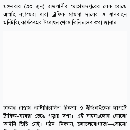
মঙ্গলবার (৩০ জুন) রাজধানীর মোহাম্মদপুরের লেক রোডে
এআই ক্যামেরা দ্বারা ট্রাফিক মামলা দায়ের ও যানবাহন
মনিটরিং কার্যক্রমের উদ্বোধন শেষে তিনি এসব কথা জানান।
ঢাকার রাস্তায় ব্যাটারিচালিত রিকশা ও ইজিবাইকের দাপটে
ট্রাফিক–ব্যবস্থা ভেঙে পড়ার দশা। এই বাহনগুলোর কোনো
আইনি ভিত্তি নেই। গঠন, নিবন্ধন, চলাচলযোগ্যতা—কোনো