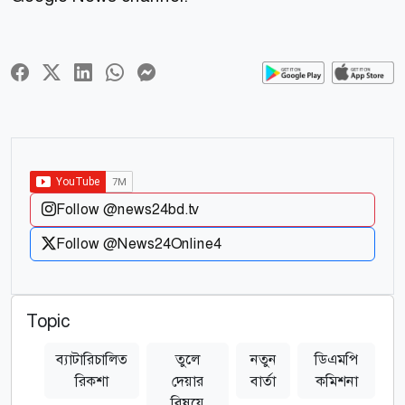
Follow @news24bd.tv
Follow @News24Online4
Topic
ব্যাটারিচালিত
তুলে
নতুন
ডিএমপি
রিকশা
দেয়ার
বার্তা
কমিশনা
বিষয়ে