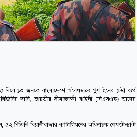
 দিয়ে ১০ জনকে বাংলাদেশে অবৈধভাবে পুশ ইনের চেষ্টা ব্যর্থ
 বিজিবির দাবি, ভারতীয় সীমান্তরক্ষী বাহিনী (বিএসএফ) তাদের
েন, ৫২ বিজিবি বিয়ানীবাজার ব্যাটালিয়নের অধিনায়ক লেফটেন্যান্ট