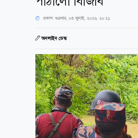
পাঠালো বিজিবি
প্রকাশ:
শুক্রবার, ০৩ জুলাই, ২০২৬, ২০:২১
অনলাইন ডেস্ক