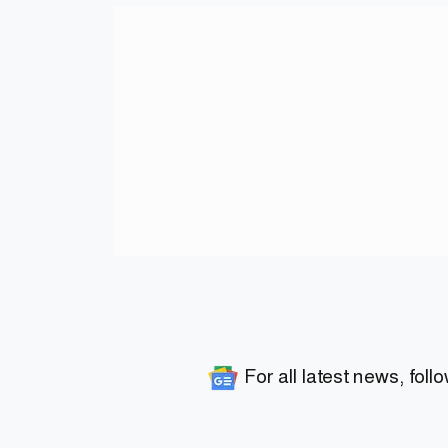
For all latest news, foll