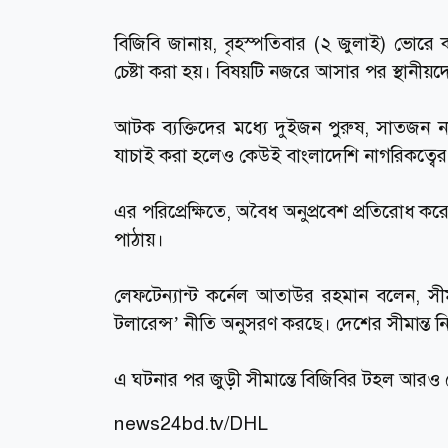
বিজিবি জানায়, বৃহস্পতিবার (২ জুলাই) ভোরে 
চেষ্টা করা হয়। বিষয়টি নজরে আসার পর স্থানী
আটক ব্যক্তিদের মধ্যে দুইজন পুরুষ, সাতজন
যাচাই করা হলেও কেউই বাংলাদেশি নাগরিকত্বের
এর পরিপ্রেক্ষিতে, অবৈধ অনুপ্রবেশ প্রতিরোধ 
পাঠায়।
লেফটেন্যান্ট কর্নেল আতাউর রহমান বলেন, সীম
টলারেন্স’ নীতি অনুসরণ করছে। দেশের সীমান্ত নি
এ ঘটনার পর জুড়ী সীমান্তে বিজিবির টহল আরও জ
news24bd.tv
/DHL