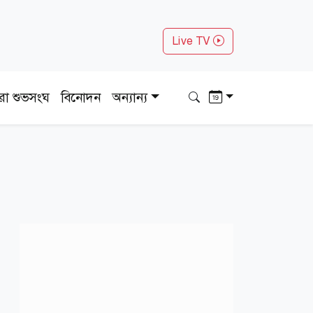
Live TV
ধরা শুভসংঘ
বিনোদন
অন্যান্য