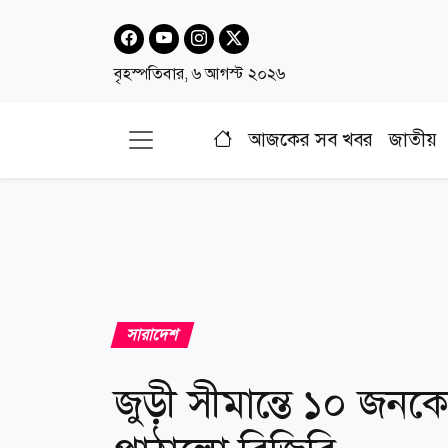
বৃহস্পতিবার, ৬ আগস্ট ২০২৬
আজকের সব খবর
জাতীয়
সারাদেশ
জুড়ী সীমান্তে ১০ জনকে 