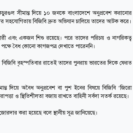
কচুরগুল সীমান্ত দিয়ে ১০ জনকে বাংলাদেশে অনুপ্রবেশ করানোর
য়দের সহযোগিতায় বিজিবি দ্রুত অভিযান চালিয়ে তাদের আটক করে।
 নারী এবং একজন শিশু রয়েছে। পরে তাদের পরিচয় ও নাগরিকত্ব
 পক্ষে বৈধ কোনো কাগজপত্র দেখাতে পারেননি।
করে বিজিবি বৃহস্পতিবার রাতেই তাদের পুনরায় ভারতের দিকে ফেরত
ান্ত দিয়ে অবৈধ অনুপ্রবেশ বা পুশ ইনের বিষয়ে বিজিবি ‘জিরো
রাপত্তা ও স্থিতিশীলতা বজায় রাখতে বাহিনী সর্বদা সতর্ক রয়েছে।
োরদার করা হয়েছে বলে স্থানীয় সূত্র জানিয়েছে।