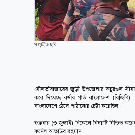
সংগৃহীত ছবি
মৌলভীবাজারের জুড়ী উপজেলার কচুরগুল সীমান্ত
করে দিয়েছে বর্ডার গার্ড বাংলাদেশ (বিজিবি)।
বাংলাদেশে ঠেলে পাঠানোর চেষ্টা করেছিল।
শুক্রবার (৩ জুলাই) বিকেলে বিষয়টি নিশ্চিত কর
কর্নেল আতাউর রহমান।