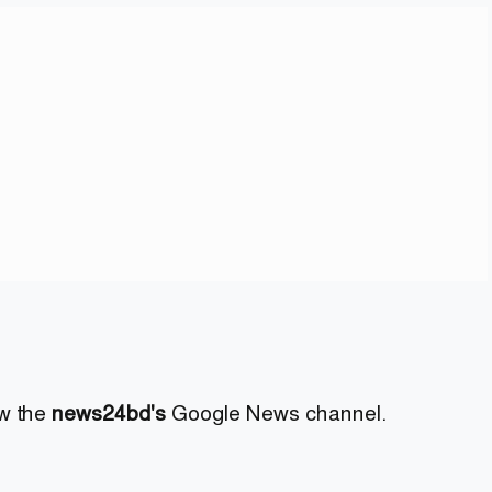
ow the
news24bd's
Google News channel.