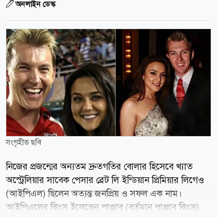
অনলাইন ডেস্ক
সংগৃহীত ছবি
নিজের প্রজন্মের অন্যতম দ্রুতগতির বোলার হিসেবে খ্যাত
অস্ট্রেলিয়ার সাবেক পেসার ব্রেট লি ইন্ডিয়ান প্রিমিয়ার লিগেও
(আইপিএল) ছিলেন অত্যন্ত জনপ্রিয় ও সফল এক নাম।
আইপিএলের কিংস ইলেভেন পাঞ্জাব (বর্তমান পাঞ্জাব কিংস)