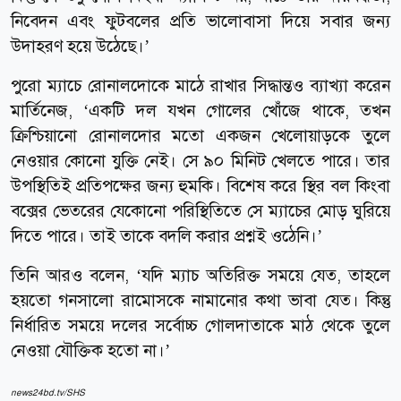
নিবেদন এবং ফুটবলের প্রতি ভালোবাসা দিয়ে সবার জন্য
উদাহরণ হয়ে উঠেছে।’
পুরো ম্যাচে রোনালদোকে মাঠে রাখার সিদ্ধান্তও ব্যাখ্যা করেন
মার্তিনেজ, ‘একটি দল যখন গোলের খোঁজে থাকে, তখন
ক্রিশ্চিয়ানো রোনালদোর মতো একজন খেলোয়াড়কে তুলে
নেওয়ার কোনো যুক্তি নেই। সে ৯০ মিনিট খেলতে পারে। তার
উপস্থিতিই প্রতিপক্ষের জন্য হুমকি। বিশেষ করে স্থির বল কিংবা
বক্সের ভেতরের যেকোনো পরিস্থিতিতে সে ম্যাচের মোড় ঘুরিয়ে
দিতে পারে। তাই তাকে বদলি করার প্রশ্নই ওঠেনি।’
তিনি আরও বলেন, ‘যদি ম্যাচ অতিরিক্ত সময়ে যেত, তাহলে
হয়তো গনসালো রামোসকে নামানোর কথা ভাবা যেত। কিন্তু
নির্ধারিত সময়ে দলের সর্বোচ্চ গোলদাতাকে মাঠ থেকে তুলে
নেওয়া যৌক্তিক হতো না।’
news24bd.tv/SHS