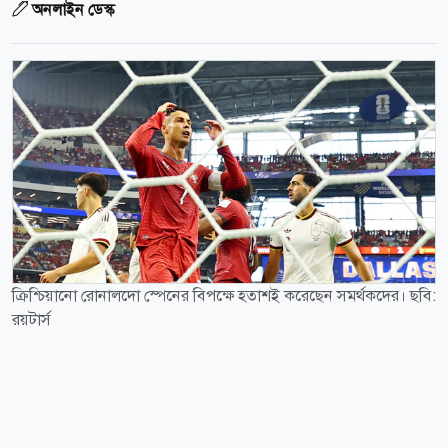
অনলাইন ডেস্ক
ক্রিশ্চিয়ানো রোনালদো স্পেনের বিপক্ষে হতাশই করেছেন সমর্থকদের। ছবি:
রয়টার্স