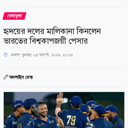
খেলাধুলা
হৃদয়ের দলের মালিকানা কিনলেন
ভারতের বিশ্বকাপজয়ী পেসার
প্রকাশ:
বুধবার, ০৫ আগস্ট, ২০২৬, ২০:০৫
অনলাইন ডেস্ক