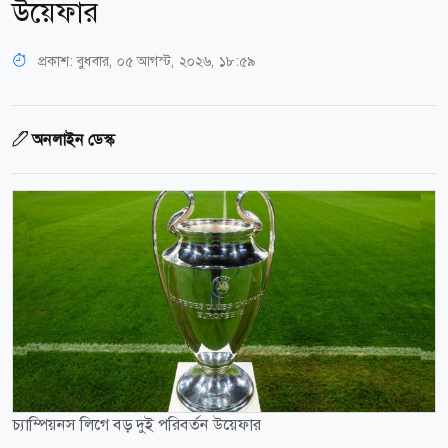
উয়েফার
প্রকাশ:
বুধবার, ০৫ আগস্ট, ২০২৬, ১৮:৫৯
অনলাইন ডেস্ক
চ্যাম্পিয়নস লিগে বড় দুই পরিবর্তন উয়েফার