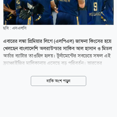
ছবি : এসএলসি
এবারের লঙ্কা প্রিমিয়ার লিগে (এলপিএল) জাফনা কিংসের হয়ে
খেলছেন বাংলাদেশি অলরাউন্ডার সাকিব আল হাসান ও মিডল
অর্ডার ব্যাটার তাওহিদ হৃদয়। টুর্নামেন্টের সবচেয়ে সফল এই
ফ্র্যাঞ্চাইজির মালিকানায় এসেছে বড় পরিবর্তন। ভারতের
বিশ্বকাপজয়ী পেসার জহির খানের সহ-মালিকানাধীন
সুইডেনভিত্তিক ক্রীড়া বিনিয়োগ প্রতিষ্ঠান অ্যাঙ্কর স্পোর্টস
বাকি অংশ পড়ুন
জাফনা কিংস কিনে নিয়েছে। নতুন মালিকানার পর
ফ্র্যাঞ্চাইজিটির নাম বদলে রাখা হয়েছে অ্যাঙ্কর জাফনা কিংস।
অ্যাঙ্কর স্পোর্টস এবির সহ-মালিক জহির খান ও ব্যবসায়ী
নাগেন্দ্র সিদ্ধৌতম। মালিকানা পরিবর্তনের মাধ্যমে জাফনা
কিংস এখন প্রতিষ্ঠানটির বৈশ্বিক ক্রীড়া নেটওয়ার্কের অংশ। এর