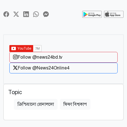
Follow @news24bd.tv
Follow @News24Online4
Topic
ক্রিশ্চিয়ানো রোনালদো
ফিফা বিশ্বকাপ