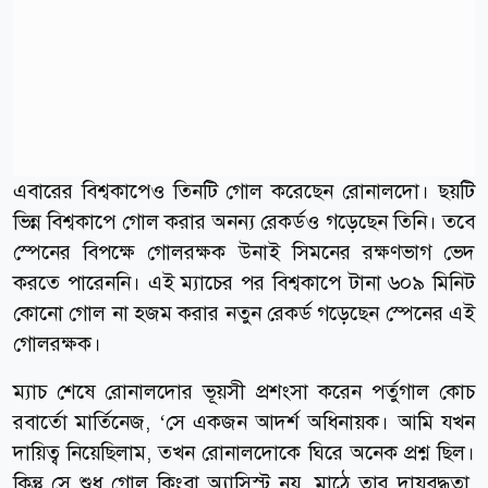
এবারের বিশ্বকাপেও তিনটি গোল করেছেন রোনালদো। ছয়টি
ভিন্ন বিশ্বকাপে গোল করার অনন্য রেকর্ডও গড়েছেন তিনি। তবে
স্পেনের বিপক্ষে গোলরক্ষক উনাই সিমনের রক্ষণভাগ ভেদ
করতে পারেননি। এই ম্যাচের পর বিশ্বকাপে টানা ৬০৯ মিনিট
কোনো গোল না হজম করার নতুন রেকর্ড গড়েছেন স্পেনের এই
গোলরক্ষক।
ম্যাচ শেষে রোনালদোর ভূয়সী প্রশংসা করেন পর্তুগাল কোচ
রবার্তো মার্তিনেজ, ‘সে একজন আদর্শ অধিনায়ক। আমি যখন
দায়িত্ব নিয়েছিলাম, তখন রোনালদোকে ঘিরে অনেক প্রশ্ন ছিল।
কিন্তু সে শুধু গোল কিংবা অ্যাসিস্ট নয়, মাঠে তার দায়বদ্ধতা,