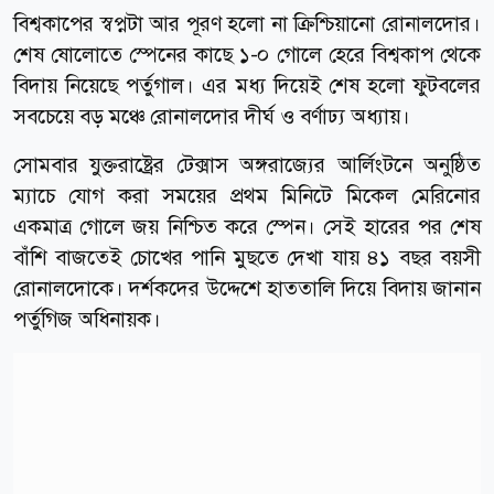
বিশ্বকাপের স্বপ্নটা আর পূরণ হলো না ক্রিশ্চিয়ানো রোনালদোর।
শেষ ষোলোতে স্পেনের কাছে ১-০ গোলে হেরে বিশ্বকাপ থেকে
বিদায় নিয়েছে পর্তুগাল। এর মধ্য দিয়েই শেষ হলো ফুটবলের
সবচেয়ে বড় মঞ্চে রোনালদোর দীর্ঘ ও বর্ণাঢ্য অধ্যায়।
সোমবার যুক্তরাষ্ট্রের টেক্সাস অঙ্গরাজ্যের আর্লিংটনে অনুষ্ঠিত
ম্যাচে যোগ করা সময়ের প্রথম মিনিটে মিকেল মেরিনোর
একমাত্র গোলে জয় নিশ্চিত করে স্পেন। সেই হারের পর শেষ
বাঁশি বাজতেই চোখের পানি মুছতে দেখা যায় ৪১ বছর বয়সী
রোনালদোকে। দর্শকদের উদ্দেশে হাততালি দিয়ে বিদায় জানান
পর্তুগিজ অধিনায়ক।