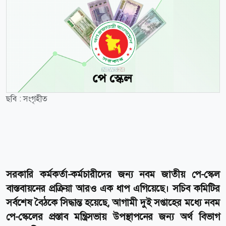
ছবি : সংগৃহীত
সরকারি কর্মকর্তা-কর্মচারীদের জন্য নবম জাতীয় পে-স্কেল
বাস্তবায়নের প্রক্রিয়া আরও এক ধাপ এগিয়েছে। সচিব কমিটির
সর্বশেষ বৈঠকে সিদ্ধান্ত হয়েছে, আগামী দুই সপ্তাহের মধ্যে নবম
পে-স্কেলের প্রস্তাব মন্ত্রিসভায় উপস্থাপনের জন্য অর্থ বিভাগ