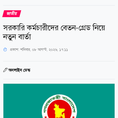
জাতীয়
সরকারি কর্মচারীদের বেতন-গ্রেড নিয়ে
নতুন বার্তা
প্রকাশ:
শনিবার, ০৮ আগস্ট, ২০২৬, ১৭:১১
অনলাইন ডেস্ক