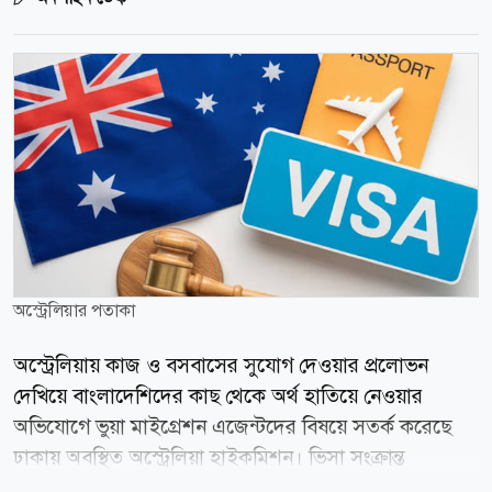
অস্ট্রেলিয়ার পতাকা
অস্ট্রেলিয়ায় কাজ ও বসবাসের সুযোগ দেওয়ার প্রলোভন
দেখিয়ে বাংলাদেশিদের কাছ থেকে অর্থ হাতিয়ে নেওয়ার
অভিযোগে ভুয়া মাইগ্রেশন এজেন্টদের বিষয়ে সতর্ক করেছে
ঢাকায় অবস্থিত অস্ট্রেলিয়া হাইকমিশন। ভিসা সংক্রান্ত
পরামর্শের ক্ষেত্রে নিবন্ধিত এজেন্ট বা অস্ট্রেলীয় আইনজীবীর