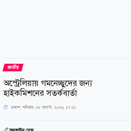
জাতীয়
অস্ট্রেলিয়ায় গমনেচ্ছুদের জন্য
হাইকমিশনের সতর্কবার্তা
প্রকাশ:
শনিবার, ০৮ আগস্ট, ২০২৬, ১৭:২০
অনলাইন ডেস্ক