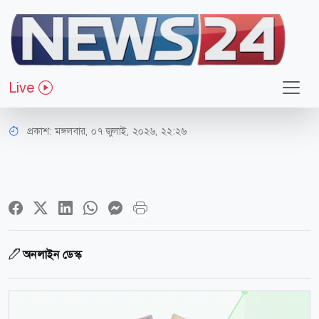
জাতীয়
মন্ত্রিসভায় যাচ্ছে নবম পে-স্কেল, যে হারে
Live
বাড়বে বেতন
প্রকাশ:
মঙ্গলবার, ০৭ জুলাই, ২০২৬, ২২:২৬
অনলাইন ডেস্ক