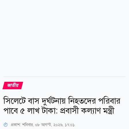
প্রতিমন্ত্রী ৯২ হাজার টাকা। এলাকায় গেলে অমুকের চিকিৎসার
জন্য সহায়তা প্রয়োজন; অমুক মেয়ের বিয়ে দেবে...
জাতীয়
সিলেটে বাস দুর্ঘটনায় নিহতদের পরিবার
পাবে ৫ লাখ টাকা: প্রবাসী কল্যাণ মন্ত্রী
প্রকাশ:
শনিবার, ০৮ আগস্ট, ২০২৬, ১৭:০১