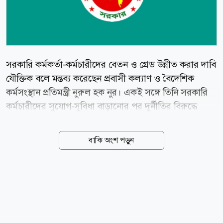
সরকারি কর্মকর্তা-কর্মচারীদের বেতন ও গ্রেড উন্নীত করার দাবি
যৌক্তিক বলে মন্তব্য করেছেন প্রবাসী কল্যাণ ও বৈদেশিক
কর্মসংস্থান প্রতিমন্ত্রী নুরুল হক নুর। একই সঙ্গে তিনি সরকারি
কর্মচারীদের সুযোগ-সুবিধা বাড়ানোর পর দুর্নীতির বিরুদ্ধে
আরো কঠোর অবস্থান নেওয়ার পক্ষে মত দিয়েছেন। শুক্রবার (৭
আগস্ট) বাংলাদেশ সরকারি কর্মকর্তা-কর্মচারী কল্যাণ সমিতি
বাকি অংশ পড়ুন
আয়োজিত আলোচনাসভায় প্রধান অতিথির বক্তব্যে তিনি এসব
কথা বলেন। নুরুল হক বলেন, মন্ত্রীদের ন্যূনতম বেতন ১০ লাখ
ও এমপিদের ৫ লাখ টাকা হওয়া উচিত। এটা আমার জন্য না।
আমি এখন এমপি, প্রতিমন্ত্রী আছি। পরের মেয়াদে না-ও থাকতে
পারি। এর ব্যাখ্যা দিয়ে নুর বলেন, একজন সংসদ সদস্য ৫৫
হাজারের মতো বেতন পান, মন্ত্রীর ১ লাখ ৫ হাজার টাকা,