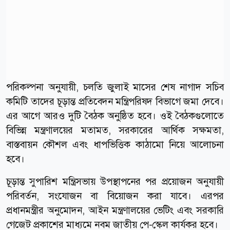
পরিকল্পনা অনুযায়ী, চলতি জুলাই মাসের শেষ নাগাদ সচিব
কমিটি তাদের চূড়ান্ত প্রতিবেদন মন্ত্রিপরিষদ বিভাগে জমা দেবে।
এর আগে আরও দুটি বৈঠক অনুষ্ঠিত হবে। ওই বৈঠকগুলোতে
বিভিন্ন মন্ত্রণালয়ের মতামত, সরকারের আর্থিক সক্ষমতা,
বাস্তবায়ন কৌশল এবং ধাপভিত্তিক কাঠামো নিয়ে আলোচনা
হবে।
চূড়ান্ত সুপারিশ মন্ত্রিসভায় উপস্থাপনের পর প্রয়োজন অনুযায়ী
পরিবর্তন, সংযোজন বা বিয়োজন করা যাবে। এরপর
প্রধানমন্ত্রীর অনুমোদন, আইন মন্ত্রণালয়ের ভেটিং এবং সরকারি
গেজেট প্রকাশের মাধ্যমে নবম জাতীয় পে-স্কেল কার্যকর হবে।