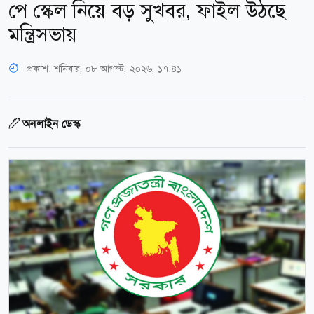
পে স্কেল নিয়ে বড় সুখবর, ফাইল উঠছে
মন্ত্রিসভায়
প্রকাশ:
শনিবার, ০৮ আগস্ট, ২০২৬, ১৭:৪১
অনলাইন ডেস্ক