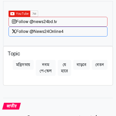
Follow @news24bd.tv
Follow @News24Online4
Topic
মন্ত্রিসভায়
নবম
যে
বাড়বে
বেতন
পে-স্কেল
হারে
জাতীয়