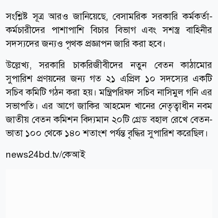
সংশ্লিষ্ট সূত্র আরও জানিয়েছে, বেসামরিক সরকারি কর্মকর্তা-
কর্মচারীদের পাশাপাশি বিচার বিভাগ এবং সশস্ত্র বাহিনীর
সদস্যদের জন্যও পৃথক প্রজ্ঞাপন জারি করা হবে।
উল্লেখ্য, সরকারি চাকরিজীবীদের নতুন বেতন কাঠামোর
সুপারিশ প্রণয়নের জন্য গত ২১ এপ্রিল ১০ সদস্যের একটি
সচিব কমিটি গঠন করা হয়। মন্ত্রিপরিষদ সচিব নাসিমুল গনি এর
সভাপতি। এর আগে জাকির আহমেদ খানের নেতৃত্বাধীন নবম
জাতীয় বেতন কমিশন বিদ্যমান ২০টি গ্রেড বহাল রেখে বেতন-
ভাতা ১০০ থেকে ১৪০ শতাংশ পর্যন্ত বৃদ্ধির সুপারিশ করেছিল।
news24bd.tv/কেআই