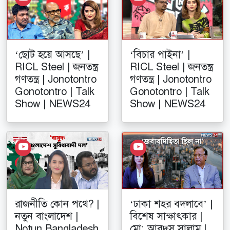
‘ছোট হয়ে আসছে’ |
‘বিচার পাইনা’ |
RICL Steel | জনতন্ত্র
RICL Steel | জনতন্ত্র
গণতন্ত্র | Jonotontro
গণতন্ত্র | Jonotontro
Gonotontro | Talk
Gonotontro | Talk
Show | NEWS24
Show | NEWS24
রাজনীতি কোন পথে? |
‘ঢাকা শহর বদলাবে’ |
নতুন বাংলাদেশ |
বিশেষ সাক্ষাৎকার |
Notun Bangladesh
মো: আবদুস সালাম |