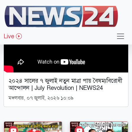
Live
২০২৪ সালের ৭ জুলাই নতুন মাত্রা পায় বৈষম্যবিরোধী
আন্দোলন | July Revolution | NEWS24
মঙ্গলবার, ০৭ জুলাই, ২০২৬ ১০:০৯