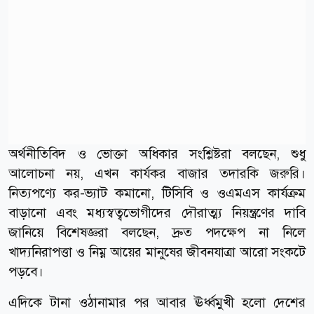
অর্থনীতিবিদ ও ভোক্তা অধিকার সংশ্লিষ্টরা বলছেন, শুধু
আলোচনা নয়, এখন কার্যকর বাজার তদারকি জরুরি।
নিত্যপণ্যে কর-ভ্যাট কমানো, টিসিবি ও ওএমএস কার্যক্রম
বাড়ানো এবং মধ্যস্বত্বভোগীদের দৌরাত্ম্য নিয়ন্ত্রণের দাবি
জানিয়ে বিশেষজ্ঞরা বলছেন, দ্রুত পদক্ষেপ না নিলে
খাদ্যনিরাপত্তা ও নিম্ন আয়ের মানুষের জীবনযাত্রা আরো সংকটে
পড়বে।
এদিকে টানা ওঠানামার পর আবার ঊর্ধ্বমুখী হলো দেশের