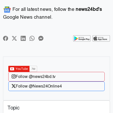
For all latest news, follow the
news24bd's
Google News channel.
Follow @news24bd.tv
Follow @News24Online4
Topic