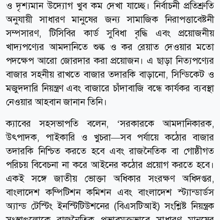
ও দৃশ্যমান উদ্যোগ খুব কম দেখা যাচ্ছে। নির্বাচনী প্রতিশ্রুতি
অনুযায়ী সাধারণ মানুষের জন্য সামাজিক নিরাপত্তাবেষ্টনী
সম্পসারণ, টিসিবির কার্ড সুবিধা বৃদ্ধি এবং প্রয়োজনীয়
খাদ্যপণ্যের আমদানিতে শুল্ক ও কর রেয়াত দেওয়ার মতো
পদক্ষেপ আরো জোরদার করা প্রয়োজন। এ ছাড়া নিত্যপণ্যের
বাজার সহনীয় রাখতে বাজার তদারকি বাড়ানো, সিন্ডিকেট ও
মজুদদারি নিয়ন্ত্রণ এবং বাজারে চাঁদাবাজি বন্ধে কার্যকর ব্যবস্থা
নেওয়ার আহবান জানান তিনি।
ক্যাবের সহসভাপতি বলেন, ‘সরকারকে আমদানিকারক,
উৎপাদক, পাইকারি ও খুচরা—সব পর্যায়ে কঠোর বাজার
তদারকি নিশ্চিত করতে হবে এবং রাজনৈতিক বা গোষ্ঠীগত
পরিচয় বিবেচনা না করে আইনের কঠোর প্রয়োগ করতে হবে।
একই সঙ্গে জাতীয় ভোক্তা অধিকার সংরক্ষণ অধিদপ্তর,
বাংলাদেশ কম্পিটিশন কমিশন এবং বাংলাদেশ স্ট্যান্ডার্ডস
অ্যান্ড টেস্টিং ইনস্টিটিউশনের (বিএসটিআই) সংশ্লিষ্ট নিয়ন্ত্রক
সংস্থাগুলোকে রাজনৈতিক প্রভাবমুক্তভাবে সাধারণ মানুষের