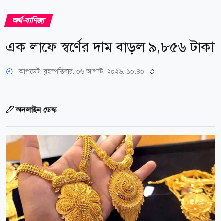
অর্থ-বাণিজ্য
এক লাফে স্বর্ণের দাম বাড়ল ৯,৮৫৬ টাকা
আপডেট: বৃহস্পতিবার, ০৬ আগস্ট, ২০২৬, ১০:৪০
অনলাইন ডেস্ক