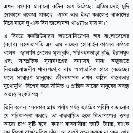
এখন সংসার চালানো কঠিন হয়ে উঠেছে। প্রতিমাসেই মুদি
দোকানে বকেয়া থাকছে। এখন আর ইচ্ছা করলেও বাচ্চাদের
নিয়ে মাসে দু-এক দিন ভালোমন্দ খাওয়াও যায় না।’
এ বিষয়ে কনজিউমারস অ্যাসোসিয়েশন অব বাংলাদেশের
(ক্যাব) সহসভাপতি এস এম নাজের হোসাইন কালের কণ্ঠকে
বলেন, ‘জ্বালানি তেলের মূল্যবৃদ্ধি, পরিবহনভাড়া বৃদ্ধি, ইরানযুদ্ধ
এবং সাম্প্রতিক সুনামগঞ্জের বন্যাসহ নানা অজুহাতে
নিত্যপ্রয়োজনীয় খাদ্যপণ্যের দাম অস্বাভাবিক হারে বেড়েছে।
ফলে সাধারণ মানুষের জীবনযাপন এখন কঠিন বাস্তবতার
মুখোমুখি। বিশেষ করে সীমিত ও প্রান্তিক আয়ের মানুষের অবস্থা
অত্যন্ত সংকটাপন্ন।’
তিনি বলেন, ‘সরকার গ্রাম পর্যায় পর্যন্ত ভ্যাটের পরিধি বাড়ানোর
যে পরিকল্পনা করছে, তা বাস্তবায়িত হলে নিত্যপণ্যের ওপর
আরো চাপ সৃষ্টি হবে। কারণ ব্যবসায়ীরা ভ্যাট, ট্যাক্স, ব্যাংক
সুদ কিংবা রাজনৈতিক চাঁদা, যে ব্যয়ই বহন করুক না কেন, শেষ