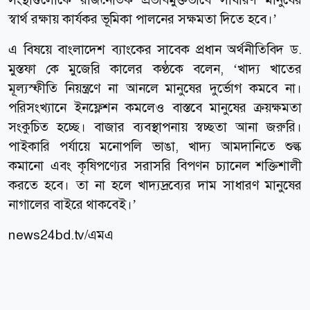
স্বার্থ রক্ষায় কার্যকর ভূমিকা পালনের সক্ষমতা দিতে হবে।’
এ বিষয়ে বাংলাদেশ ব্যাংকের সাবেক প্রধান অর্থনীতিবিদ ড.
মুস্তফা কে মুজেরি কালের কণ্ঠকে বলেন, ‘খাদ্য খাতের
মূল্যস্ফীতি নিয়ন্ত্রণে না আনলে মানুষের দুর্ভোগ কমবে না।
পরিসংখ্যানে ইনফ্লেশন কমলেও বাস্তবে মানুষের ক্রয়ক্ষমতা
সংকুচিত হচ্ছে। বাজার ব্যবস্থাপনায় স্বচ্ছতা আনা জরুরি।
পাইকারি পর্যায়ে মনোপলি ভাঙা, খাদ্য আমদানিতে শুল্ক
কমানো এবং কৃষিপণ্যের সরাসরি বিপণন চ্যানেল শক্তিশালী
করতে হবে। তা না হলে খাদ্যদ্রব্যের দাম সাধারণ মানুষের
নাগালের বাইরে থাকবেই।’
news24bd.tv/এমএ