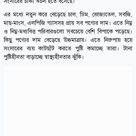
সংসারের চাকা অচল হতে বসেছে।
এর মধ্যে নতুন করে বেড়েছে চাল, ডিম, ভোজ্যতেল, সবজি,
মাছ-মাংস, এলপিজি গ্যাসসহ প্রায় সব পণ্যের দাম। এতে নিম্ন
ও নিম্ন-মধ্যবিত্ত পরিবারগুলো সবচেয়ে বেশি বিপাকে পড়েছে।
কিছু পণ্যের দাম বেড়েছে উচ্চমাত্রায়। এতে নিরুপায় হয়ে
সংসারের ব্যয় কাটছাঁট করতে পুষ্টি কমাচ্ছে তারা। টানা
পুষ্টিহীনতা বাড়াচ্ছে স্বাস্থ্যহীনতার ঝুঁকি।