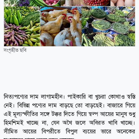
সংগৃহীত ছবি
নিত্যপণ্যের দাম লাগামহীন। পাইকারি বা খুচরা কোথাও স্বস্তি
নেই। বিভিন্ন পণ্যের দাম বাড়ছে তো বাড়ছেই। বাজারে গিয়ে
এই মূল্যস্ফীতির সঙ্গে টক্কর দিতে গিয়ে স্বল্প আয়ের মানুষ শুধু
হিমশিমই খাচ্ছে না, যেন অথৈ জলে অবিরত খাবি খাচ্ছে।
সীমিত আয়ের বিপরীতে বিপুল ব্যয়ের ভারে অনেকের