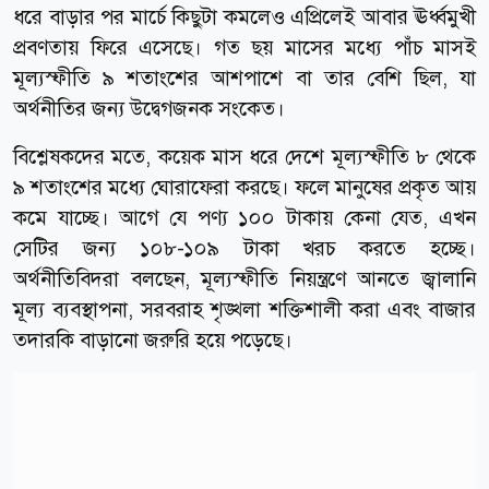
ধরে বাড়ার পর মার্চে কিছুটা কমলেও এপ্রিলেই আবার ঊর্ধ্বমুখী
প্রবণতায় ফিরে এসেছে। গত ছয় মাসের মধ্যে পাঁচ মাসই
মূল্যস্ফীতি ৯ শতাংশের আশপাশে বা তার বেশি ছিল, যা
অর্থনীতির জন্য উদ্বেগজনক সংকেত।
বিশ্লেষকদের মতে, কয়েক মাস ধরে দেশে মূল্যস্ফীতি ৮ থেকে
৯ শতাংশের মধ্যে ঘোরাফেরা করছে। ফলে মানুষের প্রকৃত আয়
কমে যাচ্ছে। আগে যে পণ্য ১০০ টাকায় কেনা যেত, এখন
সেটির জন্য ১০৮-১০৯ টাকা খরচ করতে হচ্ছে।
অর্থনীতিবিদরা বলছেন, মূল্যস্ফীতি নিয়ন্ত্রণে আনতে জ্বালানি
মূল্য ব্যবস্থাপনা, সরবরাহ শৃঙ্খলা শক্তিশালী করা এবং বাজার
তদারকি বাড়ানো জরুরি হয়ে পড়েছে।