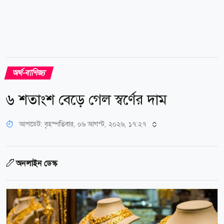
অর্থ-বাণিজ্য
৬ শতাংশ বেড়ে গেল স্বর্ণের দাম
আপডেট: বৃহস্পতিবার, ০৬ আগস্ট, ২০২৬, ১৭:২৭
অনলাইন ডেস্ক