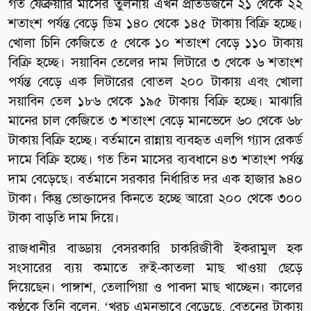
গত ফেব্রুয়ারি মাসের তুলনায় এখন প্রতিডজনে ২১ থেকে ২২
শতাংশ পর্যন্ত বেড়ে ডিম ১৪০ থেকে ১৪৫ টাকায় বিক্রি হচ্ছে।
খোলা চিনি কেজিতে ৫ থেকে ১০ শতাংশ বেড়ে ১১০ টাকায়
বিক্রি হচ্ছে। সয়াবিন তেলের দাম লিটারে ৩ থেকে ৬ শতাংশ
পর্যন্ত বেড়ে এক লিটারের বোতল ২০০ টাকায় এবং খোলা
সয়াবিন তেল ১৮৬ থেকে ১৯৫ টাকায় বিক্রি হচ্ছে। মাঝারি
মানের চাল কেজিতে ৩ শতাংশ বেড়ে মানভেদে ৬০ থেকে ৬৮
টাকায় বিক্রি হচ্ছে। বর্তমানে রান্নায় ব্যবহৃত এলপি গ্যাস রেকর্ড
দামে বিক্রি হচ্ছে। গত তিন মাসের ব্যবধানে ৪৩ শতাংশ পর্যন্ত
দাম বেড়েছে। বর্তমানে সরকার নির্ধারিত দর এক হাজার ৯৪০
টাকা। কিন্তু ভোক্তাদের কিনতে হচ্ছে আরো ২০০ থেকে ৩০০
টাকা বাড়তি দাম দিয়ে।
রাজধানীর বাড্ডায় বেসরকারি চাকরিজীবী ইকরামুল হক
সংসারের ব্যয় কমাতে রুই-কাতলা মাছ খাওয়া ছেড়ে
দিয়েছেন। পাঙ্গাশ, তেলাপিয়া ও পাবদা মাছ খাচ্ছেন। কালের
কণ্ঠকে তিনি বলেন, ‘খরচ এমনভাবে বেড়েছে, বেতনের টাকায়