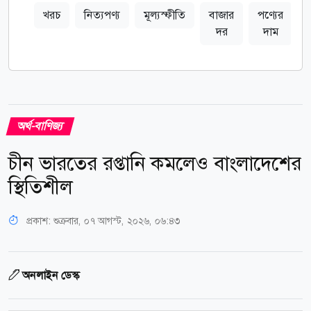
খরচ
নিত্যপণ্য
মূল্যস্ফীতি
বাজার
পণ্যের
দর
দাম
অর্থ-বাণিজ্য
চীন ভারতের রপ্তানি কমলেও বাংলাদেশের
স্থিতিশীল
প্রকাশ:
শুক্রবার, ০৭ আগস্ট, ২০২৬, ০৬:৪৩
অনলাইন ডেস্ক