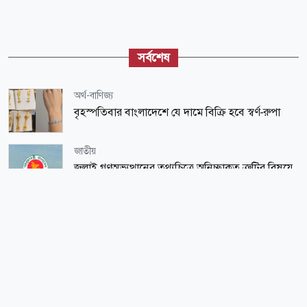
সর্বশেষ
অর্থ-বাণিজ্য
বৃহস্পতিবার বাংলাদেশে যে দামে বিক্রি হবে স্বর্ণ-রুপা
জাতীয়
জুলাই গণঅভ্যুত্থানের তথ্যচিত্রে অনিচ্ছাকৃত ত্রুটির বিষয়ে
দুঃখ প্রকাশ
সারাদেশ
কমতে শুরু করেছে তিস্তার পানি
জাতীয়
নানা আয়োজনে দেশজুড়ে জুলাই গণঅভ্যুত্থান দিবস
পালিত