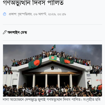
গণঅভ্যুত্থান দিবস পালিত
প্রকাশ:
বৃহস্পতিবার, ০৬ আগস্ট, ২০২৬, ০০:৫৬
অনলাইন ডেস্ক
নানা আয়োজনে দেশজুড়ে জুলাই গণঅভ্যুত্থান দিবস পালিত। সংগৃহীত ছবি