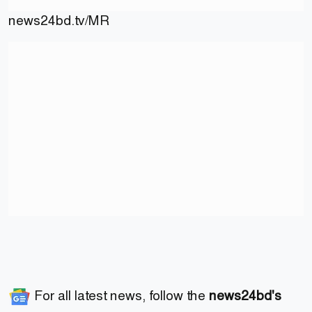
news24bd.tv/MR
For all latest news, follow the
news24bd's