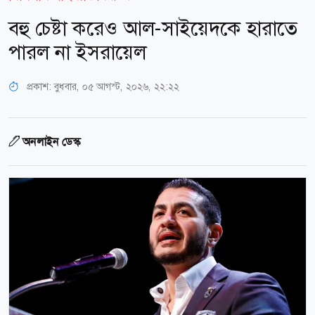
বহু চেষ্টা করেও আল-সাইয়েদকে হারাতে
পারল না ইসরায়েল
প্রকাশ:
বুধবার, ০৫ আগস্ট, ২০২৬, ২২:২২
অনলাইন ডেস্ক