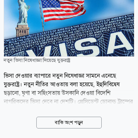
নতুন ভিসা নিষেধাজ্ঞা দিয়েছে যুক্তরাষ্ট্র
ভিসা দেওয়ার ব্যাপারে নতুন নিষেধাজ্ঞা সামনে এনেছে
যুক্তরাষ্ট্র। নতুন নীতির আওতায় বলা হয়েছে, ইহুদিবিদ্বেষ
ছড়ানো, ঘৃণা বা সহিংসতায় উসকানি দেওয়া বিদেশি
নাগরিকদের ভিসা দেবে না দেশটি। প্রেসিডেন্ট ডোনাল্ড ট্রাম্পের
প্রশাসন ইহুদি সম্প্রদায়ের নিরাপত্তা জোরদারে নতুন এই কঠোর
ভিসানীতির ঘোষণা দিয়েছে। মার্কিন পররাষ্ট্রমন্ত্রী মার্কো রুবিও
বাকি অংশ পড়ুন
এ ঘোষণা দিয়ে বলেন, ট্রাম্প প্রশাসন ইহুদি সম্প্রদায়ের
নিরাপত্তার প্রশ্নে কোনো ধরনের আপস করবে না। এক ভিডিও