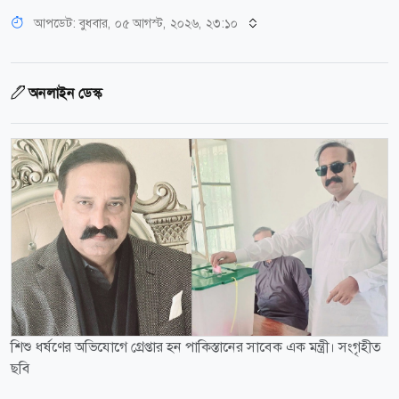
আপডেট: বুধবার, ০৫ আগস্ট, ২০২৬, ২৩:১০
অনলাইন ডেস্ক
শিশু ধর্ষণের অভিযোগে গ্রেপ্তার হন পাকিস্তানের সাবেক এক মন্ত্রী। সংগৃহীত
ছবি