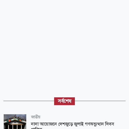
সর্বশেষ
জাতীয়
নানা আয়োজনে দেশজুড়ে জুলাই গণঅভ্যুত্থান দিবস