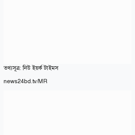
তথ্যসূত্র: নিউ ইয়র্ক টাইমস
news24bd.tv/MR