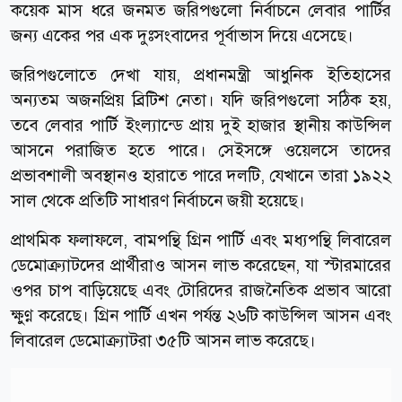
কয়েক মাস ধরে জনমত জরিপগুলো নির্বাচনে লেবার পার্টির
জন্য একের পর এক দুঃসংবাদের পূর্বাভাস দিয়ে এসেছে।
জরিপগুলোতে দেখা যায়, প্রধানমন্ত্রী আধুনিক ইতিহাসের
অন্যতম অজনপ্রিয় ব্রিটিশ নেতা। যদি জরিপগুলো সঠিক হয়,
তবে লেবার পার্টি ইংল্যান্ডে প্রায় দুই হাজার স্থানীয় কাউন্সিল
আসনে পরাজিত হতে পারে। সেইসঙ্গে ওয়েলসে তাদের
প্রভাবশালী অবস্থানও হারাতে পারে দলটি, যেখানে তারা ১৯২২
সাল থেকে প্রতিটি সাধারণ নির্বাচনে জয়ী হয়েছে।
প্রাথমিক ফলাফলে, বামপন্থি গ্রিন পার্টি এবং মধ্যপন্থি লিবারেল
ডেমোক্র্যাটদের প্রার্থীরাও আসন লাভ করেছেন, যা স্টারমারের
ওপর চাপ বাড়িয়েছে এবং টোরিদের রাজনৈতিক প্রভাব আরো
ক্ষুণ্ণ করেছে। গ্রিন পার্টি এখন পর্যন্ত ২৬টি কাউন্সিল আসন এবং
লিবারেল ডেমোক্র্যাটরা ৩৫টি আসন লাভ করেছে।