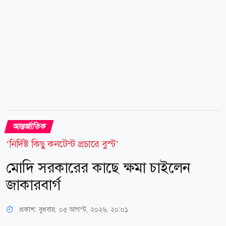
হেইলি স্টিভেন্সের পক্ষে ৩...
আন্তর্জাতিক
‘নির্দিষ্ট কিছু কনটেন্ট প্রচারে বুস্ট’
মোদি সরকারের কাছে ক্ষমা চাইলেন
জাকারবার্গ
প্রকাশ:
বুধবার, ০৫ আগস্ট, ২০২৬, ২০:০১