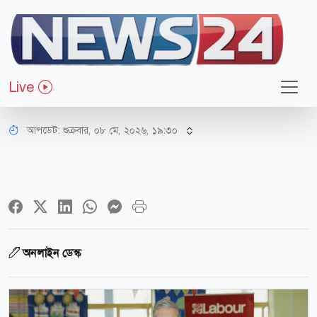
আন্তর্জাতিক
ভোটের ফলে বিপর্যয়ের মুখে ব্রিটিশ
Live
ক্ষমতাসীনরা
আপডেট: শুক্রবার, ০৮ মে, ২০২৬, ১৯:৩০
অনলাইন ডেস্ক