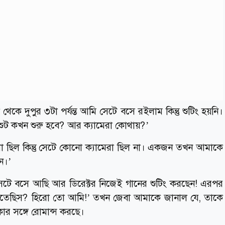
 থেকে দুপুর ৩টা পর্যন্ত আমি সেটে বসে রইলাম কিন্তু শুটিং হয়নি।
ুট কখন শুরু হবে? আর ক্যামেরা কোথায়?’
থা ছিল কিন্তু সেটে কোনো ক্যামেরা ছিল না। একজন তখন আমাকে
ন।’
টে বসে আছি আর ডিরেক্টর নিজেই গানের শুটিং করছেন! এরপর
বে করতেছিস? হিরো তো আমি!’ তখন জেবা আমাকে জানাল যে, তাকে
কার সঙ্গে রোমান্স করছে।