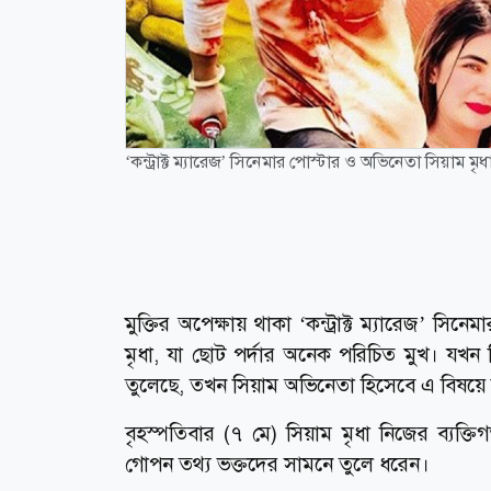
‘কন্ট্রাক্ট ম্যারেজ’ সিনেমার পোস্টার ও অভিনেতা সিয়াম মৃ
মুক্তির অপেক্ষায় থাকা ‘কন্ট্রাক্ট ম্যারেজ’ সি
মৃধা, যা ছোট পর্দার অনেক পরিচিত মুখ। যখন
তুলেছে, তখন সিয়াম অভিনেতা হিসেবে এ বিষয়ে
বৃহস্পতিবার (৭ মে) সিয়াম মৃধা নিজের ব্যক্তিগত
গোপন তথ্য ভক্তদের সামনে তুলে ধরেন।