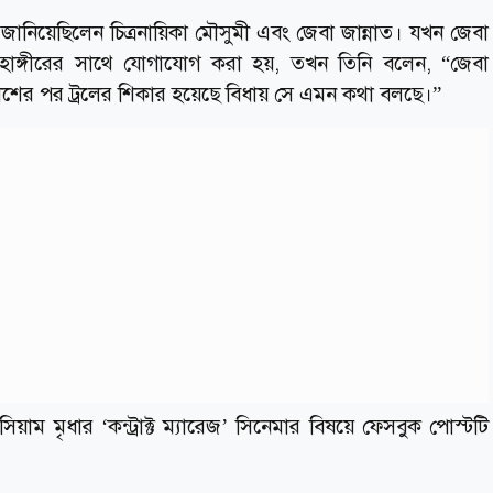
তি জানিয়েছিলেন চিত্রনায়িকা মৌসুমী এবং জেবা জান্নাত। যখন জেবা
 জাহাঙ্গীরের সাথে যোগাযোগ করা হয়, তখন তিনি বলেন, “জেবা
রকাশের পর ট্রলের শিকার হয়েছে বিধায় সে এমন কথা বলছে।”
াম মৃধার ‘কন্ট্রাক্ট ম্যারেজ’ সিনেমার বিষয়ে ফেসবুক পোস্টটি