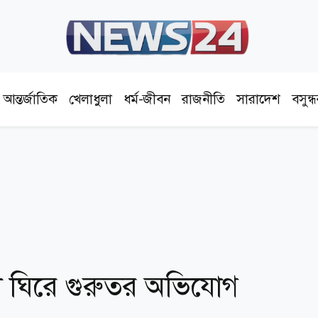
আন্তর্জাতিক
খেলাধুলা
ধর্ম-জীবন
রাজনীতি
সারাদেশ
বসুন্
িনেমা ঘিরে গুরুতর অভিযোগ