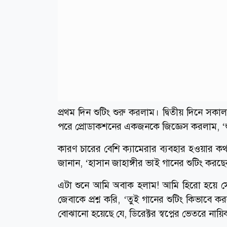
প্রথম দিন শুটিং শুরু করলাম। দ্বিতীয় দিনে সকাল
পরে প্রোডাকশনের একজনকে জিজ্ঞেস করলাম, ‘শ
কারণ চারের বেশি ক্যামেরার ব্যবহার হওয়ার ক
জানান, ‘হাসান জাহাঙ্গীর ভাই গানের শুটিং করছে
এটা শুনে আমি অবাক হলাম! আমি হিরো হয়ে সে
জেবাকে প্রশ্ন করি, ‘তুই গানের শুটিং কিভা
বোঝানো হয়েছে যে, ডিরেক্টর স্বপ্নের ভেতরে নায়ি