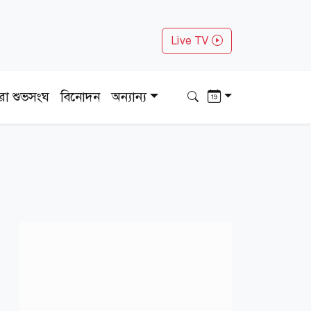
Live TV
ধরা শুভসংঘ
বিনোদন
অন্যান্য