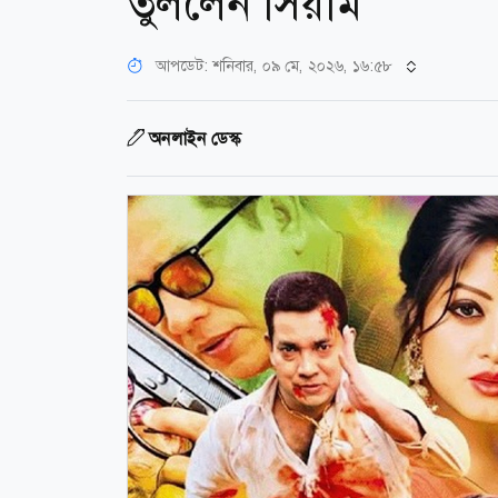
তুললেন সিয়াম
আপডেট: শনিবার, ০৯ মে, ২০২৬, ১৬:৫৮
অনলাইন ডেস্ক