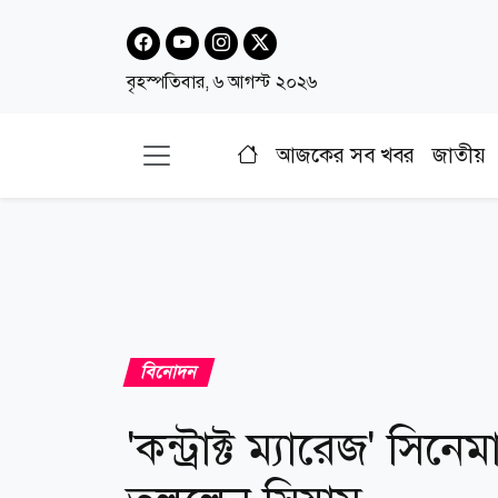
বৃহস্পতিবার, ৬ আগস্ট ২০২৬
আজকের সব খবর
জাতীয়
বিনোদন
'কন্ট্রাক্ট ম্যারেজ' স