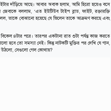
 ফাইটার দাঁড়িয়ে আছে। আবার অবাক হলাম, আমি হিরো হয়েও বসে
েবাকে বললাম, ‘এত ইউটিউব টাইপ ব্লাড, ফাইট, রক্তারক্তি
 বলল, তাকে বোঝানো হয়েছে যে ভিলেন তাকে আক্রমণ করছে এবং
বিকেল ৪টার পরে। তারপর একটানা রাত ৩টা পর্যন্ত কাজ করতে
ো হবে তো সমস্যা নেই। কিন্তু নাটকটি মুক্তির পর দেখি যে গান,
রশ্ন উঠলো, সেগুলো গেল কোথায়?