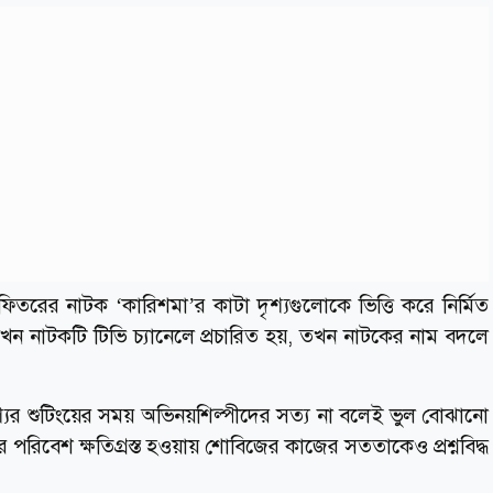
 ফিতরের নাটক ‘কারিশমা’র কাটা দৃশ্যগুলোকে ভিত্তি করে নির্মিত
ে যখন নাটকটি টিভি চ্যানেলে প্রচারিত হয়, তখন নাটকের নাম বদলে
যের শুটিংয়ের সময় অভিনয়শিল্পীদের সত্য না বলেই ভুল বোঝানো
 পরিবেশ ক্ষতিগ্রস্ত হওয়ায় শোবিজের কাজের সততাকেও প্রশ্নবিদ্ধ