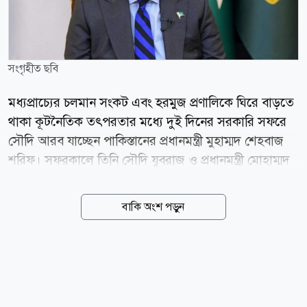
সংগৃহীত ছবি
মধ্যপ্রাচ্যের চলমান সংকট এবং হরমুজ প্রণালিকে ঘিরে বাড়তে
থাকা কূটনৈতিক তৎপরতার মধ্যে দুই দিনের সরকারি সফরে
সৌদি আরব যাচ্ছেন পাকিস্তানের প্রধানমন্ত্রী মুহাম্মদ শেহবাজ
শরিফ। সফরকালে তিনি সৌদি যুবরাজ ও প্রধানমন্ত্রী মোহাম্মদ
বিন সালমান আল সৌদএর সঙ্গে বৈঠক করবেন। পাকিস্তানের
প্রধানমন্ত্রীর কার্যালয় জানিয়েছে, বৈঠকে পাকিস্তান-সৌদি
বাকি অংশ পড়ুন
আরবের দ্বিপক্ষীয় সম্পর্ক আরও জোরদারের উপায় নিয়ে
আলোচনা হবে। পাশাপাশি মধ্যপ্রাচ্যের নিরাপত্তা পরিস্থিতি,
হরমুজ প্রণালির উত্তেজনা এবং অন্যান্য আঞ্চলিক ও
আন্তর্জাতিক ইস্যুতেও দুই দেশের মধ্যে মতবিনিময় হবে।
প্রধানমন্ত্রীর সফরসঙ্গী হিসেবে একটি উচ্চপর্যায়ের প্রতিনিধিদল