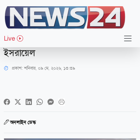
আন্তর্জাতিক
যুদ্ধের জেরে আমিরাতের প্রথম ক্যাসিনোর
Live
উদ্বোধন বিলম্ব হবে: টাইমস অব
ইসরায়েল
প্রকাশ:
শনিবার, ০৯ মে, ২০২৬, ১৩:৩৯
অনলাইন ডেস্ক