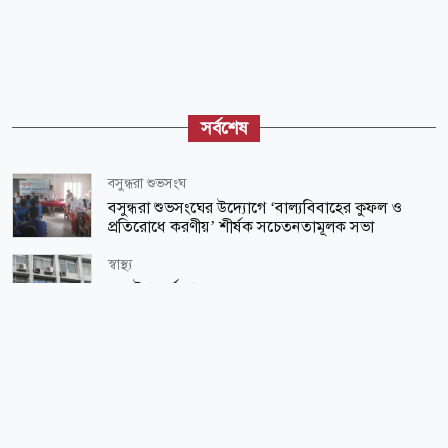
সর্বশেষ
বসুন্ধরা শুভসংঘ
বসুন্ধরা শুভসংঘের উদ্যোগে ‘বাল্যবিবাহের কুফল ও
প্রতিরোধে করণীয়’ শীর্ষক সচেতনতামূলক সভা
স্বাস্থ্য
হাম উপসর্গে আরো ৬ জনের মৃত্যু
জাতীয়
রাষ্ট্রপতি হতে কী যোগ্যতা লাগে, কীভাবে নির্বাচিত হন—
ভোটার কারা?
আন্তর্জাতিক