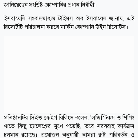
জানিয়েছেন সংশ্লিষ্ট কোম্পানির প্রধান নির্বাহী।
ইসরায়েলি সংবাদমাধ্যম টাইমস অব ইসরায়েল জানায়, এই
রিসোর্টটি পরিচালনা করবে মার্কিন কোম্পানি উইন রিসোর্টস।
প্রতিষ্ঠানটির সিইও ক্রেইগ বিলিংস বলেন, 'লজিস্টিকস ও শিপিং
খাতে কিছু চ্যালেঞ্জের মুখে পড়েছি, তবে সরবরাহ কার্যক্রম
চলমান রয়েছে। প্রয়োজন অনুযায়ী আমরা রুট পরিবর্তন ও