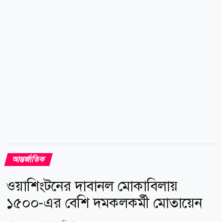
সৌদি আরব যাচ্ছে। প্রতিনিধি দলে রয়েছেন পাকিস্তানের
উপপ্রধানমন্ত্রী ও পররাষ্ট্রমন্ত্রী, সেনাবাহিনী প্রধান, প্রতিরক্ষা
বাহিনীর...
আন্তর্জাতিক
ওয়াশিংটনের দাবানল মোকাবিলায়
১৫০০-এর বেশি দমকলকর্মী মোতায়েন