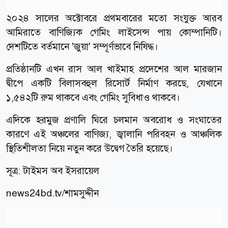
২০২৪ সালের অক্টোবরে প্রথমবারের মতো সংযুক্ত আরব
আমিরাতে বাণিজ্যিক গেমিং লাইসেন্স পায় কোম্পানিটি।
দেশটিতে বর্তমানে 'জুয়া' সম্পূর্ণভাবে নিষিদ্ধ।
প্রতিষ্ঠানটি এখন রাস আল খাইমাহ প্রদেশের আল মারজান
দ্বীপে একটি বিলাসবহুল রিসোর্ট নির্মাণ করছে, যেখানে
১,৫৪২টি রুম থাকবে এবং গেমিং সুবিধাও থাকবে।
এদিকে হরমুজ প্রণালি ঘিরে চলমান অবরোধ ও সংঘাতের
কারণে এই অঞ্চলের বাণিজ্য, জ্বালানি পরিবহন ও আঞ্চলিক
স্থিতিশীলতা নিয়ে নতুন করে উদ্বেগ তৈরি হয়েছে।
সূত্র:
টাইমস অব ইসরায়েল
news24bd.tv/শামসুদ্দীন