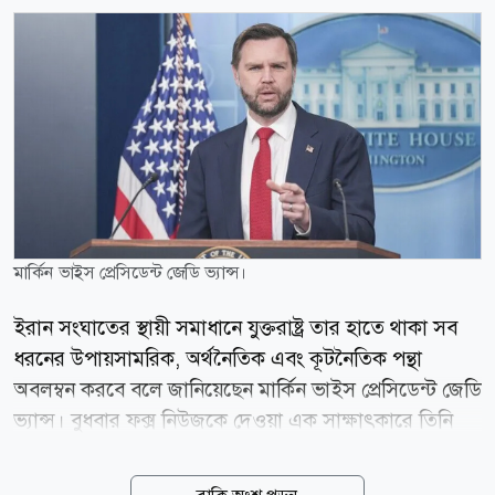
মার্কিন ভাইস প্রেসিডেন্ট জেডি ভ্যান্স।
ইরান সংঘাতের স্থায়ী সমাধানে যুক্তরাষ্ট্র তার হাতে থাকা সব
ধরনের উপায়সামরিক, অর্থনৈতিক এবং কূটনৈতিক পন্থা
অবলম্বন করবে বলে জানিয়েছেন মার্কিন ভাইস প্রেসিডেন্ট জেডি
ভ্যান্স। বুধবার ফক্স নিউজকে দেওয়া এক সাক্ষাৎকারে তিনি
এই মন্তব্য করেন। ইরানের সঙ্গে আলোচনার ক্ষেত্রে বর্তমান
কিছু প্রতিবন্ধকতার কথা তুলে ধরে ভ্যান্স বলেন, প্রথমত,