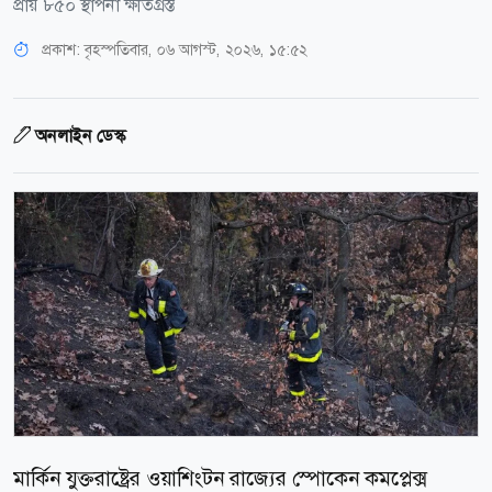
প্রায় ৮৫০ স্থাপনা ক্ষতিগ্রস্ত
প্রকাশ:
বৃহস্পতিবার, ০৬ আগস্ট, ২০২৬, ১৫:৫২
অনলাইন ডেস্ক
মার্কিন যুক্তরাষ্ট্রের ওয়াশিংটন রাজ্যের স্পোকেন কমপ্লেক্স