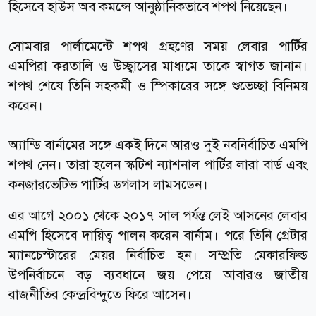
হিসেবে হাউস অব কমন্সে আনুষ্ঠানিকভাবে শপথ নিয়েছেন।
সোমবার পার্লামেন্টে শপথ গ্রহণের সময় লেবার পার্টির
এমপিরা করতালি ও উচ্ছ্বাসের মাধ্যমে তাকে স্বাগত জানান।
শপথ শেষে তিনি সহকর্মী ও স্পিকারের সঙ্গে শুভেচ্ছা বিনিময়
করেন।
অ্যান্ডি বার্নামের সঙ্গে একই দিনে আরও দুই নবনির্বাচিত এমপি
শপথ নেন। তারা হলেন স্কটিশ ন্যাশনাল পার্টির লারা বার্ড এবং
কনজারভেটিভ পার্টির ডগলাস লামসডেন।
এর আগে ২০০১ থেকে ২০১৭ সাল পর্যন্ত লেই আসনের লেবার
এমপি হিসেবে দায়িত্ব পালন করেন বার্নাম। পরে তিনি গ্রেটার
ম্যানচেস্টারের মেয়র নির্বাচিত হন। সম্প্রতি মেকারফিল্ড
উপনির্বাচনে বড় ব্যবধানে জয় পেয়ে আবারও জাতীয়
রাজনীতির কেন্দ্রবিন্দুতে ফিরে আসেন।