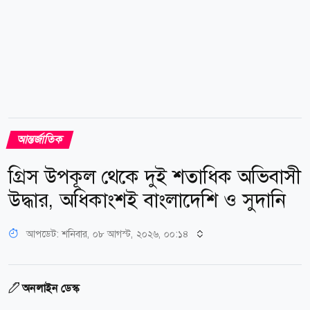
আন্তর্জাতিক
গ্রিস উপকূল থেকে দুই শতাধিক অভিবাসী
উদ্ধার, অধিকাংশই বাংলাদেশি ও সুদানি
আপডেট: শনিবার, ০৮ আগস্ট, ২০২৬, ০০:১৪
অনলাইন ডেস্ক