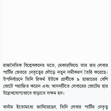
রাজনৈতিক বিশ্লেষকদের মতে, মেকারফিল্ডে তার জয় লেবার
পার্টির ভেতরে নেতৃত্বের দৌড়ে নতুন সমীকরণ তৈরি করেছে।
উপনির্বাচনে তিনি রিফর্ম ইউকে প্রার্থীকে ৯ হাজারের বেশি
ভোটে পরাজিত করেন এবং আসনটিতে লেবারের ভোটের হার
উল্লেখযোগ্যভাবে বাড়াতে সক্ষম হন।
বার্নাম ইতোমধ্যে জানিয়েছেন, তিনি লেবার পার্টির নেতৃত্ব