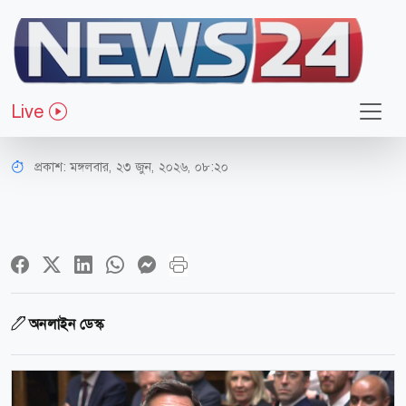
আন্তর্জাতিক
কমন্সে অভিষেক, নতুন এমপি হিসেবে
Live
শপথ নিলেন অ্যান্ডি বার্নাম
প্রকাশ:
মঙ্গলবার, ২৩ জুন, ২০২৬, ০৮:২০
অনলাইন ডেস্ক