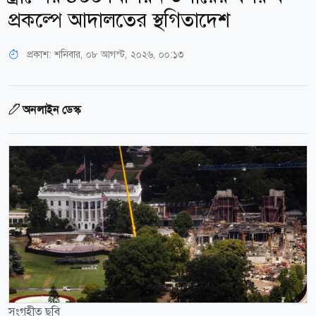
প্রকল্পে আদালতের স্থগিতাদেশ
প্রকাশ:
শনিবার, ০৮ আগস্ট, ২০২৬, ০০:১৩
অনলাইন ডেস্ক
সংগৃহীত ছবি