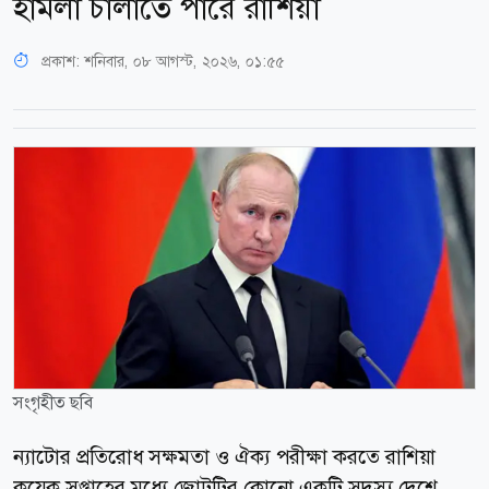
হামলা চালাতে পারে রাশিয়া
প্রকাশ:
শনিবার, ০৮ আগস্ট, ২০২৬, ০১:৫৫
সংগৃহীত ছবি
ন্যাটোর প্রতিরোধ সক্ষমতা ও ঐক্য পরীক্ষা করতে রাশিয়া
কয়েক সপ্তাহের মধ্যে জোটটির কোনো একটি সদস্য দেশে