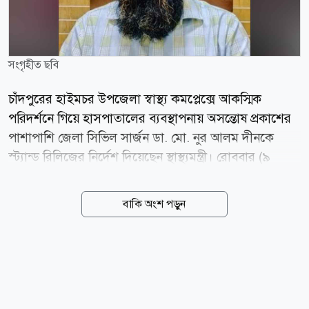
সংগৃহীত ছবি
চাঁদপুরের হাইমচর উপজেলা স্বাস্থ্য কমপ্লেক্সে আকস্মিক
পরিদর্শনে গিয়ে হাসপাতালের ব্যবস্থাপনায় অসন্তোষ প্রকাশের
পাশাপাশি জেলা সিভিল সার্জন ডা. মো. নুর আলম দীনকে
স্ট্যান্ড রিলিজের নির্দেশ দিয়েছেন স্থাস্থ্যমন্ত্রী। রোববার (৯
আগস্ট) সকালে পূর্ব ঘোষণা ছাড়াই হাইমচর উপজেলা স্বাস্থ্য
কমপ্লেক্সে যান স্বাস্থ্যমন্ত্রী। এসময় হাসপাতালের বিভিন্ন অংশ
বাকি অংশ পড়ুন
ঘুরে দেখার পাশাপাশি তিনি স্বাস্থ্যসেবার সার্বিক ব্যবস্থাপনা ও
রোগীদের সেবা পাওয়ার পরিস্থিতি পর্যবেক্ষণ করেন।
পরিদর্শনকালে হাসপাতালের বিভিন্ন অব্যবস্থাপনা তার নজরে
আসে। এসব বিষয়ে অসন্তোষ প্রকাশ করে সংশ্লিষ্টদের
প্রয়োজনীয় নির্দেশনা দেন মন্ত্রী। স্বাস্থ্যসেবার মতো গুরুত্বপূর্ণ