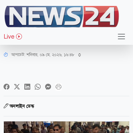
সারাদেশ
সীমাবদ্ধতা থাকায় রেলসেবা উন্নয়নে
Live
ধীরগতি: প্রতিমন্ত্রী
আপডেট: শনিবার, ০৯ মে, ২০২৬, ১৬:৪৮
অনলাইন ডেস্ক