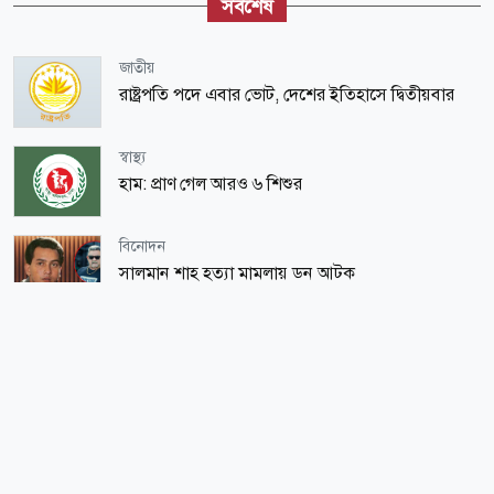
সর্বশেষ
জাতীয়
রাষ্ট্রপতি পদে এবার ভোট, দেশের ইতিহাসে দ্বিতীয়বার
স্বাস্থ্য
হাম: প্রাণ গেল আরও ৬ শিশুর
বিনোদন
সালমান শাহ হত্যা মামলায় ডন আটক
জাতীয়
বাঁশখালীতে প্রধানমন্ত্রী, সমুদ্রপাড়ে জনসমুদ্র
আন্তর্জাতিক
ট্রাম্পের বিরুদ্ধে তদন্তের প্রস্তুতি নিচ্ছে ডেমোক্র্যাটরা, লক্ষ্য
অভিশংসন!