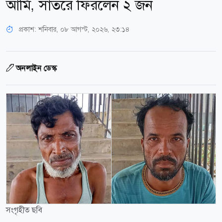
আর্মি, সাঁতরে ফিরলেন ২ জন
প্রকাশ:
শনিবার, ০৮ আগস্ট, ২০২৬, ২৩:১৪
অনলাইন ডেস্ক
সংগৃহীত ছবি