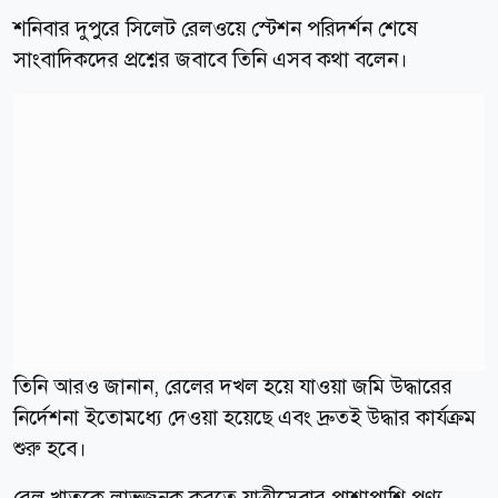
শনিবার দুপুরে সিলেট রেলওয়ে স্টেশন পরিদর্শন শেষে
সাংবাদিকদের প্রশ্নের জবাবে তিনি এসব কথা বলেন।
তিনি আরও জানান, রেলের দখল হয়ে যাওয়া জমি উদ্ধারের
নির্দেশনা ইতোমধ্যে দেওয়া হয়েছে এবং দ্রুতই উদ্ধার কার্যক্রম
শুরু হবে।
রেল খাতকে লাভজনক করতে যাত্রীসেবার পাশাপাশি পণ্য