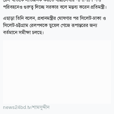
পরিবহনেও গুরুত্ব দিচ্ছে সরকার বলে মন্তব্য করেন প্রতিমন্ত্রী।
এছাড়া তিনি বলেন, প্রধানমন্ত্রীর ঘোষণার পর সিলেট-ঢাকা ও
সিলেট-চট্টগ্রাম রেলপথকে ডুয়েল গেজে রূপান্তরের জন্য
বর্তমানে সমীক্ষা চলছে।
news24bd.tv/শামসুদ্দীন