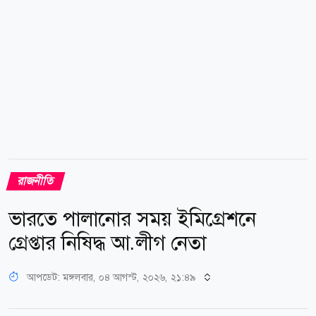
হয়। পানিসম্পদমন্ত্রী...
রাজনীতি
ভারতে পালানোর সময় ইমিগ্রেশনে
গ্রেপ্তার নিষিদ্ধ আ.লীগ নেতা
আপডেট: মঙ্গলবার, ০৪ আগস্ট, ২০২৬, ২১:৪৯