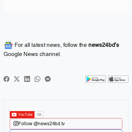
For all latest news, follow the
news24bd's
Google News channel.
Follow @news24bd.tv