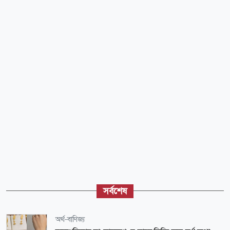
সর্বশেষ
অর্থ-বাণিজ্য