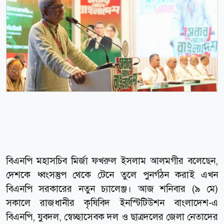
বিএনপি মহাসচিব মির্জা ফখরুল ইসলাম আলমগীর বলেছেন,
দেশকে ধ্বংসস্তুপ থেকে টেনে তুলে পুনর্গঠন করাই এখন
বিএনপি সরকারের নতুন চ্যালেঞ্জ। আজ শনিবার (৯ মে)
সকালে রাজধানীর কৃষিবিদ ইনস্টিটিউশন বাংলাদেশ-এ
বিএনপি, যুবদল, স্বেচ্ছাসেবক দল ও ছাত্রদলের জেলা নেতাদের