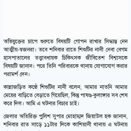
অভিযুক্তের চাপে শুরুতে বিষয়টি গোপন রাখার সিদ্ধান্ত নেন
আত্মীয়-স্বজনরা। তবে শনিবার রাতে শিশুটির নানী নেবা বেগম
হাসপাতালের তত্ত্বাবধায়ক চিকিৎসক জীবিতেশ বিশ্বাসকে
বিষয়টি জানান। পরে তিনি পরিবারকে থানায় যোগাযোগ করার
পরামর্শ দেন।
কান্নাজড়িত কণ্ঠে শিশুটির নানী বলেন, আমার নাতনি আমার
মেয়ের বাড়িতে বেড়াতে গিয়েছিল, কিন্তু পাষণ্ড-কুলাঙ্গার সব শেষ
করে দিল। আমি এ ঘটনার বিচার চাই।
জেলার অতিরিক্ত পুলিশ সুপার মোহাম্মদ জিয়াউল হক জানান,
শনিবার রাত সাড়ে ১১টার দিকে কাশিয়ানী থানায় এ ঘটনায়