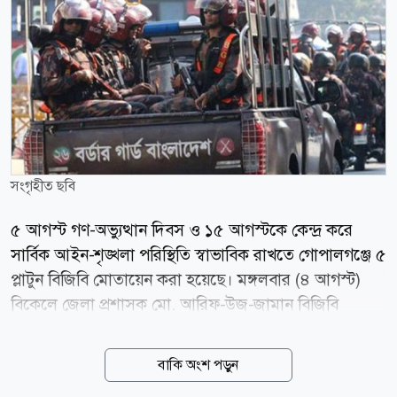
সংগৃহীত ছবি
৫ আগস্ট গণ-অভ্যুত্থান দিবস ও ১৫ আগস্টকে কেন্দ্র করে
সার্বিক আইন-শৃঙ্খলা পরিস্থিতি স্বাভাবিক রাখতে গোপালগঞ্জে ৫
প্লাটুন বিজিবি মোতায়েন করা হয়েছে। মঙ্গলবার (৪ আগস্ট)
বিকেলে জেলা প্রশাসক মো. আরিফ-উজ-জামান বিজিবি
মোতায়েনের বিষয়টি নিশ্চিত করেছেন। মঙ্গলবার বিকেল
থেকেই শহরের গুরুত্বপূর্ণ এলাকায় বিজিবির সদস্যরা টহল শুরু
বাকি অংশ পড়ুন
করেছেন। এ ছাড়া জেলা পুলিশ, ৮ প্লাটুন আর্মড পুলিশ