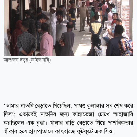
আদালত চত্বর (ফাইল ছবি)
‘আমার নাতনি বেড়াতে গিয়েছিল, পাষণ্ড কুলাঙ্গার সব শেষ করে
দিল’; এভাবেই নাতনির জন্য কান্নাভেজা চোখে আহাজারি
করছিলেন এক বৃদ্ধা। খালার বাড়ি বেড়াতে গিয়ে পাশবিকতার
স্বীকার হয়ে হাসপাতালে কাৎরাচ্ছে ফুটফুটে এক শিশু।