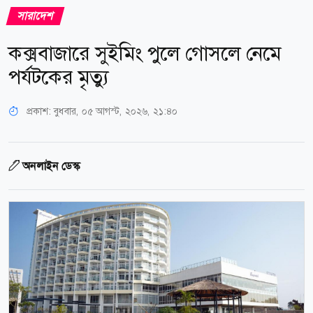
সারাদেশ
কক্সবাজারে সুইমিং পুলে গোসলে নেমে
পর্যটকের মৃত্যু
প্রকাশ:
বুধবার, ০৫ আগস্ট, ২০২৬, ২১:৪০
অনলাইন ডেস্ক