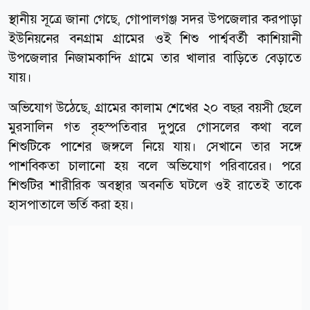
স্থানীয় সূত্রে জানা গেছে, গোপালগঞ্জ সদর উপজেলার করপাড়া
ইউনিয়নের বনগ্রাম গ্রামের ওই শিশু পার্শ্ববর্তী কাশিয়ানী
উপজেলার নিজামকান্দি গ্রামে তার খালার বাড়িতে বেড়াতে
যায়।
অভিযোগ উঠেছে, গ্রামের কালাম শেখের ২০ বছর বয়সী ছেলে
মুরসালিন গত বৃহস্পতিবার দুপুরে গোসলের কথা বলে
শিশুটিকে পাশের জঙ্গলে নিয়ে যায়। সেখানে তার সঙ্গে
পাশবিকতা চালানো হয় বলে অভিযোগ পরিবারের। পরে
শিশুটির শারীরিক অবস্থার অবনতি ঘটলে ওই রাতেই তাকে
হাসপাতালে ভর্তি করা হয়।