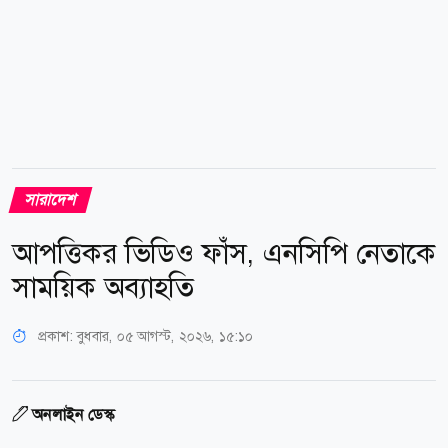
লেনদেনকে কেন্দ্র করে মো. সেলিম...
সারাদেশ
আপত্তিকর ভিডিও ফাঁস, এনসিপি নেতাকে
সাময়িক অব্যাহতি
প্রকাশ:
বুধবার, ০৫ আগস্ট, ২০২৬, ১৫:১০
অনলাইন ডেস্ক