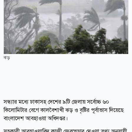
ঝড়
সন্ধ্যার মধ্যে ঢাকাসহ দেশের ৯টি জেলায় সর্বোচ্চ ৬০
কিলোমিটার বেগে কালবৈশাখী ঝড় ও বৃষ্টির পূর্বাভাস দিয়েছে
বাংলাদেশ আবহাওয়া অধিদপ্তর।
সহকারী আবহাওয়াবিদ কাজী জেবুন্নেছার দেওয়া তথ্য অনুযায়ী,