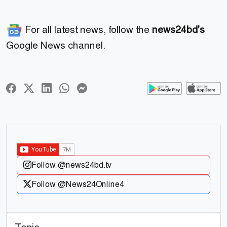
For all latest news, follow the
news24bd's
Google News channel.
Follow @news24bd.tv
Follow @News24Online4