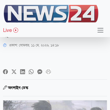
সারাদেশ
সন্ধ্যার মধ্যে ঢাকাসহ ৯ জেলায় ঝড়ের
Live
পূর্বাভাস, নদীবন্দরে সতর্কতা
প্রকাশ:
সোমবার, ১১ মে, ২০২৬, ১৪:১৮
অনলাইন ডেস্ক