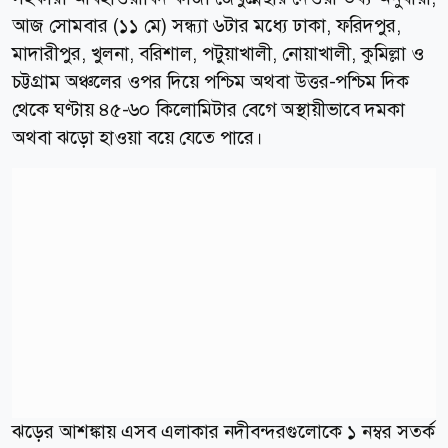
আজ সোমবার (১১ মে) সন্ধ্যা ৬টার মধ্যে ঢাকা, ফরিদপুর,
মাদারীপুর, খুলনা, বরিশাল, পটুয়াখালী, নোয়াখালী, কুমিল্লা ও
চট্টগ্রাম অঞ্চলের ওপর দিয়ে পশ্চিম অথবা উত্তর-পশ্চিম দিক
থেকে ঘণ্টায় ৪৫-৬০ কিলোমিটার বেগে অস্থায়ীভাবে দমকা
অথবা ঝড়ো হাওয়া বয়ে যেতে পারে।
ঝড়ের আশঙ্কায় এসব এলাকার নদীবন্দরগুলোকে ১ নম্বর সতর্ক