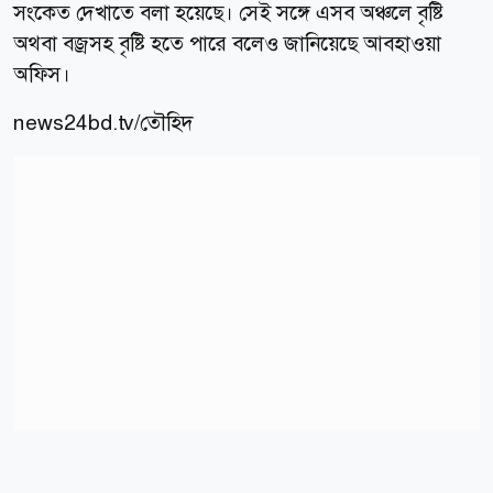
সংকেত দেখাতে বলা হয়েছে। সেই সঙ্গে এসব অঞ্চলে বৃষ্টি
অথবা বজ্রসহ বৃষ্টি হতে পারে বলেও জানিয়েছে আবহাওয়া
অফিস।
news24bd.tv/তৌহিদ