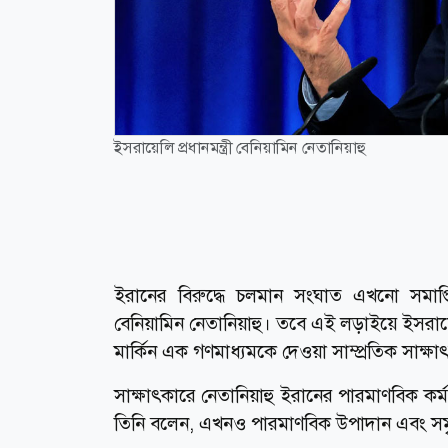
ইসরায়েলি প্রধানমন্ত্রী বেনিয়ামিন নেতানিয়াহু
ইরানের বিরুদ্ধে চলমান সংঘাত এখনো সমাপ্তি প
বেনিয়ামিন নেতানিয়াহু। তবে এই লড়াইয়ে ইসরায়
মার্কিন এক গণমাধ্যমকে দেওয়া সাম্প্রতিক সাক্ষ
সাক্ষাৎকারে নেতানিয়াহু ইরানের পারমাণবিক কর্মস
তিনি বলেন, এখনও পারমাণবিক উপাদান এবং সমৃ