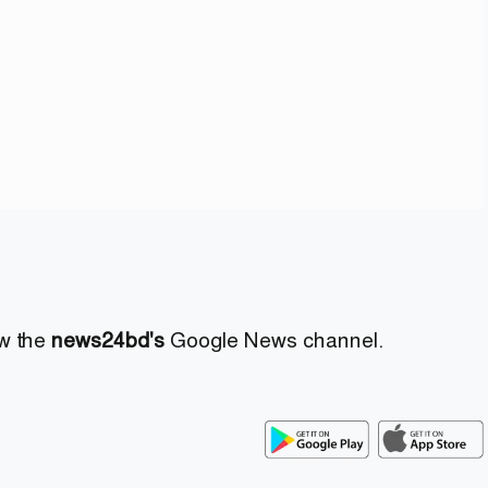
ow the
news24bd's
Google News channel.