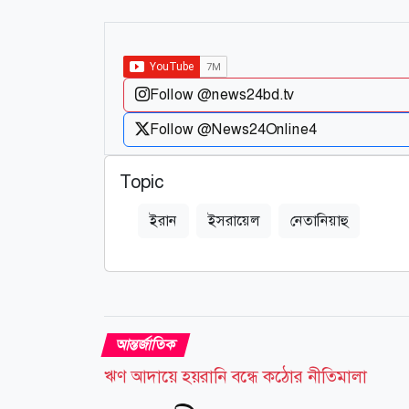
Follow @news24bd.tv
Follow @News24Online4
Topic
ইরান
ইসরায়েল
নেতানিয়াহু
আন্তর্জাতিক
ঋণ আদায়ে হয়রানি বন্ধে কঠোর নীতিমালা