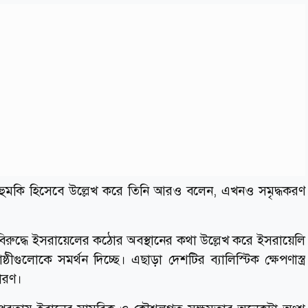
ন্য হুমকি হিসেবে উল্লেখ করে তিনি আরও বলেন, এখনও সমৃদ্ধকরণ
র বিরুদ্ধে ইসরায়েলের কঠোর অবস্থানের কথা উল্লেখ করে ইসরায়েলি
ষ্ঠীগুলোকে সমর্থন দিচ্ছে। এছাড়া দেশটির ব্যালিস্টিক ক্ষেপণাস্ত্র
কারণ।