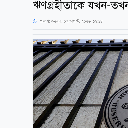
ঋণগ্রহীতাকে যখন-তখ
প্রকাশ:
শুক্রবার, ০৭ আগস্ট, ২০২৬, ১৬:১৪