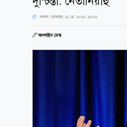
দুশ্চিন্তা: নেতানিয়াহু
প্রকাশ:
সোমবার, ১১ মে, ২০২৬, ১৬:৫২
অনলাইন ডেস্ক