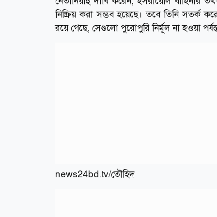
নেতানিয়াহু দাবি করেন, ইসরায়েলি বাহিনী
নিষ্ক্রিয় করা সম্ভব হয়েছে। তবে তিনি সত
রয়ে গেছে, সেগুলো পুরোপুরি নির্মূল না হওয়া পর্
news24bd.tv/তৌহিদ