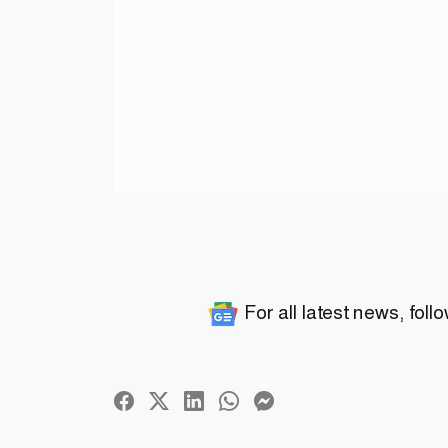
For all latest news, foll