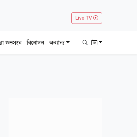
Live TV
ধরা শুভসংঘ
বিনোদন
অন্যান্য