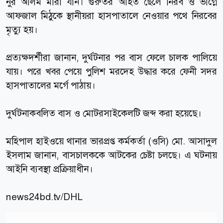
নুর আলম মারা যান। গুরুতর আহত ছেলে নিরব ও ভাগ্নে
আফজাল মিঠুকে স্থানীয়রা হাসপাতালে নেওয়ার পথে নিরবের
মৃত্যু হয়।
প্রত্যক্ষদর্শীরা জানান, দুর্ঘটনার পর বাস ফেলে চালক পালিয়ে
যায়। পরে খবর পেয়ে পুলিশ মরদেহ উদ্ধার করে ফেনী সদর
হাসপাতালের মর্গে পাঠায়।
দুর্ঘটনাকবলিত বাস ও মোটরসাইকেলটি জব্দ করা হয়েছে।
মহিপাল হাইওয়ে থানার ভারপ্রপ্ত কর্মকর্তা (ওসি) মো. আসাদুল
ইসলাম জানান, বাসচালককে আটকের চেষ্টা চলছে। এ ঘটনায়
আইনি ব্যবস্থা প্রক্রিয়াধীন।
news24bd.tv
/DHL