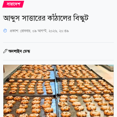
সারাদেশ
আব্দুস সাত্তারের কাঁঠালের বিস্কুট
প্রকাশ:
রোববার, ০৯ আগস্ট, ২০২৬, ২০:৩৯
অনলাইন ডেস্ক