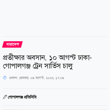
সারাদেশ
প্রতীক্ষার অবসান, ১০ আগস্ট ঢাকা-
গোপালগঞ্জ ট্রেন সার্ভিস চালু
প্রকাশ:
রোববার, ০৯ আগস্ট, ২০২৬, ১৭:০৯
গোপালগঞ্জ প্রতিনিধি