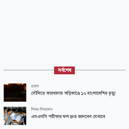
সর্বশেষ
প্রবাস
সৌদিতে কারখানায় অগ্নিকাণ্ডে ১০ বাংলাদেশির মৃত্যু
শিক্ষা-শিক্ষাঙ্গন
এসএসসি পরীক্ষার ফল দ্রুত জানবেন যেভাবে