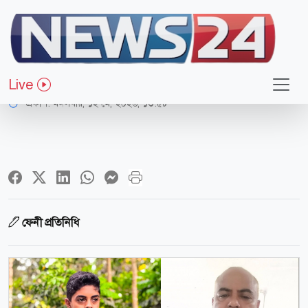
সারাদেশ
ফেনীতে বাসচাপায় প্রাণ গেল বাবা-ছেলের
Live
প্রকাশ:
মঙ্গলবার, ১২ মে, ২০২৬, ১৩:৫৮
ফেনী প্রতিনিধি