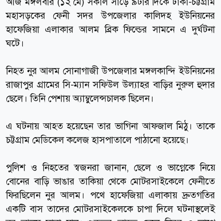
আজ মঙ্গলবার (১২ মে) সকাল সাড়ে ৯টার দিকে ঢাকা-চট্টগ্রাম
মহাসড়কের ফেনী সদর উপজেলার কালিদহ ইউনিয়নের
হাফেজিয়া এলাকার আলম ব্রিক ফিল্ডের সামনে এ দুর্ঘটনা
ঘটে।
নিহত নুর আলম সোনাগাজী উপজেলার মঙ্গলকান্দি ইউনিয়নের
রাজাপুর গ্রামের সি-ম্যান সফিউল উল্যাহর বাড়ির নুরুল হুদার
ছেলে। তিনি পেশায় অ্যাম্বুলেন্সচালক ছিলেন।
এ ঘটনায় আহত হয়েছেন তার ভাগিনা আফজাল মিঠু। তাকে
চট্টগ্রাম মেডিকেল কলেজ হাসপাতালে পাঠানো হয়েছে।
পুলিশ ও নিহতের স্বজনরা জানান, ছেলে ও ভাগ্নেকে নিয়ে
বোনের বাড়ি ভাঙার তাকিয়া থেকে মোটরসাইকেলে ফেনীতে
ফিরছিলেন নুর আলম। পথে হাফেজিয়া এলাকায় দ্রুতগতির
একটি বাস তাদের মোটরসাইকেলকে চাপা দিলে ঘটনাস্থলেই