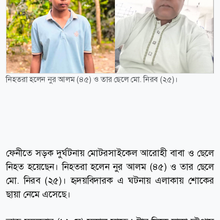
নিহতরা হলেন নুর আলম (৪৫) ও তার ছেলে মো. নিরব (২৫)।
ফেনীতে সড়ক দুর্ঘটনায় মোটরসাইকেল আরোহী বাবা ও ছেলে
নিহত হয়েছেন। নিহতরা হলেন নুর আলম (৪৫) ও তার ছেলে
মো. নিরব (২৫)। হৃদয়বিদারক এ ঘটনায় এলাকায় শোকের
ছায়া নেমে এসেছে।