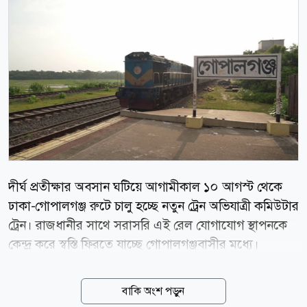
দীর্ঘ প্রতীক্ষার অবসান ঘটিয়ে আগামীকাল ১০ আগস্ট থেকে
ঢাকা-গোপালগঞ্জ রুটে চালু হচ্ছে নতুন ট্রেন অভিযাত্রী কমিউটার
ট্রেন। রাজধানীর সাথে সরাসরি এই রেল যোগাযোগ স্থাপনকে
কেন্দ্র করে স্বস্তি ফিরতে যাচ্ছে গোপালগঞ্জবাসীর মধ্যে।
স্থানীয়দের প্রত্যাশা এই উদ্যোগ কম খরচে নিরাপদ ও
স্বাচ্ছন্দ্যময় যাতায়াতের পাশাপাশি এই অঞ্চলের ব্যবসা-
বাকি অংশ পড়ুন
বাণিজ্য ও সামগ্রিক অর্থনীতিতে যোগ করবে নতুন গতি।