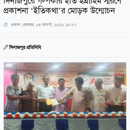
দিনাজপুরে গল্পকার ইতি ইব্রাহিম স্মরণে
প্রকাশনা ‘ইতিকথা’র মোড়ক উন্মোচন
প্রকাশ:
রোববার, ০৯ আগস্ট, ২০২৬, ১৮:০৭
দিনাজপুর প্রতিনিধি