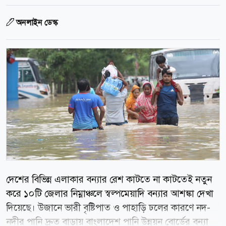
অনলাইন ডেস্ক
দেশের বিভিন্ন এলাকার বন্যার রেশ কাটতে না কাটতেই নতুন
করে ১০টি জেলার নিম্নাঞ্চলে স্বল্পমেয়াদি বন্যার আশঙ্কা দেখা
দিয়েছে। উজানে ভারী বৃষ্টিপাত ও পাহাড়ি ঢলের কারণে নদ-
নদীর পানি দ্রুত বাড়ায় বাংলাদেশ পানি উন্নয়ন বোর্ডের বন্যা