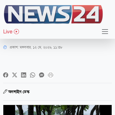
সারাদেশ
বিপৎসীমার ওপর দিয়ে প্রবাহিত হচ্ছে দুই
Live
নদীর পানি
প্রকাশ:
মঙ্গলবার, ১২ মে, ২০২৬, ১১:৩৮
অনলাইন ডেস্ক