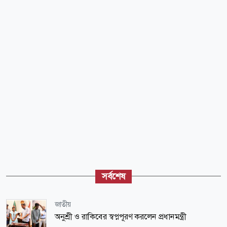
সর্বশেষ
জাতীয়
অনুশ্রী ও রাকিবের স্বপ্নপূরণ করলেন প্রধানমন্ত্রী