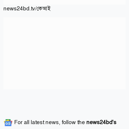
news24bd.tv/কেআই
For all latest news, follow the
news24bd's