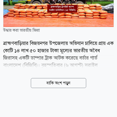
উদ্ধার করা ভারতীয় জিরা
ব্রাহ্মণবাড়িয়ার বিজয়নগর উপজেলায় অভিযান চালিয়ে প্রায় এক
কোটি ১৪ লাখ ৫০ হাজার টাকা মূল্যের ভারতীয় অবৈধ
জিরাসহ একটি ডাম্পার ট্রাক আটক করেছে বর্ডার গার্ড
বাংলাদেশ (বিজিবি)। বৃহস্পতিবার (৬ আগস্ট) সরাইল
ব্যাটালিয়ন (২৫ বিজিবি) থেকে পাঠানো এক প্রেস বিজ্ঞপ্তিতে এ
তথ্য জানানো হয়। বিজিবি জানায়, গোপন সংবাদের ভিত্তিতে
বাকি অংশ পড়ুন
গত বুধবার (৫ আগস্ট) দুপুর ১টার দিকে সরাইল ব্যাটালিয়নের
অধীনস্থ ব্রাহ্মণবাড়িয়া ট্রানজিট ক্যাম্পের একটি বিশেষ টহলদল
বিজয়নগর উপজেলার ইসলামপুর এলাকায় অভিযান পরিচালনা
করে। এ সময় সিলেট থেকে ব্রাহ্মণবাড়িয়া বিশ্বরোড হয়ে
ঢাকাগামী একটি ডাম্পার ট্রাক সন্দেহজনক মনে হলে সেটি