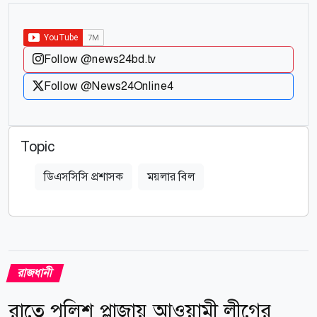
Follow @news24bd.tv
Follow @News24Online4
Topic
ডিএসসিসি প্রশাসক
ময়লার বিল
রাজধানী
রাতে পুলিশ প্লাজায় আওয়ামী লীগের