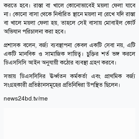
করতে হবে। রাস্তা বা খালে কোনোভাবেই ময়লা ফেলা যাবে
না। কোনো বাসা থেকে নির্ধারিত স্থানে ময়লা না রেখে যদি রাস্তা
বা খালে ময়লা ফেলা হয়, তাহলে সেই বাসায় মোবাইল কোর্ট
অভিযান পরিচালনা করা হবে।
প্রশাসক বলেন, বর্জ্য ব্যবস্থাপনা কেবল একটি সেবা নয়, এটি
একটি মানবিক ও সামাজিক দায়িত্ব। চুক্তির শর্ত ভঙ্গ করলে
ডিএসসিসি আইন অনুযায়ী কঠোর ব্যবস্থা গ্রহণ করবে।
সভায় ডিএসসিসির ঊর্ধ্বতন কর্মকর্তা এবং প্রাথমিক বর্জ্য
সংগ্রহকারী প্রতিষ্ঠানসমূহের প্রতিনিধিরা উপস্থিত ছিলেন।
news24bd.tv/me