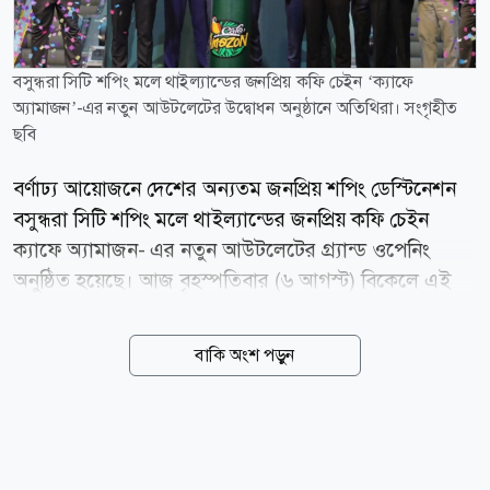
বসুন্ধরা সিটি শপিং মলে থাইল্যান্ডের জনপ্রিয় কফি চেইন ‘ক্যাফে
অ্যামাজন’-এর নতুন আউটলেটের উদ্বোধন অনুষ্ঠানে অতিথিরা। সংগৃহীত
ছবি
বর্ণাঢ্য আয়োজনে দেশের অন্যতম জনপ্রিয় শপিং ডেস্টিনেশন
বসুন্ধরা সিটি শপিং মলে থাইল্যান্ডের জনপ্রিয় কফি চেইন
ক্যাফে অ্যামাজন- এর নতুন আউটলেটের গ্র্যান্ড ওপেনিং
অনুষ্ঠিত হয়েছে। আজ বৃহস্পতিবার (৬ আগস্ট) বিকেলে এই
আউটলেটের আনুষ্ঠানিক উদ্বোধন করা হয়। উদ্বোধনী অনুষ্ঠানে
উপস্থিত ছিলেন তানভীর বসুন্ধরা গ্রুপের (টিবিজি) ব্যবস্থাপনা
বাকি অংশ পড়ুন
পরিচালক (এমডি) আহমেদ ইব্রাহিম সোবহান। তিনি তার
বক্তব্যে আন্তর্জাতিক মানের এই ব্র্যান্ডকে দেশের ক্রেতাদের
আরো কাছে পৌঁছে দেওয়ার ক্ষেত্রে এ উদ্যোগের গুরুত্ব তুলে
ধরেন। টিবিজির ব্যবস্থাপনা পরিচালক বলেন, ক্যাফে অ্যামাজন