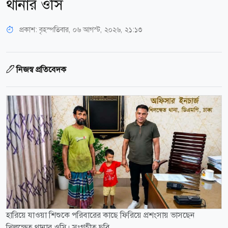
থানার ওসি
প্রকাশ:
বৃহস্পতিবার, ০৬ আগস্ট, ২০২৬, ২১:১৩
নিজস্ব প্রতিবেদক
হারিয়ে যাওয়া শিশুকে পরিবারের কাছে ফিরিয়ে প্রশংসায় ভাসছেন
খিলক্ষেত থানার ওসি। সংগৃহীত ছবি