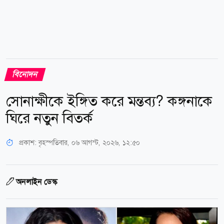
বিনোদন
সোনাক্ষীকে ইঙ্গিত করে মন্তব্য? কঙ্গনাকে
ঘিরে নতুন বিতর্ক
প্রকাশ:
বৃহস্পতিবার, ০৬ আগস্ট, ২০২৬, ১২:৫০
অনলাইন ডেস্ক