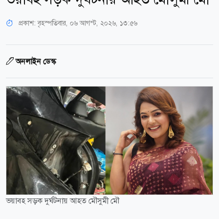
প্রকাশ:
বৃহস্পতিবার, ০৬ আগস্ট, ২০২৬, ১৩:৫৬
অনলাইন ডেস্ক
ভয়াবহ সড়ক দুর্ঘটনায় আহত মৌসুমী মৌ