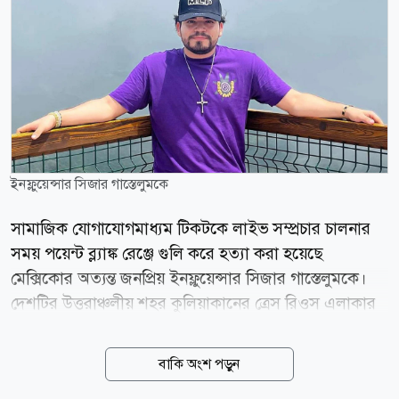
ইনফ্লুয়েন্সার সিজার গাস্তেলুমকে
সামাজিক যোগাযোগমাধ্যম টিকটকে লাইভ সম্প্রচার চালনার
সময় পয়েন্ট ব্ল্যাঙ্ক রেঞ্জে গুলি করে হত্যা করা হয়েছে
মেক্সিকোর অত্যন্ত জনপ্রিয় ইনফ্লুয়েন্সার সিজার গাস্তেলুমকে।
দেশটির উত্তরাঞ্চলীয় শহর কুলিয়াকানের ত্রেস রিওস এলাকার
একটি ফাস্টফুড রেস্তোরাঁর বাইরে মঙ্গলবার সন্ধ্যায় দুই বন্ধুর
সঙ্গে ভিডিও ধারণ করছিলেন তিনি। ঠিক সেই মুহূর্তে একটি
বাকি অংশ পড়ুন
মোটরসাইকেলে করে আসা দুজন ব্যক্তির একজন খুব কাছ