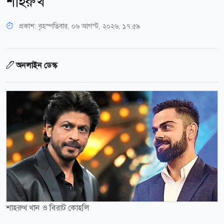
শাহরুখ
প্রকাশ:
বৃহস্পতিবার, ০৬ আগস্ট, ২০২৬, ১৭:৫৯
অনলাইন ডেস্ক
শাহরুখ খান ও বিরাট কোহলি