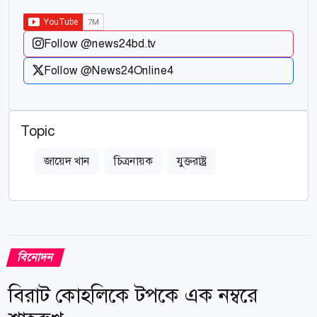
Follow @news24bd.tv
Follow @News24Online4
Topic
জায়েদ খান
চিত্রনায়ক
যুক্তরাষ্ট্র
বিনোদন
বিরাট কোহলিকে টপকে এক নম্বরে