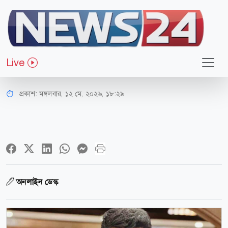
বিনোদন
আগুন ধরে গিয়েছিল, অল্পের জন্য প্রাণে
Live
বাঁচলেন জায়েদ খান
প্রকাশ:
মঙ্গলবার, ১২ মে, ২০২৬, ১৮:২৯
অনলাইন ডেস্ক