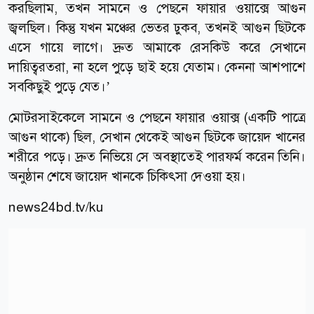
করছিলাম, তখন সামনে ও পেছনে ফায়ার ওয়াক্সে আগুন
জ্বলছিল। কিন্তু যখন মঞ্চের ভেতর ঢুকব, তখনই আগুন ছিটকে
এসে গায়ে লাগে। দ্রুত আমাকে রেসকিউ করে সেখানে
দায়িত্বরতরা, না হলে পুড়ে ছাই হয়ে যেতাম। কেননা আশপাশে
সবকিছুই পুড়ে যেত।’
মোটরসাইকেলে সামনে ও পেছনে ফায়ার ওয়াক্স (একটি পাত্রে
আগুন থাকে) ছিল, সেখান থেকেই আগুন ছিটকে জায়েদ খানের
শরীরে পড়ে। দ্রুত নিভিয়ে সে অবস্থাতেই পারফর্ম করেন তিনি।
অনুষ্ঠান শেষে জায়েদ খানকে চিকিৎসা দেওয়া হয়।
news24bd.tv/ku