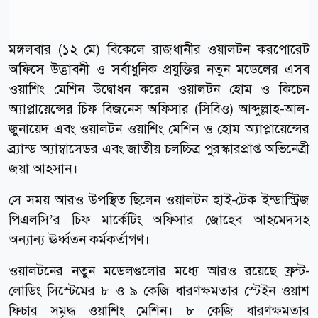
মঙ্গলবার (১২ মে) বিকেলে রাজধানীর ওয়ালটন করপোরেট
অফিসে উদ্ভাবনী ও সর্বাধুনিক প্রযুক্তির নতুন মডেলের এসব
ওয়াশিং মেশিন উদ্বোধন করেন ওয়ালটন হোম ও কিচেন
অ্যাপ্লায়েন্সের চিফ বিজনেস অফিসার (সিবিও) আব্দুল্লাহ-আল-
জুনায়েদ এবং ওয়ালটন ওয়াশিং মেশিন ও হোম অ্যাপ্লায়েন্সের
ব্র্যান্ড অ্যাম্বাসেডর এবং জাতীয় চলচ্চিত্র পুরস্কারপ্রাপ্ত অভিনেত্রী
জয়া আহসান।
সে সময় আরও উপস্থিত ছিলেন ওয়ালটন হাই-টেক ইন্ডাস্ট্রিজ
পিএলসি’র চিফ মার্কেটিং অফিসার জোহেব আহমেদসহ
অন্যান্য ঊর্ধ্বতন কর্মকর্তাগণ।
ওয়ালটনের নতুন মডেলগুলোর মধ্যে আরও রয়েছে ফ্রন্ট-
লোডিং সিস্টেমের ৮ ও ৯ কেজি ধারণক্ষমতার স্টেইন ওয়াশ
ফিচার সমৃদ্ধ ওয়াশিং মেশিন। ৮ কেজি ধারণক্ষমতার