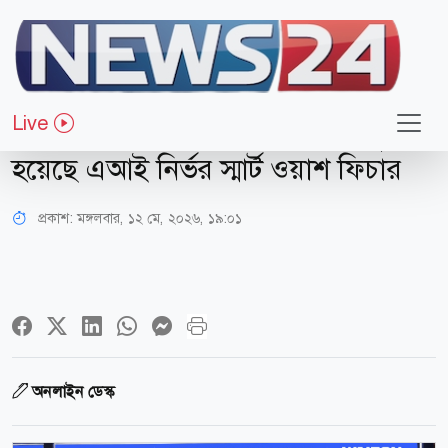
অন্যান্য
ওয়ালটনের প্রিমিয়াম ক্যাটাগরির নতুন ৪
Live
মডেলের ওয়াশিং মেশিন উন্মোচন, যুক্ত
হয়েছে এআই নির্ভর স্মার্ট ওয়াশ ফিচার
প্রকাশ:
মঙ্গলবার, ১২ মে, ২০২৬, ১৯:০১
অনলাইন ডেস্ক