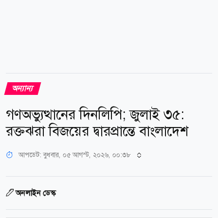
অন্যান্য
গণঅভ্যুত্থানের দিনলিপি; জুলাই ৩৫:
রক্তঝরা বিজয়ের দ্বারপ্রান্তে বাংলাদেশ
আপডেট: বুধবার, ০৫ আগস্ট, ২০২৬, ০০:৩৮
অনলাইন ডেস্ক