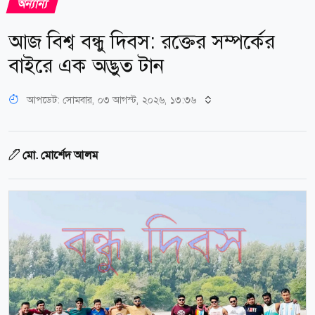
অন্যান্য
আজ বিশ্ব বন্ধু দিবস: রক্তের সম্পর্কের
বাইরে এক অদ্ভুত টান
আপডেট: সোমবার, ০৩ আগস্ট, ২০২৬, ১৩:৩৬
মো. মোর্শেদ আলম