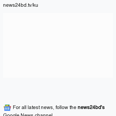
news24bd.tv/ku
For all latest news, follow the
news24bd's
Google News channel.