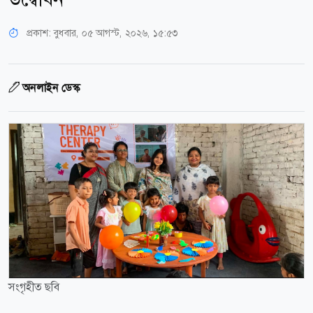
প্রকাশ:
বুধবার, ০৫ আগস্ট, ২০২৬, ১৫:৫৩
অনলাইন ডেস্ক
সংগৃহীত ছবি