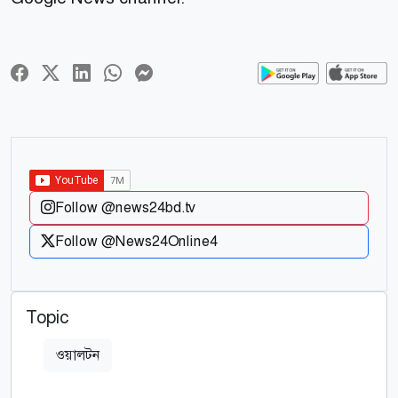
Follow @news24bd.tv
Follow @News24Online4
Topic
ওয়ালটন