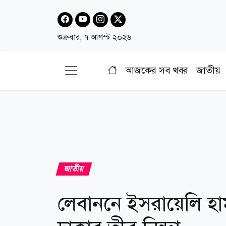
শুক্রবার, ৭ আগস্ট ২০২৬
আজকের সব খবর
জাতীয়
জাতীয়
লেবাননে ইসরায়েলি হ