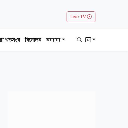
Live TV
ধরা শুভসংঘ
বিনোদন
অন্যান্য