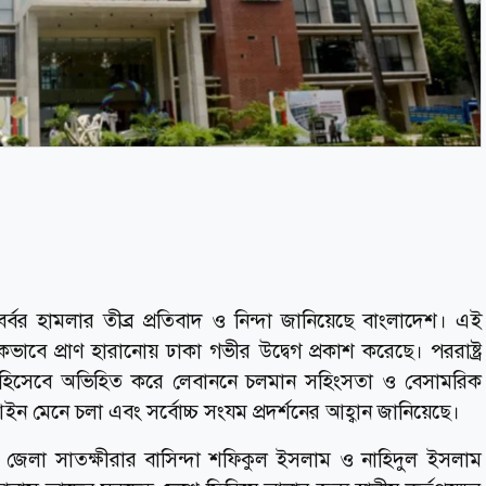
বর্বর হামলার তীব্র প্রতিবাদ ও নিন্দা জানিয়েছে বাংলাদেশ। এই
্তিকভাবে প্রাণ হারানোয় ঢাকা গভীর উদ্বেগ প্রকাশ করেছে। পররাষ্ট্র
য’ হিসেবে অভিহিত করে লেবাননে চলমান সহিংসতা ও বেসামরিক
আইন মেনে চলা এবং সর্বোচ্চ সংযম প্রদর্শনের আহ্বান জানিয়েছে।
য় জেলা সাতক্ষীরার বাসিন্দা শফিকুল ইসলাম ও নাহিদুল ইসলাম