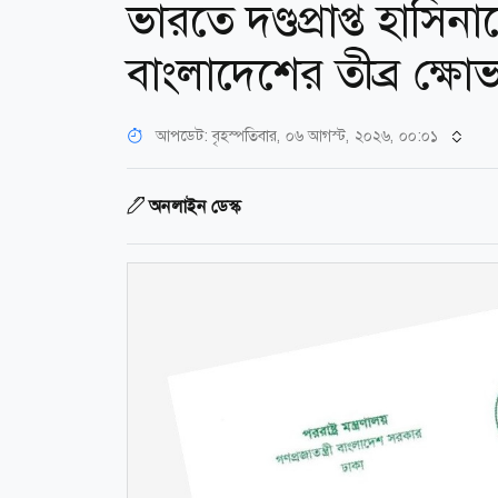
ভারতে দণ্ডপ্রাপ্ত হাস
বাংলাদেশের তীব্র ক্ষো
আপডেট: বৃহস্পতিবার, ০৬ আগস্ট, ২০২৬, ০০:০১
অনলাইন ডেস্ক