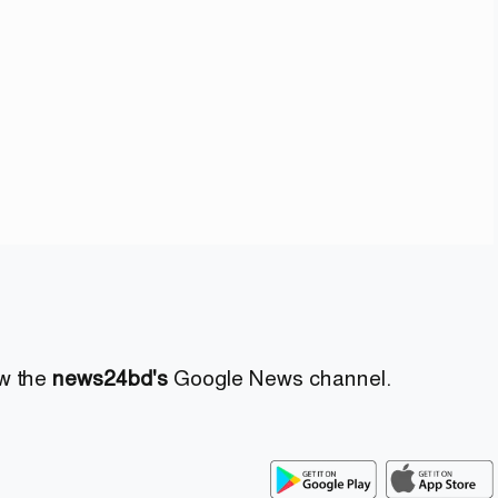
ow the
news24bd's
Google News channel.