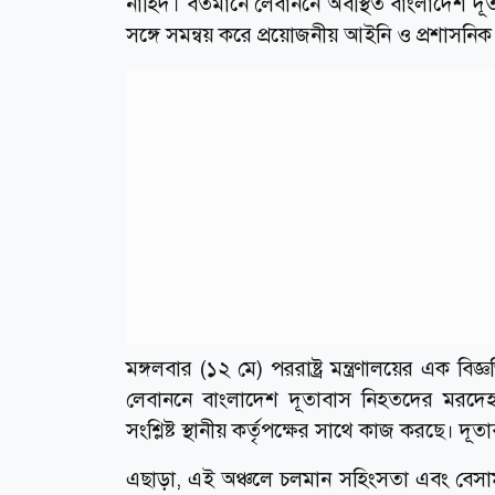
নাহিদ। বর্তমানে লেবাননে অবস্থিত বাংলাদেশ দূত
সঙ্গে সমন্বয় করে প্রয়োজনীয় আইনি ও প্রশাসনিক প্
মঙ্গলবার (১২ মে) পররাষ্ট্র মন্ত্রণালয়ের এক ব
লেবাননে বাংলাদেশ দূতাবাস নিহতদের মরদেহ দ
সংশ্লিষ্ট স্থানীয় কর্তৃপক্ষের সাথে কাজ করছ
এছাড়া, এই অঞ্চলে চলমান সহিংসতা এবং বেসামরি