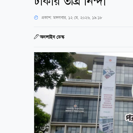
ঢাকার তীব্র নিন্দা
প্রকাশ:
মঙ্গলবার, ১২ মে, ২০২৬, ১৯:১৮
অনলাইন ডেস্ক