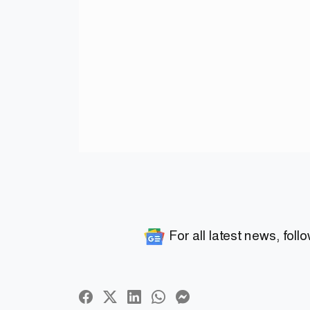
For all latest news, foll