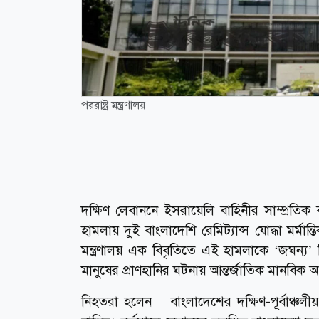
পররাষ্ট্র মন্ত্রণালয়
দক্ষিণ লেবাননে ইসরায়েলি বাহিনীর সাম্প্রতিক 
হামলায় দুই বাংলাদেশি রেমিট্যান্স যোদ্ধা মর্মান
মন্ত্রণালয় এক বিবৃতিতে এই হামলাকে ‘জঘন্
মানুষের প্রাণহানির ঘটনায় আন্তর্জাতিক মানবিক 
নিহতরা হলেন— বাংলাদেশের দক্ষিণ-পূর্বাঞ্চলী