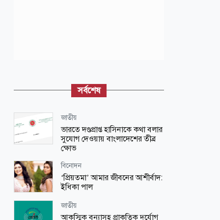
সর্বশেষ
জাতীয়
ভারতে দণ্ডপ্রাপ্ত হাসিনাকে কথা বলার
সুযোগ দেওয়ায় বাংলাদেশের তীব্র
ক্ষোভ
বিনোদন
‘প্রিয়তমা’ আমার জীবনের আশীর্বাদ:
ইধিকা পাল
জাতীয়
আকস্মিক বন্যাসহ প্রাকৃতিক দুর্যোগ