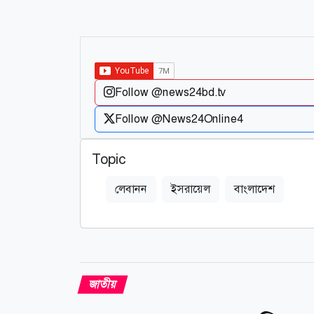
Follow @news24bd.tv
Follow @News24Online4
Topic
লেবানন
ইসরায়েল
বাংলাদেশ
জাতীয়