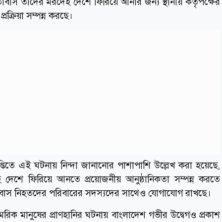
াবাস তাদের মরদেহ দেশে ফিরিয়ে আনার জন্য স্থানীয় কর্তৃপক্ষের
রক্রিয়া সম্পন্ন করছে।
িজ্ঞপ্তিতে এই ঘটনায় নিন্দা জানানোর পাশাপাশি উল্লেখ করা হয়েছে,
েশে ফিরিয়ে আনতে প্রয়োজনীয় আনুষ্ঠানিকতা সম্পন্ন করতে
ে। দূতাবাস নিহতদের পরিবারের সদস্যদের সাথেও যোগাযোগ রাখছে।
ক মানুষের প্রাণহানির ঘটনায় বাংলাদেশ গভীর উদ্বেগও প্রকাশ