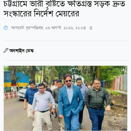
চট্টগ্রামে ভারী বৃষ্টিতে ক্ষতিগ্রস্ত সড়ক দ্রুত
সংস্কারের নির্দেশ মেয়রের
আপডেট: বৃহস্পতিবার, ০৬ আগস্ট, ২০২৬, ২২:০৩
অনলাইন ডেস্ক