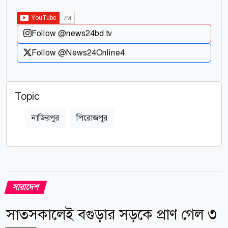
Follow @news24bd.tv
Follow @News24Online4
Topic
নাজিরপুর
পিরোজপুর
সারাদেশ
সাতসকালেই বগুড়ার সড়কে প্রাণ গেল ৩