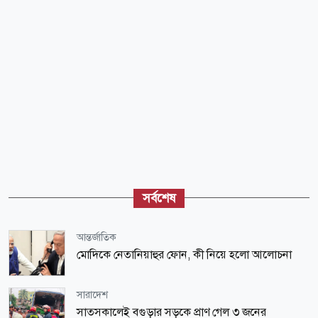
সর্বশেষ
আন্তর্জাতিক
মোদিকে নেতানিয়াহুর ফোন, কী নিয়ে হলো আলোচনা
সারাদেশ
সাতসকালেই বগুড়ার সড়কে প্রাণ গেল ৩ জনের