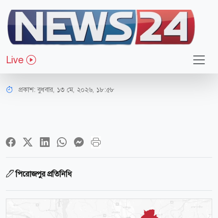
সারাদেশ
খালে গোসলে নেমে প্রাণ গেল আপন দুই
Live
ভাইয়ের
প্রকাশ:
বুধবার, ১৩ মে, ২০২৬, ১৮:৫৮
পিরোজপুর প্রতিনিধি