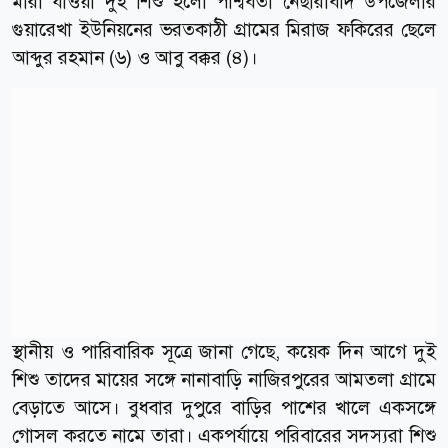
মারা যাওয়া দুই শিশু হলো পার্শ্ববর্তী নেছারাবাদ উপজেলার
গুয়ারেখা ইউনিয়নের ভরতকাঠী গ্রামের মিরাজ ফকিরের ছেলে
আব্দুর রহমান (৬) ও আবু বক্কর (৪)।
স্থানীয় ও পারিবারিক সূত্রে জানা গেছে, কয়েক দিন আগে দুই
শিশু তাদের মায়ের সঙ্গে নানাবাড়ি নাজিরপুরের আমতলা গ্রামে
বেড়াতে আসে। বুধবার দুপুরে বাড়ির পাশের খালে একসঙ্গে
গোসল করতে নামে তারা। একপর্যায়ে পরিবারের সদস্যরা শিশু