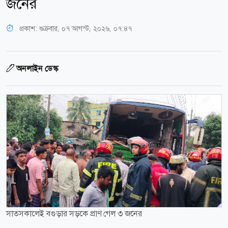
জনের
প্রকাশ:
শুক্রবার, ০৭ আগস্ট, ২০২৬, ০৭:৪৭
অনলাইন ডেস্ক
সাতসকালেই বগুড়ার সড়কে প্রাণ গেল ৩ জনের