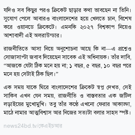
যদিও সব কিছুর পরও ক্রিকেট ছাড়ার কথা ভাবছেন না তিনি।
সুযোগ পেলে আবারও বাংলাদেশের হয়ে খেলতে চান, বিশেষ
করে ওয়ানডে ক্রিকেটে। এমনকি ২০২৭ বিশ্বকাপ নিয়েও
আশাবাদী এই অলরাউন্ডার।
রাজনীতিতে আসা নিয়ে অনুশোচনা আছে কি না—এ প্রশ্নেও
সোজাসাপ্টা জবাব দিয়েছেন সাবেক এই অধিনায়ক। তাঁর দাবি,
“আজকে যেটা ঠিক মনে হয় না; ১ বছর, ৫ বছর, ১০ বছর পরে
মনে হয় সেটাই ঠিক ছিল।”
এক সময় যাকে ঘিরে বাংলাদেশের ক্রিকেট স্বপ্ন দেখত, সেই
সাকিব এখন যেন সময়, রাজনীতি ও বাস্তবতার এক জটিল
লড়াইয়ের মুখোমুখি। তবু তাঁর কণ্ঠে এখনো ফেরার আকাঙ্ক্ষা,
মাঠে নামার আত্মবিশ্বাস আর নিজের সত্যটা বলার সাহস স্পষ্ট।
news24bd.tv/কেএইচআর