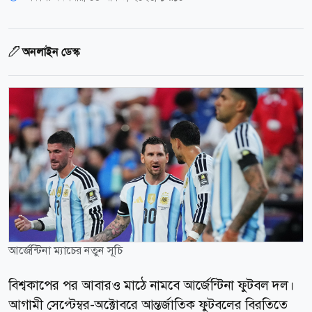
অনলাইন ডেস্ক
আর্জেন্টিনা ম্যাচের নতুন সূচি
বিশ্বকাপের পর আবারও মাঠে নামবে আর্জেন্টিনা ফুটবল দল।
আগামী সেপ্টেম্বর-অক্টোবরে আন্তর্জাতিক ফুটবলের বিরতিতে