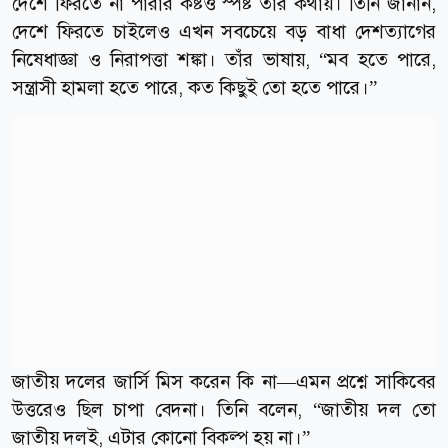
দেশে ফিরতে না পারার কষ্টও স্পষ্ট তার কথায়। তিনি জানান,
দেশে ফিরতে চাইলেও এখন সবচেয়ে বড় বাধা দেশত্যাগের
নিষেধাজ্ঞা ও নিরাপত্তা শঙ্কা। তাঁর ভাষায়, “মব হতে পারে,
সন্ত্রাসী হামলা হতে পারে, কত কিছুই তো হতে পারে।”
জাতীয় দলের জার্সি মিস করেন কি না—এমন প্রশ্নে সাকিবের
উত্তরেও ছিল চাপা বেদনা। তিনি বলেন, “জাতীয় দল তো
জাতীয় দলই, এটার কোনো বিকল্প হয় না।”