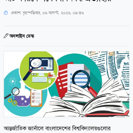
প্রকাশ:
বৃহস্পতিবার, ০৬ আগস্ট, ২০২৬, ০৯:৩৬
অনলাইন ডেস্ক
আন্তর্জাতিক জার্নালে বাংলাদেশের বিশ্ববিদ্যালয়গুলোর