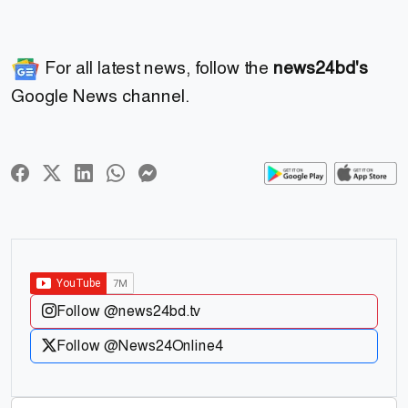
For all latest news, follow the
news24bd's
Google News channel.
Follow @news24bd.tv
Follow @News24Online4