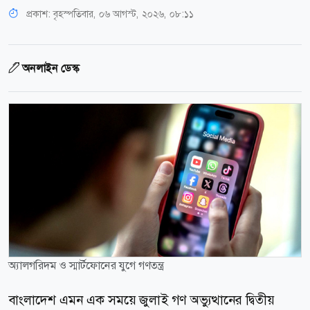
প্রকাশ:
বৃহস্পতিবার, ০৬ আগস্ট, ২০২৬, ০৮:১১
অনলাইন ডেস্ক
অ্যালগরিদম ও স্মার্টফোনের যুগে গণতন্ত্র
বাংলাদেশ এমন এক সময়ে জুলাই গণ অভ্যুত্থানের দ্বিতীয়