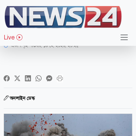
আন্তর্জাতিক
হিজবুল্লাহর কামান হামলা
Live
প্রকাশ:
বৃহস্পতিবার, ১৪ মে, ২০২৬, ২০:২৫
অনলাইন ডেস্ক