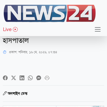
সারাদেশ
ডিএনএ টেস্টে নির্দোষ প্রমাণিত হয়েও
Live
ভেঙে গেল জীবন, ঠিকানা মানসিক
হাসপাতাল
প্রকাশ:
শনিবার, ১৬ মে, ২০২৬, ০৭:৩৪
অনলাইন ডেস্ক