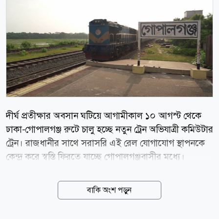
দীর্ঘ প্রতীক্ষার অবসান ঘটিয়ে আগামীকাল ১০ আগস্ট থেকে
ঢাকা-গোপালগঞ্জ রুটে চালু হচ্ছে নতুন ট্রেন অভিযাত্রী কমিউটার
ট্রেন। রাজধানীর সাথে সরাসরি এই রেল যোগাযোগ স্থাপনকে
কেন্দ্র করে স্বস্তি ফিরতে যাচ্ছে গোপালগঞ্জবাসীর মধ্যে।
স্থানীয়দের প্রত্যাশা এই উদ্যোগ কম খরচে নিরাপদ ও
স্বাচ্ছন্দ্যময় যাতায়াতের পাশাপাশি এই অঞ্চলের ব্যবসা-
বাকি অংশ পড়ুন
বাণিজ্য ও সামগ্রিক অর্থনীতিতে যোগ করবে নতুন গতি।
রাজধানীর সাথে সরাসরি রেল যোগাযোগ ছিল