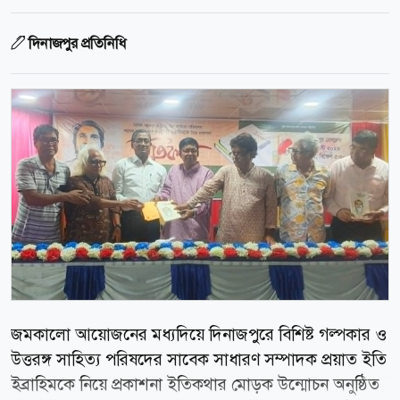
দিনাজপুর প্রতিনিধি
জমকালো আয়োজনের মধ্যদিয়ে দিনাজপুরে বিশিষ্ট গল্পকার ও
উত্তরঙ্গ সাহিত্য পরিষদের সাবেক সাধারণ সম্পাদক প্রয়াত ইতি
ইব্রাহিমকে নিয়ে প্রকাশনা ইতিকথার মোড়ক উন্মোচন অনুষ্ঠিত