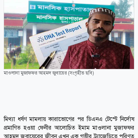
মাওলানা মুজাফফর আহমদ জুবায়ের (সংগৃহীত ছবি)
মিথ্যা ধর্ষণ মামলায় কারাভোগের পর ডিএনএ টেস্টে নির্দোষ
প্রমাণিত হওয়া ফেনীর আলোচিত ইমাম মাওলানা মুজাফফর
আহমদ জুবায়েরের জীবন এখন এক গভীর ট্র্যাজেডিতে পরিণত