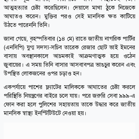
আত্মহত্যার চেষ্টা করেছিলেন। দেয়ালে মাথা ঠুকে নিজেকে
আঘাতও করেন। মুক্তির পরও সেই মানসিক ক্ষত কাটিয়ে
উঠতে পারেননি তিনি।
জানা গেছে, বৃহস্পতিবার (১৪ মে) রাতে জাতীয় নাগরিক পার্টির
(এনসিপি) যুগ্ম সদস্য-সচিব তারেক রেজার ছোট ভাই ইমনের
বাসায় অবস্থানকালে আচমকাই আক্রমণাত্মক হয়ে ওঠেন
জুবায়ের। এ সময় তিনি বাসার আসবাবপত্র ভাঙচুর করেন এবং
উপস্থিত লোকজনের ওপর চড়াও হন।
একপর্যায়ে পাশের ফ্ল্যাটের মালিককে আঘাতের চেষ্টা করলে
পরিস্থিতি নিয়ন্ত্রণের বাইরে চলে যায়। পরে জরুরি সেবা ৯৯৯-এ
ফোন করা হলে পুলিশের সহায়তায় তাকে উদ্ধার করে জাতীয়
মানসিক স্বাস্থ্য ইনস্টিটিউটে নেওয়া হয়।