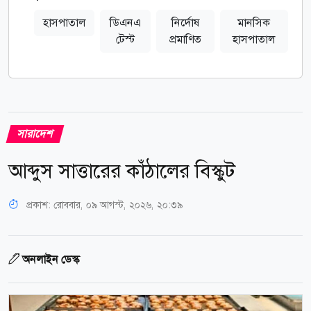
হাসপাতাল
ডিএনএ
নির্দোষ
মানসিক
টেস্ট
প্রমাণিত
হাসপাতাল
সারাদেশ
আব্দুস সাত্তারের কাঁঠালের বিস্কুট
প্রকাশ:
রোববার, ০৯ আগস্ট, ২০২৬, ২০:৩৯
অনলাইন ডেস্ক