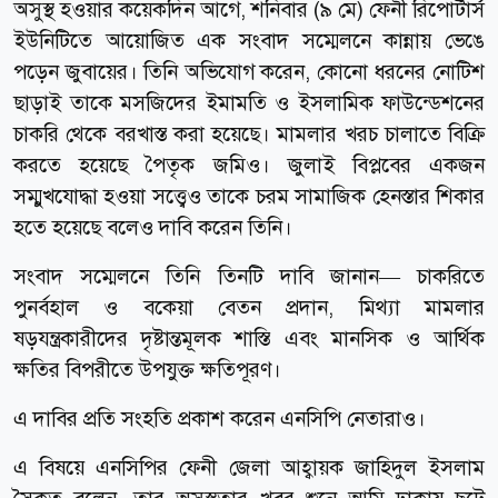
অসুস্থ হওয়ার কয়েকদিন আগে, শনিবার (৯ মে) ফেনী রিপোর্টার্স
ইউনিটিতে আয়োজিত এক সংবাদ সম্মেলনে কান্নায় ভেঙে
পড়েন জুবায়ের। তিনি অভিযোগ করেন, কোনো ধরনের নোটিশ
ছাড়াই তাকে মসজিদের ইমামতি ও ইসলামিক ফাউন্ডেশনের
চাকরি থেকে বরখাস্ত করা হয়েছে। মামলার খরচ চালাতে বিক্রি
করতে হয়েছে পৈতৃক জমিও। জুলাই বিপ্লবের একজন
সম্মুখযোদ্ধা হওয়া সত্ত্বেও তাকে চরম সামাজিক হেনস্তার শিকার
হতে হয়েছে বলেও দাবি করেন তিনি।
সংবাদ সম্মেলনে তিনি তিনটি দাবি জানান— চাকরিতে
পুনর্বহাল ও বকেয়া বেতন প্রদান, মিথ্যা মামলার
ষড়যন্ত্রকারীদের দৃষ্টান্তমূলক শাস্তি এবং মানসিক ও আর্থিক
ক্ষতির বিপরীতে উপযুক্ত ক্ষতিপূরণ।
এ দাবির প্রতি সংহতি প্রকাশ করেন এনসিপি নেতারাও।
এ বিষয়ে এনসিপির ফেনী জেলা আহ্বায়ক জাহিদুল ইসলাম