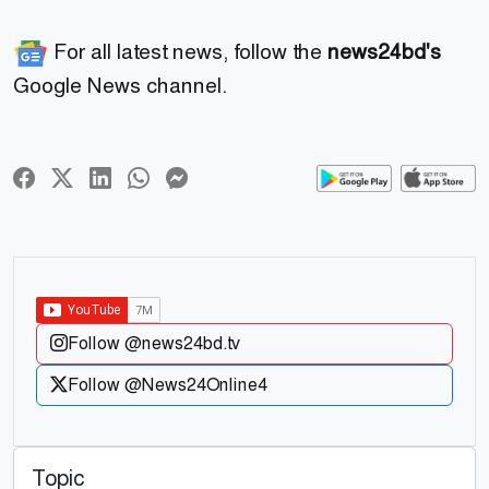
For all latest news, follow the
news24bd's
Google News channel.
Follow @news24bd.tv
Follow @News24Online4
Topic