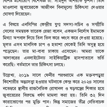
বিশিষ্ট মনোরোগ বিশেষজ্ঞ ডা. সাইদুল আশরাফ কুশল। তিনি
মাওলানা জুবায়েরকে আজীবন বিনামূল্যে চিকিৎসা দেওয়ার
ঘোষণা দিয়েছেন।
এ বিষয়ে এনসিপির কেন্দ্রীয় যুগ্ম সদস্য-সচিব ও সম্প্রীতি
সেলের সমন্বয়ক তারেক রেজা বলেন, একজন নির্দোষ ইমামকে
মিথ্যা অপবাদ দিয়ে তিল তিল করে ধ্বংস করে দেওয়া হয়েছে।
মূলত এসব মানসিক চাপ ও হতাশা থেকেই তিনি অসুস্থ হয়ে
পড়েছেন। তার মা-বাবা ঢাকায় এসেছেন। আমরা তাকে
আদাবরের এনলাইটেনড সাইকিয়াট্রিক হাসপাতালে ভর্তি
করেছি। বর্তমানে তার চিকিৎসা চলছে।
উল্লেখ্য, ২০১৯ সালে ফেনীর পরশুরামে এক মক্তবপড়ুয়া
কিশোরীর অন্তঃসত্ত্বা হওয়ার ঘটনাকে কেন্দ্র করে ২০২৪ সালের
নভেম্বরে স্থানীয় রাজনৈতিক রোষানল ও ষড়যন্ত্রের শিকার হয়ে
জুবায়েরের বিরুদ্ধে ধর্ষণ মামলা করা হয়। তিনি ৩২ দিন
কারাভোগের পর মুক্তি পান। কিন্তু সমাজের তীব্র নেতিবাচক