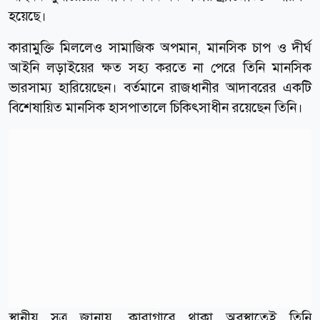
হয়েছে।
কারামুক্তি মিললেও সামাজিক অপমান, মানসিক চাপ ও দীর্ঘ
আইনি লড়াইয়ের ক্ষত সহ্য করতে না পেরে তিনি মানসিক
ভারসাম্য হারিয়েছেন। বর্তমানে রাজধানীর আদাবরের একটি
বিশেষায়িত মানসিক হাসপাতালে চিকিৎসাধীন রয়েছেন তিনি।
স্থানীয় সূত্র জানায়, কারাগারে থাকা অবস্থাতেই তিনি