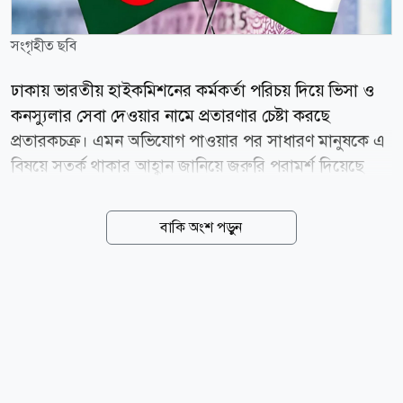
সংগৃহীত ছবি
ঢাকায় ভারতীয় হাইকমিশনের কর্মকর্তা পরিচয় দিয়ে ভিসা ও
কনস্যুলার সেবা দেওয়ার নামে প্রতারণার চেষ্টা করছে
প্রতারকচক্র। এমন অভিযোগ পাওয়ার পর সাধারণ মানুষকে এ
বিষয়ে সতর্ক থাকার আহ্বান জানিয়ে জরুরি পরামর্শ দিয়েছে
ভারতীয় হাইকমিশন। বৃহস্পতিবার (৬ আগস্ট) ঢাকায় ভারতীয়
হাইকমিশনের পক্ষ থেকে গণমাধ্যমে পাঠানো এক সতর্কবার্তায়
বাকি অংশ পড়ুন
এ তথ্য জানানো হয়। বিজ্ঞপ্তিতে জানানো হয়, একটি চক্র
নিজেদের হাইকমিশনের কর্মকর্তা দাবি করে বিভিন্ন ব্যক্তির সঙ্গে
যোগাযোগ করছে এবং অর্থের বিনিময়ে দ্রুত ভিসা বা অন্যান্য
সুবিধা পাইয়ে দেওয়ার মিথ্যা আশ্বাস দিচ্ছে। হাইকমিশন স্পষ্ট
করে জানিয়েছে, ভারতীয় হাইকমিশনের কোনো কর্মকর্তা
কখনো ভিসা প্রদান কিংবা অর্থ দাবি করার উদ্দেশ্যে ফোন,
হোয়াটসঅ্যাপ, সোশ্যাল মিডিয়া বা ইমেইলের মাধ্যমে কারো