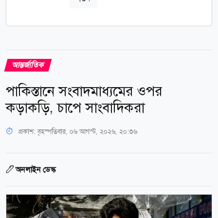
আন্তর্জাতিক
পাকিস্তানে সংবাদমাধ্যমের ওপর
কড়াকড়ি, চাপে সাংবাদিকরা
প্রকাশ:
বৃহস্পতিবার, ০৬ আগস্ট, ২০২৬, ২০:৩৬
অনলাইন ডেস্ক