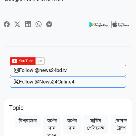
Follow @news24bd.tv
Follow @News24Online4
Topic
বিশ্ববাজার
স্বর্ণের
স্বর্ণের
মার্কিন
ডোনাল্ড
দাম
দাম
প্রেসিডেন্ট
ট্রাম্প
পতন