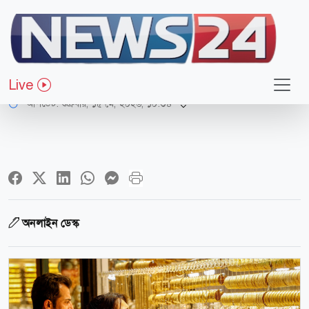
আন্তর্জাতিক
বিশ্ববাজারে স্বর্ণের দামে বড় পতন
Live
আপডেট: শুক্রবার, ১৫ মে, ২০২৬, ১০:৩৪
অনলাইন ডেস্ক