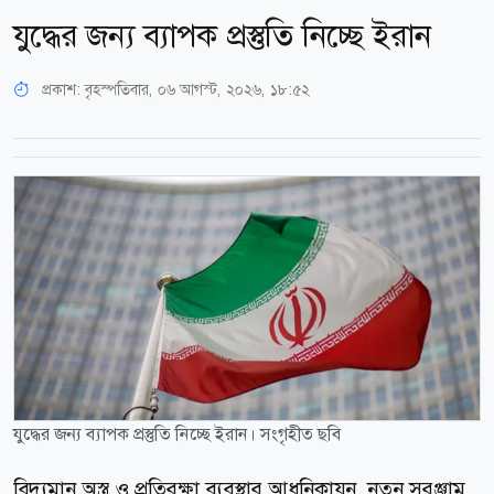
যুদ্ধের জন্য ব্যাপক প্রস্তুতি নিচ্ছে ইরান
প্রকাশ:
বৃহস্পতিবার, ০৬ আগস্ট, ২০২৬, ১৮:৫২
যুদ্ধের জন্য ব্যাপক প্রস্তুতি নিচ্ছে ইরান। সংগৃহীত ছবি
বিদ্যমান অস্ত্র ও প্রতিরক্ষা ব্যবস্থার আধুনিকায়ন, নতুন সরঞ্জাম