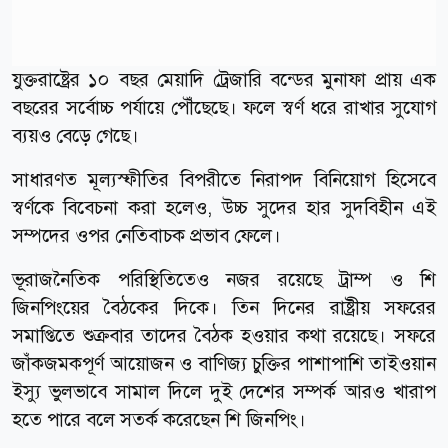
যুক্তরাষ্ট্রের ১০ বছর মেয়াদি ট্রেজারি বন্ডের মুনাফা প্রায় এক
বছরের সর্বোচ্চ পর্যায়ে পৌঁছেছে। ফলে স্বর্ণ ধরে রাখার সুযোগ
ব্যয়ও বেড়ে গেছে।
সাধারণত মূল্যস্ফীতির বিপরীতে নিরাপদ বিনিয়োগ হিসেবে
স্বর্ণকে বিবেচনা করা হলেও, উচ্চ সুদের হার সুদবিহীন এই
সম্পদের ওপর নেতিবাচক প্রভাব ফেলে।
ভূরাজনৈতিক পরিস্থিতিতেও নজর রয়েছে ট্রাম্প ও শি
জিনপিংয়ের বৈঠকের দিকে। তিন দিনের রাষ্ট্রীয় সফরের
সমাপ্তিতে শুক্রবার তাদের বৈঠক হওয়ার কথা রয়েছে। সফরে
জাঁকজমকপূর্ণ আয়োজন ও বাণিজ্য চুক্তির পাশাপাশি তাইওয়ান
ইস্যু ভুলভাবে সামাল দিলে দুই দেশের সম্পর্ক আরও খারাপ
হতে পারে বলে সতর্ক করেছেন শি জিনপিং।