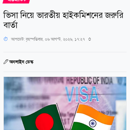
ভিসা নিয়ে ভারতীয় হাইকমিশনের জরুরি
বার্তা
আপডেট: বৃহস্পতিবার, ০৬ আগস্ট, ২০২৬, ১৭:২৭
অনলাইন ডেস্ক