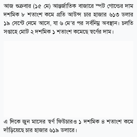
আজ শুক্রবার (১৫ মে) আন্তর্জাতিক বাজারে স্পট গোল্ডের দাম
দশমিক ৮ শতাংশ কমে প্রতি আউন্স চার হাজার ৬১৩ ডলার
১৯ সেন্টে নেমে আসে, যা ৬ মে’র পর সর্বনিম্ন অবস্থান। চলতি
সপ্তাহে মোট ২ দশমিক ১ শতাংশ কমেছে স্বর্ণের দাম।
এ দিকে জুন মাসের স্বর্ণ ফিউচারও ১ দশমিক ৪ শতাংশ কমে
দাঁড়িয়েছে চার হাজার ৬১৯ ডলারে।