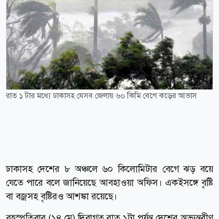
রাত ১ টার মধ্যে ঢাকাসহ যেসব জেলায় ৬০ কিমি বেগে ঝড়ের আভাস
ঢাকাসহ দেশের ৮ অঞ্চলে ৬০ কিলোমিটার বেগে ঝড় বয়ে
যেতে পারে বলে জানিয়েছে আবহাওয়া অফিস। একইসঙ্গে বৃষ্টি
বা বজ্রসহ বৃষ্টিরও আশঙ্কা রয়েছে।
বৃহস্পতিবার (১৪ মে) দিবাগত রাত ১টা পর্যন্ত দেশের অভ্যন্তরীণ