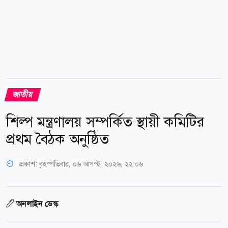
জাতীয়
শিল্প মন্ত্রণালয় সম্পর্কিত স্থায়ী কমিটির
প্রথম বৈঠক অনুষ্ঠিত
প্রকাশ:
বৃহস্পতিবার, ০৬ আগস্ট, ২০২৬, ২২:০৬
অনলাইন ডেস্ক