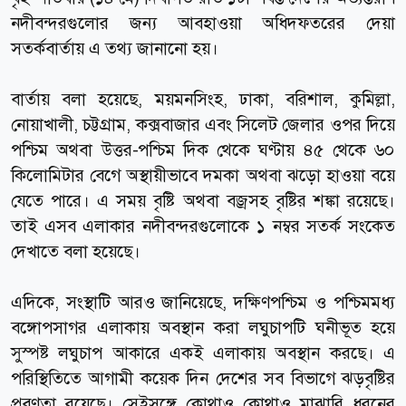
নদীবন্দরগুলোর জন্য আবহাওয়া অধিদফতরের দেয়া
সতর্কবার্তায় এ তথ্য জানানো হয়।
বার্তায় বলা হয়েছে, ময়মনসিংহ, ঢাকা, বরিশাল, কুমিল্লা,
নোয়াখালী, চট্টগ্রাম, কক্সবাজার এবং সিলেট জেলার ওপর দিয়ে
পশ্চিম অথবা উত্তর-পশ্চিম দিক থেকে ঘণ্টায় ৪৫ থেকে ৬০
কিলোমিটার বেগে অস্থায়ীভাবে দমকা অথবা ঝড়ো হাওয়া বয়ে
যেতে পারে। এ সময় বৃষ্টি অথবা বজ্রসহ বৃষ্টির শঙ্কা রয়েছে।
তাই এসব এলাকার নদীবন্দরগুলোকে ১ নম্বর সতর্ক সংকেত
দেখাতে বলা হয়েছে।
এদিকে, সংস্থাটি আরও জানিয়েছে, দক্ষিণপশ্চিম ও পশ্চিমমধ্য
বঙ্গোপসাগর এলাকায় অবস্থান করা লঘুচাপটি ঘনীভূত হয়ে
সুস্পষ্ট লঘুচাপ আকারে একই এলাকায় অবস্থান করছে। এ
পরিস্থিতিতে আগামী কয়েক দিন দেশের সব বিভাগে ঝড়বৃষ্টির
প্রবণতা রয়েছে। সেইসঙ্গে কোথাও কোথাও মাঝারি ধরনের