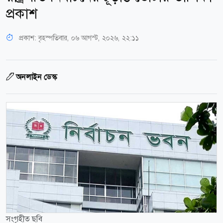
প্রকাশ
প্রকাশ:
বৃহস্পতিবার, ০৬ আগস্ট, ২০২৬, ২২:১১
অনলাইন ডেস্ক
সংগৃহীত ছবি