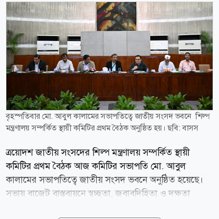
বৃহস্পতিবার মো. আবুল কালামের সভাপতিত্বে জাতীয় সংসদ ভবনে শিল্প
মন্ত্রণালয় সম্পর্কিত স্থায়ী কমিটির প্রথম বৈঠক অনুষ্ঠিত হয়। ছবি: বাসস
ত্রয়োদশ জাতীয় সংসদের শিল্প মন্ত্রণালয় সম্পর্কিত স্থায়ী
কমিটির প্রথম বৈঠক আজ কমিটির সভাপতি মো. আবুল
কালামের সভাপতিত্বে জাতীয় সংসদ ভবনে অনুষ্ঠিত হয়েছে।
সভায় বাজেট বাস্তবায়নে স্বচ্ছতা, জবাবদিহিতা ও দক্ষতা
নিশ্চিত করার ওপর গুরুত্বারোপ করা হয়। পাশাপাশি, উন্নয়ন