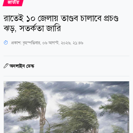
জাতীয়
রাতেই ১০ জেলায় তাণ্ডব চালাবে প্রচণ্ড
ঝড়, সতর্কতা জারি
প্রকাশ:
বৃহস্পতিবার, ০৬ আগস্ট, ২০২৬, ২১:৪৬
অনলাইন ডেস্ক