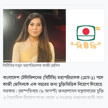
বিটিভির নতুন মহাপরিচালক কাজী জেসিন
বাংলাদেশ টেলিভিশনের (বিটিভি) মহাপরিচালক (গ্রেড-১) পদে
কাজী জেসিনকে এক বছরের জন্য চুক্তিভিত্তিক নিয়োগ দিয়েছে
সরকার। বৃহস্পতিবার (৬ আগস্ট) জনপ্রশাসন মন্ত্রণালয়ের চুক্তি
ও বৈদেশিক নিয়োগ শাখা থেকে এ-সংক্রান্ত প্রজ্ঞাপন জারি করা
হয়। এতে বলা হয়, বাংলাদেশ টেলিভিশন কর্তৃপক্ষ আইন,