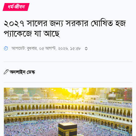
ধর্ম-জীবন
২০২৭ সালের জন্য সরকার ঘোষিত হজ
প্যাকেজে যা আছে
আপডেট: বুধবার, ০৫ আগস্ট, ২০২৬, ১৫:৫৮
অনলাইন ডেস্ক