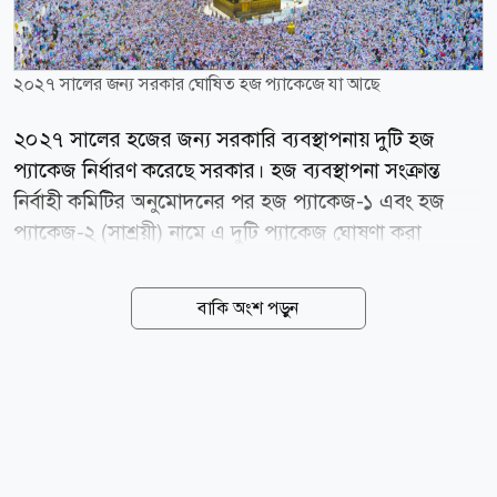
২০২৭ সালের জন্য সরকার ঘোষিত হজ প্যাকেজে যা আছে
২০২৭ সালের হজের জন্য সরকারি ব্যবস্থাপনায় দুটি হজ
প্যাকেজ নির্ধারণ করেছে সরকার। হজ ব্যবস্থাপনা সংক্রান্ত
নির্বাহী কমিটির অনুমোদনের পর হজ প্যাকেজ-১ এবং হজ
প্যাকেজ-২ (সাশ্রয়ী) নামে এ দুটি প্যাকেজ ঘোষণা করা
হয়েছে। সম্প্রতি সচিবালয়ে আয়োজিত এক সংবাদ সম্মেলনে
ধর্মমন্ত্রী কাজী শাহ মোফাজ্জাল হোসাইন (কায়কোবাদ) প্যাকেজ
বাকি অংশ পড়ুন
দুটির বিস্তারিত তুলে ধরেন। সরকারি ঘোষণায় বলা হয়েছে, হজ
প্যাকেজ-১-এর খরচ নির্ধারণ করা হয়েছে ৬ লাখ ১৫ হাজার
২৬৩ টাকা। এই প্যাকেজে হজযাত্রীরা মক্কায় হারাম শরীফের
বহিঃচত্বর থেকে ১ হাজার থেকে ১ হাজার ৪০০ মিটারের মধ্যে
হোটেলে থাকার সুযোগ পাবেন। মদিনায় আবাসনের ব্যবস্থা
থাকবে মারকাজিয়া এলাকায়। এ প্যাকেজে মিনায় জোন-২-এ