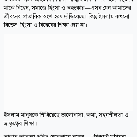
মাঝে বিদ্বেষ, সমাজে হিংসা ও অহংকার—এসব যেন আমাদের
জীবনের স্বাভাবিক অংশ হয়ে দাঁড়িয়েছে। কিন্তু ইসলাম কখনো
বিভেদ, হিংসা ও বিদ্বেষের শিক্ষা দেয় না।
ইসলাম মানুষকে শিখিয়েছে ভালোবাসা, ক্ষমা, সহনশীলতা ও
ভ্রাতৃত্বের শিক্ষা।
আল্লাহ তাআলা পবিত্র কোরআনে বলেন— “নিশ্চয়ই মুমিনরা