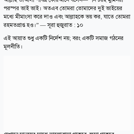
পরস্পর ভাই ভাই। অতএব তোমরা তোমাদের দুই ভাইয়ের
মধ্যে মীমাংসা করে দাও এবং আল্লাহকে ভয় কর, যাতে তোমরা
রহমতপ্রাপ্ত হও।” — সূরা হুজুরাত : ১০
এই আয়াত শুধু একটি নির্দেশ নয়; বরং একটি সমাজ গঠনের
মূলনীতি।