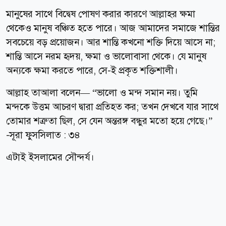
মানুষের সাথে বিদ্বেষ পোষণ করার কারণে আল্লাহর ক্ষমা
থেকেও মানুষ বঞ্চিত হতে পারে। আজ আমাদের সমাজে শান্তির
সবচেয়ে বড় প্রয়োজন। আর শান্তি কখনো শক্তি দিয়ে আসে না;
শান্তি আসে নরম হৃদয়, ক্ষমা ও ভালোবাসা থেকে। যে মানুষ
অন্যকে ক্ষমা করতে পারে, সে-ই প্রকৃত শক্তিশালী।
আল্লাহ তাআলা বলেন— “ভালো ও মন্দ সমান নয়। তুমি
মন্দকে উত্তম আচরণ দ্বারা প্রতিহত কর; তখন দেখবে যার সাথে
তোমার শত্রুতা ছিল, সে যেন অন্তরঙ্গ বন্ধুর মতো হয়ে গেছে।”
-সূরা ফুসসিলাত : ৩৪
এটাই ইসলামের সৌন্দর্য।