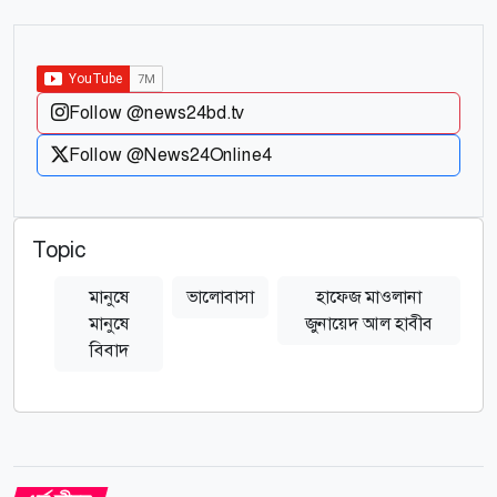
Follow @news24bd.tv
Follow @News24Online4
Topic
মানুষে
ভালোবাসা
হাফেজ মাওলানা
মানুষে
জুনায়েদ আল হাবীব
বিবাদ