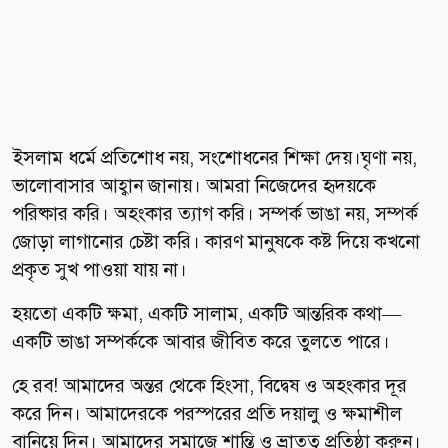
ইসলাম ধর্মে প্রতিশোধ নয়, সংশোধনের শিক্ষা দেয়।ঘৃণা নয়,
ভালোবাসার আহ্বান জানায়। আমরা নিজেদের হৃদয়কে
পরিষ্কার করি। অহংকার ত্যাগ করি। সম্পর্ক ভাঙা নয়, সম্পর্ক
জোড়া লাগানোর চেষ্টা করি। কারণ মানুষকে কষ্ট দিয়ে কখনো
প্রকৃত সুখ পাওয়া যায় না।
হয়তো একটি ক্ষমা, একটি সালাম, একটি আন্তরিক কথা—
একটি ভাঙা সম্পর্ককে আবার জীবিত করে তুলতে পারে।
হে রব! আমাদের অন্তর থেকে হিংসা, বিদ্বেষ ও অহংকার দূর
করে দিন। আমাদেরকে পরস্পরের প্রতি দয়ালু ও ক্ষমাশীল
বানিয়ে দিন। আমাদের সমাজে শান্তি ও ভ্রাতৃত্ব প্রতিষ্ঠা করুন।