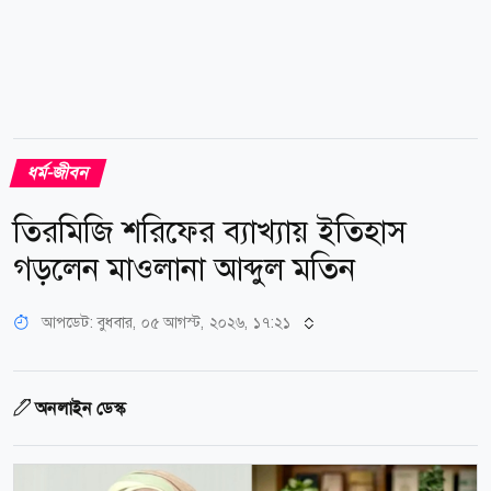
ধর্ম-জীবন
তিরমিজি শরিফের ব্যাখ্যায় ইতিহাস
গড়লেন মাওলানা আব্দুল মতিন
আপডেট: বুধবার, ০৫ আগস্ট, ২০২৬, ১৭:২১
অনলাইন ডেস্ক