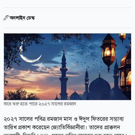
অনলাইন ডেস্ক
কবে শুরু হতে পারে ২০২৭ সালের রমজান
২০২৭ সালের পবিত্র রমজান মাস ও ঈদুল ফিতরের সম্ভাব্য
তারিখ প্রকাশ করেছেন জ্যোতির্বিজ্ঞানীরা। তাদের প্রাক্কলন