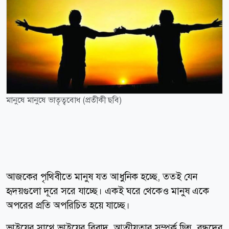
মানুষে মানুষে ভাতৃত্ববোধ (প্রতীকী ছবি)
আজকের পৃথিবীতে মানুষ যত আধুনিক হচ্ছে, ততই যেন
হৃদয়গুলো দূরে সরে যাচ্ছে। একই ঘরে থেকেও মানুষ একে
অপরের প্রতি অপরিচিত হয়ে যাচ্ছে।
ভাইয়ের সাথে ভাইয়ের বিবাদ, আত্মীয়তার সম্পর্ক ছিন্ন, বন্ধুদের