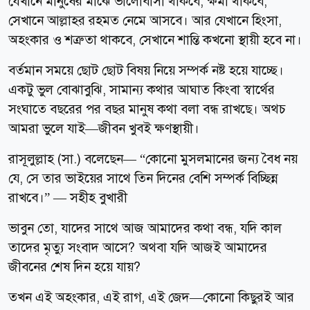
যেখানে মানুষের মাঝে ভালোবাসা থাকবে, ক্ষমা থাকবে,
সেখানে আল্লাহর রহমত নেমে আসবে। আর যেখানে হিংসা,
অহংকার ও শত্রুতা থাকবে, সেখানে শান্তি কখনো স্থায়ী হবে না।
বর্তমান সময়ে ছোট ছোট বিষয় নিয়ে সম্পর্ক নষ্ট হয়ে যাচ্ছে।
একটু ভুল বোঝাবুঝি, সামান্য কথার আঘাত কিংবা স্বার্থের
সংঘাতে বছরের পর বছর মানুষ কথা বলা বন্ধ রাখছে। অথচ
আমরা ভুলে যাই—জীবন খুবই ক্ষণস্থায়ী।
রাসূলুল্লাহ (সা.) বলেছেন— “কোনো মুসলমানের জন্য বৈধ নয়
যে, সে তার ভাইয়ের সাথে তিন দিনের বেশি সম্পর্ক বিচ্ছিন্ন
রাখবে।” — সহীহ বুখারী
ভাবুন তো, যাদের সাথে আজ আমাদের কথা বন্ধ, যদি কাল
তাদের মৃত্যু সংবাদ আসে? অথবা যদি আজই আমাদের
জীবনের শেষ দিন হয়ে যায়?
তখন এই অহংকার, এই রাগ, এই জেদ—কোনো কিছুরই আর