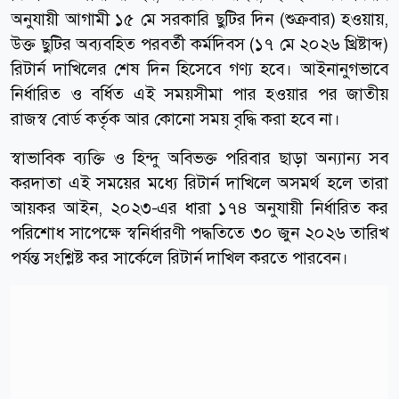
অনুযায়ী আগামী ১৫ মে সরকারি ছুটির দিন (শুক্রবার) হওয়ায়,
উক্ত ছুটির অব্যবহিত পরবর্তী কর্মদিবস (১৭ মে ২০২৬ খ্রিষ্টাব্দ)
রিটার্ন দাখিলের শেষ দিন হিসেবে গণ্য হবে। আইনানুগভাবে
নির্ধারিত ও বর্ধিত এই সময়সীমা পার হওয়ার পর জাতীয়
রাজস্ব বোর্ড কর্তৃক আর কোনো সময় বৃদ্ধি করা হবে না।
স্বাভাবিক ব্যক্তি ও হিন্দু অবিভক্ত পরিবার ছাড়া অন্যান্য সব
করদাতা এই সময়ের মধ্যে রিটার্ন দাখিলে অসমর্থ হলে তারা
আয়কর আইন, ২০২৩-এর ধারা ১৭৪ অনুযায়ী নির্ধারিত কর
পরিশোধ সাপেক্ষে স্বনির্ধারণী পদ্ধতিতে ৩০ জুন ২০২৬ তারিখ
পর্যন্ত সংশ্লিষ্ট কর সার্কেলে রিটার্ন দাখিল করতে পারবেন।