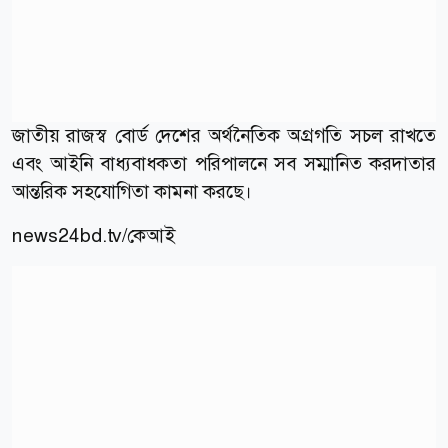
জাতীয় রাজস্ব বোর্ড দেশের অর্থনৈতিক অগ্রগতি সচল রাখতে
এবং আইনি বাধ্যবাধকতা পরিপালনে সব সম্মানিত করদাতার
আন্তরিক সহযোগিতা কামনা করছে।
news24bd.tv/কেআই