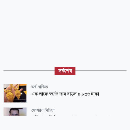
সর্বশেষ
অর্থ-বাণিজ্য
এক লাফে স্বর্ণের দাম বাড়ল ৯,৮৫৬ টাকা
সোশ্যাল মিডিয়া
হাসিনাকে নির্লজ্জ ও বেহায়া বললেন সোহেল তাজ