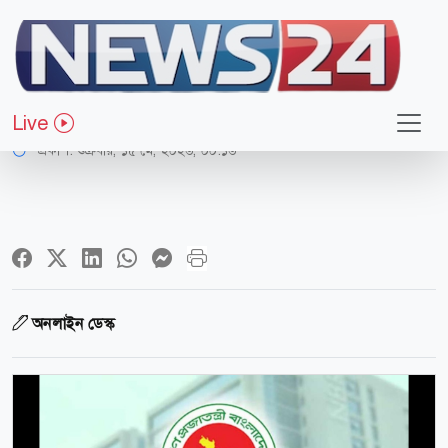
অর্থ-বাণিজ্য
আয়কর রিটার্ন দাখিলের সময়সীমা ১৭ মে
Live
প্রকাশ:
শুক্রবার, ১৫ মে, ২০২৬, ০০:১৬
অনলাইন ডেস্ক