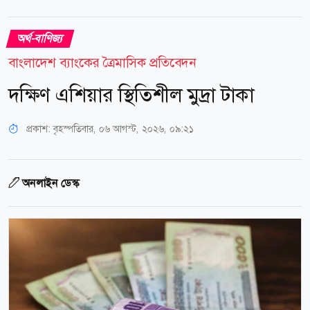
অর্থ-বাণিজ্য
বাংলাদেশ ব্যাংকের ত্রৈমাসিক প্রতিবেদন
দক্ষিণ এশিয়ার স্থিতিশীল মুদ্রা টাকা
প্রকাশ:
বৃহস্পতিবার, ০৬ আগস্ট, ২০২৬, ০৯:২১
অনলাইন ডেস্ক