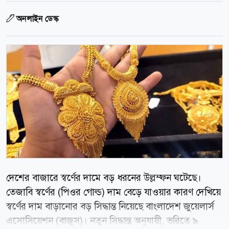
অনলাইন ডেস্ক
দেশের বাজারে স্বর্ণের দামে বড় ধরনের উল্লম্ফন ঘটেছে।
তেজাবি স্বর্ণের (পিওর গোল্ড) দাম বেড়ে যাওয়ার কারণ দেখিয়ে
স্বর্ণের দাম বাড়ানোর বড় সিদ্ধান্ত নিয়েছে বাংলাদেশ জুয়েলার্স
এসোসিয়েশন (বাজুস)। নতুন সিদ্ধান্ত অনুযায়ী, ভরিতে ৯