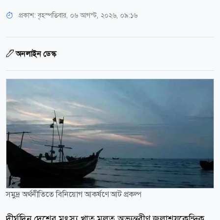
প্রকাশ:
বৃহস্পতিবার, ০৬ আগস্ট, ২০২৬, ০৯:১৬
অনলাইন ডেস্ক
সমুদ্র অর্থনীতিতে বিনিয়োগ আকর্ষণে আট প্রকল্প
দীর্ঘদিন দেশের মৎস্য খাত মূলত অভ্যন্তরীণ জলাশয়কেন্দ্রিক