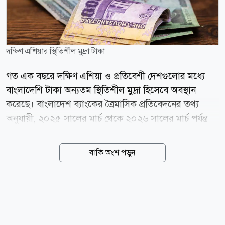
দক্ষিণ এশিয়ার স্থিতিশীল মুদ্রা টাকা
গত এক বছরে দক্ষিণ এশিয়া ও প্রতিবেশী দেশগুলোর মধ্যে
বাংলাদেশি টাকা অন্যতম স্থিতিশীল মুদ্রা হিসেবে অবস্থান
করেছে। বাংলাদেশ ব্যাংকের ত্রৈমাসিক প্রতিবেদনের তথ্য
অনুযায়ী, ২০২৫ সালের মার্চ থেকে ২০২৬ সালের মার্চ পর্যন্ত
মার্কিন ডলারের বিপরীতে টাকার অবমূল্যায়ন হয়েছে মাত্র ০
দশমিক ৫৯ শতাংশ। এ সময়ে বাংলাদেশের চেয়ে সামান্য
বাকি অংশ পড়ুন
ভালো করেছে শুধু কম্বোডিয়ার মুদ্রা, যার অবমূল্যায়ন হয়েছে ০
দশমিক ৪৪ শতাংশ। তুলনীয় দেশগুলোর মধ্যে ভারতের রুপির
অবমূল্যায়ন হয়েছে ৮ দশমিক ৯৪ শতাংশ, শ্রীলঙ্কার রুপি ৫
দশমিক ১১ শতাংশ, ফিলিপাইনের পেসো ৩ দশমিক ৭০
শতাংশ এবং ইন্দোনেশিয়ার রুপিয়াহ ২ দশমিক ৬৭ শতাংশ